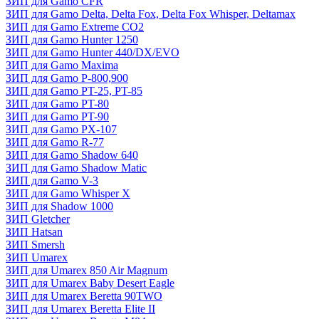
ЗИП для Gamo CFR
ЗИП для Gamo Delta, Delta Fox, Delta Fox Whisper, Deltamax
ЗИП для Gamo Extreme CO2
ЗИП для Gamo Hunter 1250
ЗИП для Gamo Hunter 440/DX/EVO
ЗИП для Gamo Maxima
ЗИП для Gamo P-800,900
ЗИП для Gamo PT-25, PT-85
ЗИП для Gamo PT-80
ЗИП для Gamo PT-90
ЗИП для Gamo PX-107
ЗИП для Gamo R-77
ЗИП для Gamo Shadow 640
ЗИП для Gamo Shadow Matic
ЗИП для Gamo V-3
ЗИП для Gamo Whisper X
ЗИП для Shadow 1000
ЗИП Gletcher
ЗИП Hatsan
ЗИП Smersh
ЗИП Umarex
ЗИП для Umarex 850 Air Magnum
ЗИП для Umarex Baby Desert Eagle
ЗИП для Umarex Beretta 90TWO
ЗИП для Umarex Beretta Elite II