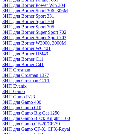
ЗИП для Borner Power Win 304
ЗИП для Borner Sport 306, 306M
ЗИП для Borner Sport 331
ЗИП для Borner Sport 704
ЗИП для Borner Sport 705
ЗИП для Borner Super Sport 702
ЗИП для Borner Super Sport 703
ЗИП для Borner W3000, 3000М
ЗИП для Borner WC401
ЗИП для Borner ПМ49
ЗИП для Borner С11
ЗИП для Borner С41
ЗИП Crosman
ЗИП для Crosman 1377
ЗИП для Crosman C-TT
ЗИП Evanix
ЗИП Gamo
ЗИП Gamo P-23
ЗИП для Gamo 400
ЗИП для Gamo 610
ЗИП для Gamo Big Cat 1250
ЗИП для Gamo Black Knight 1100
ЗИП для Gamo CF-20/CF-30
ЗИП для Gamo CF-X, CFX-Royal