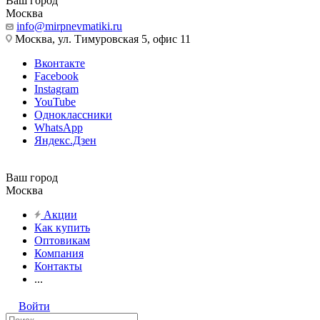
Ваш город
Москва
info@mirpnevmatiki.ru
Москва, ул. Тимуровская 5, офис 11
Вконтакте
Facebook
Instagram
YouTube
Одноклассники
WhatsApp
Яндекс.Дзен
Ваш город
Москва
Акции
Как купить
Оптовикам
Компания
Контакты
...
Войти