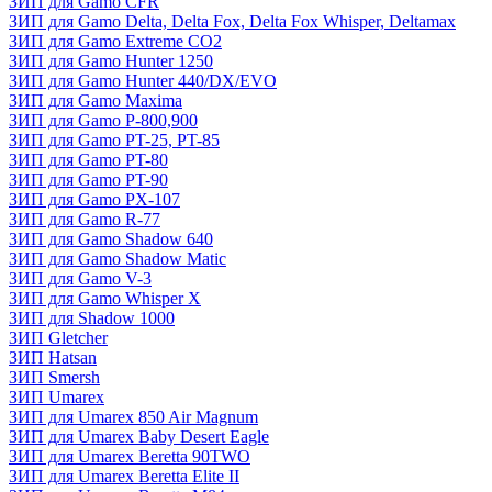
ЗИП для Gamo CFR
ЗИП для Gamo Delta, Delta Fox, Delta Fox Whisper, Deltamax
ЗИП для Gamo Extreme CO2
ЗИП для Gamo Hunter 1250
ЗИП для Gamo Hunter 440/DX/EVO
ЗИП для Gamo Maxima
ЗИП для Gamo P-800,900
ЗИП для Gamo PT-25, PT-85
ЗИП для Gamo PT-80
ЗИП для Gamo PT-90
ЗИП для Gamo PX-107
ЗИП для Gamo R-77
ЗИП для Gamo Shadow 640
ЗИП для Gamo Shadow Matic
ЗИП для Gamo V-3
ЗИП для Gamo Whisper X
ЗИП для Shadow 1000
ЗИП Gletcher
ЗИП Hatsan
ЗИП Smersh
ЗИП Umarex
ЗИП для Umarex 850 Air Magnum
ЗИП для Umarex Baby Desert Eagle
ЗИП для Umarex Beretta 90TWO
ЗИП для Umarex Beretta Elite II