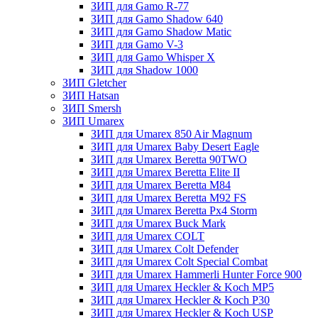
ЗИП для Gamo R-77
ЗИП для Gamo Shadow 640
ЗИП для Gamo Shadow Matic
ЗИП для Gamo V-3
ЗИП для Gamo Whisper X
ЗИП для Shadow 1000
ЗИП Gletcher
ЗИП Hatsan
ЗИП Smersh
ЗИП Umarex
ЗИП для Umarex 850 Air Magnum
ЗИП для Umarex Baby Desert Eagle
ЗИП для Umarex Beretta 90TWO
ЗИП для Umarex Beretta Elite II
ЗИП для Umarex Beretta M84
ЗИП для Umarex Beretta M92 FS
ЗИП для Umarex Beretta Px4 Storm
ЗИП для Umarex Buck Mark
ЗИП для Umarex COLT
ЗИП для Umarex Colt Defender
ЗИП для Umarex Colt Special Combat
ЗИП для Umarex Hammerli Hunter Force 900
ЗИП для Umarex Heckler & Koch MP5
ЗИП для Umarex Heckler & Koch P30
ЗИП для Umarex Heckler & Koch USP