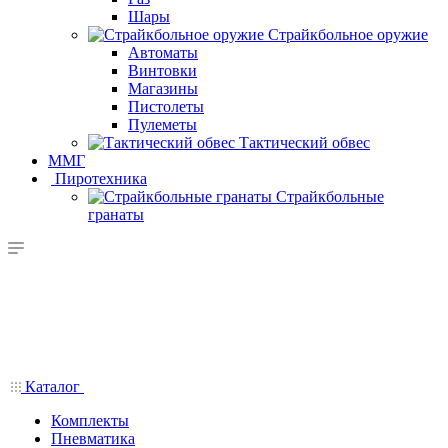
Шары
Страйкбольное оружие
Автоматы
Винтовки
Магазины
Пистолеты
Пулеметы
Тактический обвес
ММГ
Пиротехника
Страйкбольные
гранаты
Каталог
Комплекты
Пневматика