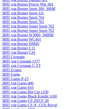
ЗИП для Borner Power Win 304
ЗИП для Borner Sport 306, 306M
ЗИП для Borner Sport 331
ЗИП для Borner Sport 704
ЗИП для Borner Sport 705
ЗИП для Borner Super Sport 702
ЗИП для Borner Super Sport 703
ЗИП для Borner W3000, 3000М
ЗИП для Borner WC401
ЗИП для Borner ПМ49
ЗИП для Borner С11
ЗИП для Borner С41
ЗИП Crosman
ЗИП для Crosman 1377
ЗИП для Crosman C-TT
ЗИП Evanix
ЗИП Gamo
ЗИП Gamo P-23
ЗИП для Gamo 400
ЗИП для Gamo 610
ЗИП для Gamo Big Cat 1250
ЗИП для Gamo Black Knight 1100
ЗИП для Gamo CF-20/CF-30
ЗИП для Gamo CF-X, CFX-Royal