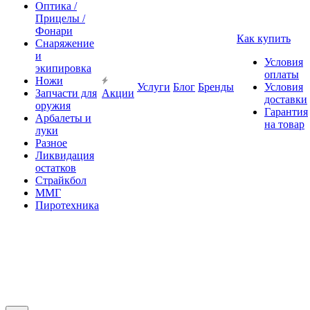
Оптика /
Прицелы /
Фонари
Как купить
Снаряжение
и
Условия
экипировка
оплаты
Ножи
Услуги
Блог
Бренды
Условия
Запчасти для
Акции
доставки
оружия
Гарантия
Арбалеты и
на товар
луки
Разное
Ликвидация
остатков
Страйкбол
ММГ
Пиротехника