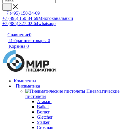
+7 (495) 150-34-69
+7 (495) 150-34-69
Многоканальный
+7 (985) 827-02-64
whatsapp
Сравнение
0
Избранные товары
0
Корзина
0
Комплекты
Пневматика
Пневматические
пистолеты
Атаман
Baikal
Borner
Gletcher
Stalker
Crosman