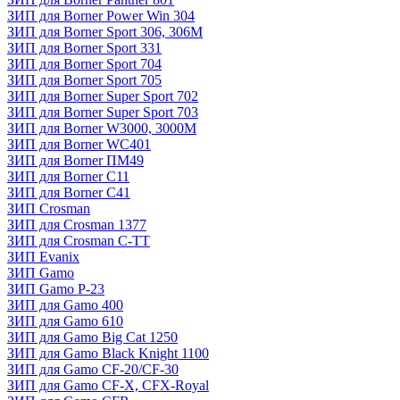
ЗИП для Borner Power Win 304
ЗИП для Borner Sport 306, 306M
ЗИП для Borner Sport 331
ЗИП для Borner Sport 704
ЗИП для Borner Sport 705
ЗИП для Borner Super Sport 702
ЗИП для Borner Super Sport 703
ЗИП для Borner W3000, 3000М
ЗИП для Borner WC401
ЗИП для Borner ПМ49
ЗИП для Borner С11
ЗИП для Borner С41
ЗИП Crosman
ЗИП для Crosman 1377
ЗИП для Crosman C-TT
ЗИП Evanix
ЗИП Gamo
ЗИП Gamo P-23
ЗИП для Gamo 400
ЗИП для Gamo 610
ЗИП для Gamo Big Cat 1250
ЗИП для Gamo Black Knight 1100
ЗИП для Gamo CF-20/CF-30
ЗИП для Gamo CF-X, CFX-Royal