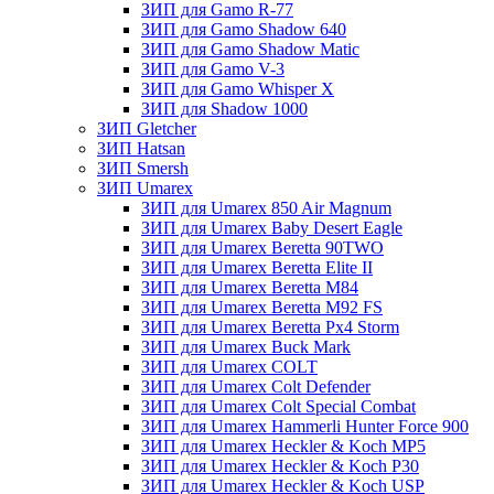
ЗИП для Gamo R-77
ЗИП для Gamo Shadow 640
ЗИП для Gamo Shadow Matic
ЗИП для Gamo V-3
ЗИП для Gamo Whisper X
ЗИП для Shadow 1000
ЗИП Gletcher
ЗИП Hatsan
ЗИП Smersh
ЗИП Umarex
ЗИП для Umarex 850 Air Magnum
ЗИП для Umarex Baby Desert Eagle
ЗИП для Umarex Beretta 90TWO
ЗИП для Umarex Beretta Elite II
ЗИП для Umarex Beretta M84
ЗИП для Umarex Beretta M92 FS
ЗИП для Umarex Beretta Px4 Storm
ЗИП для Umarex Buck Mark
ЗИП для Umarex COLT
ЗИП для Umarex Colt Defender
ЗИП для Umarex Colt Special Combat
ЗИП для Umarex Hammerli Hunter Force 900
ЗИП для Umarex Heckler & Koch MP5
ЗИП для Umarex Heckler & Koch P30
ЗИП для Umarex Heckler & Koch USP