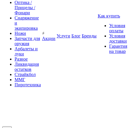
Оптика /
Прицелы /
Фонари
Как купить
Снаряжение
и
Условия
экипировка
оплаты
Ножи
Услуги
Блог
Бренды
Условия
Запчасти для
Акции
доставки
оружия
Гарантия
Арбалеты и
на товар
луки
Разное
Ликвидация
остатков
Страйкбол
ММГ
Пиротехника