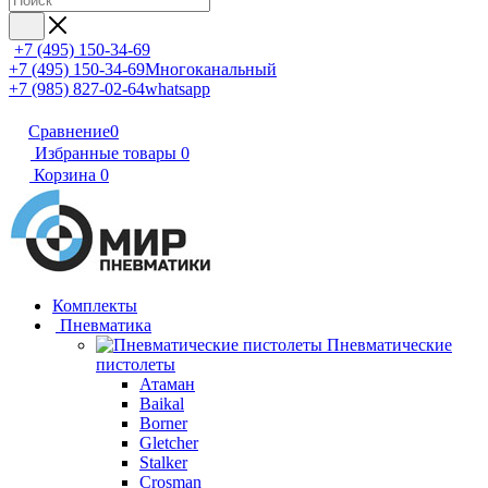
+7 (495) 150-34-69
+7 (495) 150-34-69
Многоканальный
+7 (985) 827-02-64
whatsapp
Сравнение
0
Избранные товары
0
Корзина
0
Комплекты
Пневматика
Пневматические
пистолеты
Атаман
Baikal
Borner
Gletcher
Stalker
Crosman