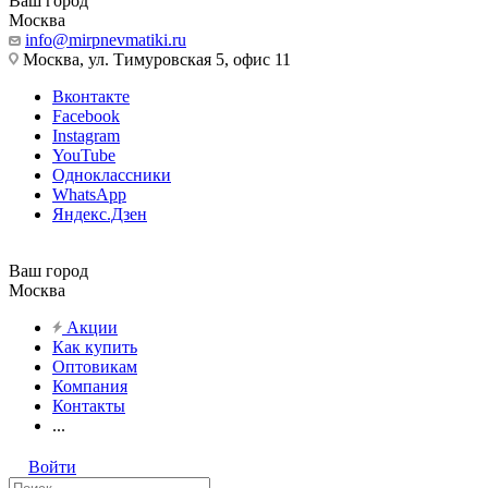
Ваш город
Москва
info@mirpnevmatiki.ru
Москва, ул. Тимуровская 5, офис 11
Вконтакте
Facebook
Instagram
YouTube
Одноклассники
WhatsApp
Яндекс.Дзен
Ваш город
Москва
Акции
Как купить
Оптовикам
Компания
Контакты
...
Войти