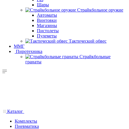
Шары
Страйкбольное оружие
Автоматы
Винтовки
Магазины
Пистолеты
Пулеметы
Тактический обвес
ММГ
Пиротехника
Страйкбольные
гранаты
Каталог
Комплекты
Пневматика