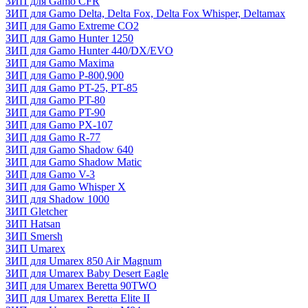
ЗИП для Gamo CFR
ЗИП для Gamo Delta, Delta Fox, Delta Fox Whisper, Deltamax
ЗИП для Gamo Extreme CO2
ЗИП для Gamo Hunter 1250
ЗИП для Gamo Hunter 440/DX/EVO
ЗИП для Gamo Maxima
ЗИП для Gamo P-800,900
ЗИП для Gamo PT-25, PT-85
ЗИП для Gamo PT-80
ЗИП для Gamo PT-90
ЗИП для Gamo PX-107
ЗИП для Gamo R-77
ЗИП для Gamo Shadow 640
ЗИП для Gamo Shadow Matic
ЗИП для Gamo V-3
ЗИП для Gamo Whisper X
ЗИП для Shadow 1000
ЗИП Gletcher
ЗИП Hatsan
ЗИП Smersh
ЗИП Umarex
ЗИП для Umarex 850 Air Magnum
ЗИП для Umarex Baby Desert Eagle
ЗИП для Umarex Beretta 90TWO
ЗИП для Umarex Beretta Elite II