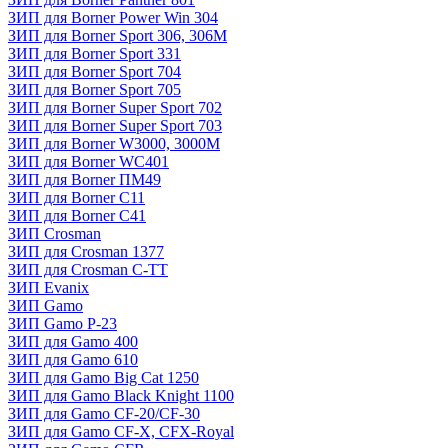
ЗИП для Borner Power Win 304
ЗИП для Borner Sport 306, 306M
ЗИП для Borner Sport 331
ЗИП для Borner Sport 704
ЗИП для Borner Sport 705
ЗИП для Borner Super Sport 702
ЗИП для Borner Super Sport 703
ЗИП для Borner W3000, 3000М
ЗИП для Borner WC401
ЗИП для Borner ПМ49
ЗИП для Borner С11
ЗИП для Borner С41
ЗИП Crosman
ЗИП для Crosman 1377
ЗИП для Crosman C-TT
ЗИП Evanix
ЗИП Gamo
ЗИП Gamo P-23
ЗИП для Gamo 400
ЗИП для Gamo 610
ЗИП для Gamo Big Cat 1250
ЗИП для Gamo Black Knight 1100
ЗИП для Gamo CF-20/CF-30
ЗИП для Gamo CF-X, CFX-Royal