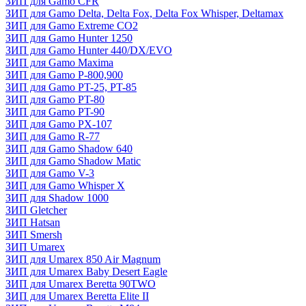
ЗИП для Gamo CFR
ЗИП для Gamo Delta, Delta Fox, Delta Fox Whisper, Deltamax
ЗИП для Gamo Extreme CO2
ЗИП для Gamo Hunter 1250
ЗИП для Gamo Hunter 440/DX/EVO
ЗИП для Gamo Maxima
ЗИП для Gamo P-800,900
ЗИП для Gamo PT-25, PT-85
ЗИП для Gamo PT-80
ЗИП для Gamo PT-90
ЗИП для Gamo PX-107
ЗИП для Gamo R-77
ЗИП для Gamo Shadow 640
ЗИП для Gamo Shadow Matic
ЗИП для Gamo V-3
ЗИП для Gamo Whisper X
ЗИП для Shadow 1000
ЗИП Gletcher
ЗИП Hatsan
ЗИП Smersh
ЗИП Umarex
ЗИП для Umarex 850 Air Magnum
ЗИП для Umarex Baby Desert Eagle
ЗИП для Umarex Beretta 90TWO
ЗИП для Umarex Beretta Elite II