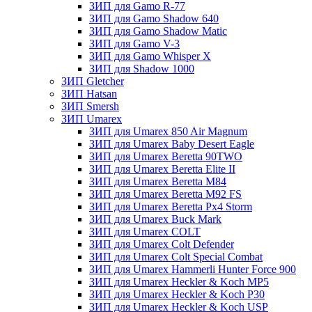
ЗИП для Gamo R-77
ЗИП для Gamo Shadow 640
ЗИП для Gamo Shadow Matic
ЗИП для Gamo V-3
ЗИП для Gamo Whisper X
ЗИП для Shadow 1000
ЗИП Gletcher
ЗИП Hatsan
ЗИП Smersh
ЗИП Umarex
ЗИП для Umarex 850 Air Magnum
ЗИП для Umarex Baby Desert Eagle
ЗИП для Umarex Beretta 90TWO
ЗИП для Umarex Beretta Elite II
ЗИП для Umarex Beretta M84
ЗИП для Umarex Beretta M92 FS
ЗИП для Umarex Beretta Px4 Storm
ЗИП для Umarex Buck Mark
ЗИП для Umarex COLT
ЗИП для Umarex Colt Defender
ЗИП для Umarex Colt Special Combat
ЗИП для Umarex Hammerli Hunter Force 900
ЗИП для Umarex Heckler & Koch MP5
ЗИП для Umarex Heckler & Koch P30
ЗИП для Umarex Heckler & Koch USP