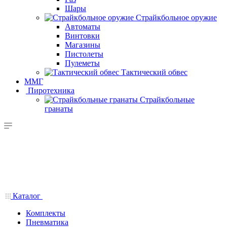
Шары
Страйкбольное оружие
Автоматы
Винтовки
Магазины
Пистолеты
Пулеметы
Тактический обвес
ММГ
Пиротехника
Страйкбольные
гранаты
Каталог
Комплекты
Пневматика