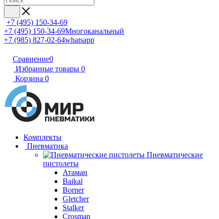
+7 (495) 150-34-69
+7 (495) 150-34-69
Многоканальный
+7 (985) 827-02-64
whatsapp
Сравнение
0
Избранные товары
0
Корзина
0
Комплекты
Пневматика
Пневматические
пистолеты
Атаман
Baikal
Borner
Gletcher
Stalker
Crosman