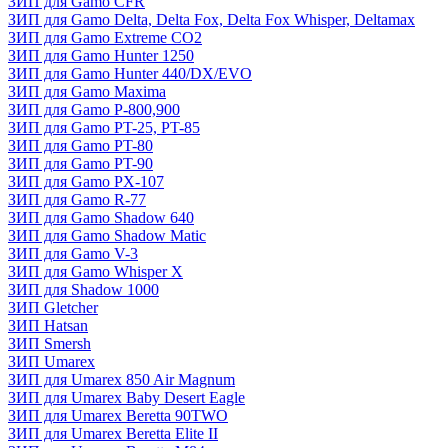
ЗИП для Gamo CFR
ЗИП для Gamo Delta, Delta Fox, Delta Fox Whisper, Deltamax
ЗИП для Gamo Extreme CO2
ЗИП для Gamo Hunter 1250
ЗИП для Gamo Hunter 440/DX/EVO
ЗИП для Gamo Maxima
ЗИП для Gamo P-800,900
ЗИП для Gamo PT-25, PT-85
ЗИП для Gamo PT-80
ЗИП для Gamo PT-90
ЗИП для Gamo PX-107
ЗИП для Gamo R-77
ЗИП для Gamo Shadow 640
ЗИП для Gamo Shadow Matic
ЗИП для Gamo V-3
ЗИП для Gamo Whisper X
ЗИП для Shadow 1000
ЗИП Gletcher
ЗИП Hatsan
ЗИП Smersh
ЗИП Umarex
ЗИП для Umarex 850 Air Magnum
ЗИП для Umarex Baby Desert Eagle
ЗИП для Umarex Beretta 90TWO
ЗИП для Umarex Beretta Elite II