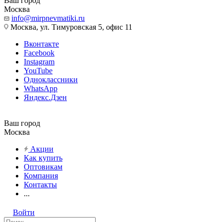
Ваш город
Москва
info@mirpnevmatiki.ru
Москва, ул. Тимуровская 5, офис 11
Вконтакте
Facebook
Instagram
YouTube
Одноклассники
WhatsApp
Яндекс.Дзен
Ваш город
Москва
Акции
Как купить
Оптовикам
Компания
Контакты
...
Войти