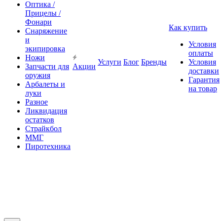
Оптика /
Прицелы /
Фонари
Как купить
Снаряжение
и
Условия
экипировка
оплаты
Ножи
Услуги
Блог
Бренды
Условия
Запчасти для
Акции
доставки
оружия
Гарантия
Арбалеты и
на товар
луки
Разное
Ликвидация
остатков
Страйкбол
ММГ
Пиротехника