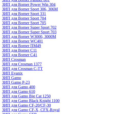
ЗИП для Borner Power Win 304
ЗИП для Borner Sport 306, 306M
ЗИП для Borner Sport 331
ЗИП для Borner Sport 704
ЗИП для Borner Sport 705
ЗИП для Borner Super Sport 702
ЗИП для Borner Super Sport 703
ЗИП для Borner W3000, 3000М
ЗИП для Borner WC401
ЗИП для Borner ПМ49
ЗИП для Borner С11
ЗИП для Borner С41
ЗИП Crosman
ЗИП для Crosman 1377
ЗИП для Crosman C-TT
ЗИП Evanix
ЗИП Gamo
ЗИП Gamo P-23
ЗИП для Gamo 400
ЗИП для Gamo 610
ЗИП для Gamo Big Cat 1250
ЗИП для Gamo Black Knight 1100
ЗИП для Gamo CF-20/CF-30
ЗИП для Gamo CF-X, CFX-Royal