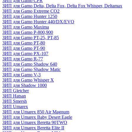
ЗИП для Gamo CFR
ЗИП для Gamo Delta, Delta Fox, Delta Fox Whisper, Deltamax
ЗИП для Gamo Extreme CO2
ЗИП для Gamo Hunter 1250
ЗИП для Gamo Hunter 440/DX/EVO
ЗИП для Gamo Maxima
ЗИП для Gamo P-800,900
ЗИП для Gamo PT-25, PT-85
ЗИП для Gamo PT-80
ЗИП для Gamo PT-90
ЗИП для Gamo PX-107
ЗИП для Gamo R-77
ЗИП для Gamo Shadow 640
ЗИП для Gamo Shadow Matic
ЗИП для Gamo V-3
ЗИП для Gamo Whisper X
ЗИП для Shadow 1000
ЗИП Gletcher
ЗИП Hatsan
ЗИП Smersh
ЗИП Umarex
ЗИП для Umarex 850 Air Magnum
ЗИП для Umarex Baby Desert Eagle
ЗИП для Umarex Beretta 90TWO
ЗИП для Umarex Beretta Elite II