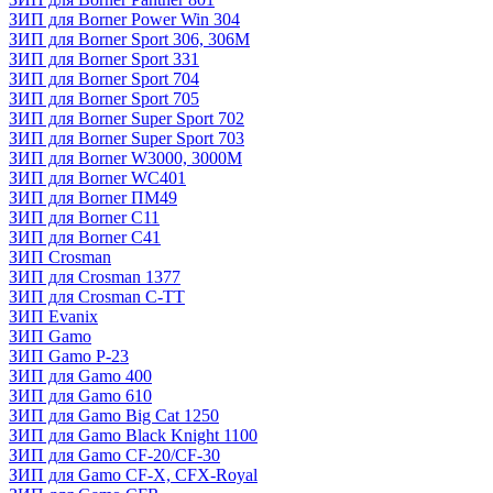
ЗИП для Borner Power Win 304
ЗИП для Borner Sport 306, 306M
ЗИП для Borner Sport 331
ЗИП для Borner Sport 704
ЗИП для Borner Sport 705
ЗИП для Borner Super Sport 702
ЗИП для Borner Super Sport 703
ЗИП для Borner W3000, 3000М
ЗИП для Borner WC401
ЗИП для Borner ПМ49
ЗИП для Borner С11
ЗИП для Borner С41
ЗИП Crosman
ЗИП для Crosman 1377
ЗИП для Crosman C-TT
ЗИП Evanix
ЗИП Gamo
ЗИП Gamo P-23
ЗИП для Gamo 400
ЗИП для Gamo 610
ЗИП для Gamo Big Cat 1250
ЗИП для Gamo Black Knight 1100
ЗИП для Gamo CF-20/CF-30
ЗИП для Gamo CF-X, CFX-Royal