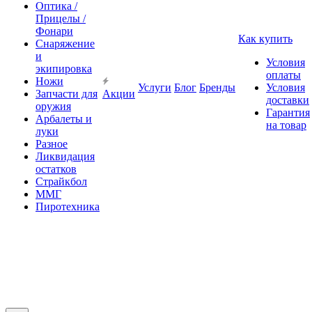
Оптика /
Прицелы /
Фонари
Как купить
Снаряжение
и
Условия
экипировка
оплаты
Ножи
Услуги
Блог
Бренды
Условия
Запчасти для
Акции
доставки
оружия
Гарантия
Арбалеты и
на товар
луки
Разное
Ликвидация
остатков
Страйкбол
ММГ
Пиротехника