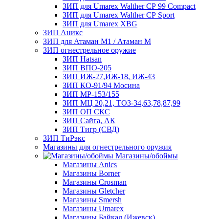
ЗИП для Umarex Walther СР 99 Compact
ЗИП для Umarex Walther СР Sport
ЗИП для Umarex XBG
ЗИП Аникс
ЗИП для Атаман М1 / Атаман М
ЗИП огнестрельное оружие
ЗИП Hatsan
ЗИП ВПО-205
ЗИП ИЖ-27,ИЖ-18, ИЖ-43
ЗИП КО-91/94 Мосина
ЗИП МР-153/155
ЗИП МЦ 20,21, ТОЗ-34,63,78,87,99
ЗИП ОП СКС
ЗИП Сайга, АК
ЗИП Тигр (СВД)
ЗИП ТиРэкс
Магазины для огнестрельного оружия
Магазины/обоймы
Магазины Anics
Магазины Borner
Магазины Crosman
Магазины Gletcher
Магазины Smersh
Магазины Umarex
Магазины Байкал (Ижевск)