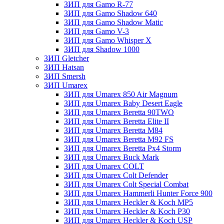
ЗИП для Gamo R-77
ЗИП для Gamo Shadow 640
ЗИП для Gamo Shadow Matic
ЗИП для Gamo V-3
ЗИП для Gamo Whisper X
ЗИП для Shadow 1000
ЗИП Gletcher
ЗИП Hatsan
ЗИП Smersh
ЗИП Umarex
ЗИП для Umarex 850 Air Magnum
ЗИП для Umarex Baby Desert Eagle
ЗИП для Umarex Beretta 90TWO
ЗИП для Umarex Beretta Elite II
ЗИП для Umarex Beretta M84
ЗИП для Umarex Beretta M92 FS
ЗИП для Umarex Beretta Px4 Storm
ЗИП для Umarex Buck Mark
ЗИП для Umarex COLT
ЗИП для Umarex Colt Defender
ЗИП для Umarex Colt Special Combat
ЗИП для Umarex Hammerli Hunter Force 900
ЗИП для Umarex Heckler & Koch MP5
ЗИП для Umarex Heckler & Koch P30
ЗИП для Umarex Heckler & Koch USP