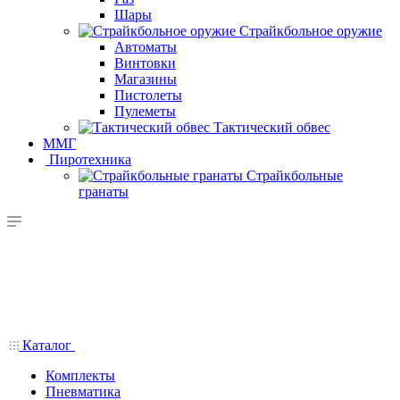
Шары
Страйкбольное оружие
Автоматы
Винтовки
Магазины
Пистолеты
Пулеметы
Тактический обвес
ММГ
Пиротехника
Страйкбольные
гранаты
Каталог
Комплекты
Пневматика