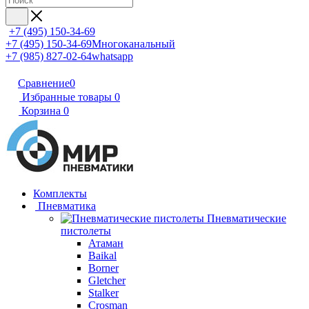
+7 (495) 150-34-69
+7 (495) 150-34-69
Многоканальный
+7 (985) 827-02-64
whatsapp
Сравнение
0
Избранные товары
0
Корзина
0
Комплекты
Пневматика
Пневматические
пистолеты
Атаман
Baikal
Borner
Gletcher
Stalker
Crosman