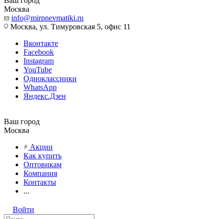
Ваш город
Москва
info@mirpnevmatiki.ru
Москва, ул. Тимуровская 5, офис 11
Вконтакте
Facebook
Instagram
YouTube
Одноклассники
WhatsApp
Яндекс.Дзен
Ваш город
Москва
Акции
Как купить
Оптовикам
Компания
Контакты
...
Войти