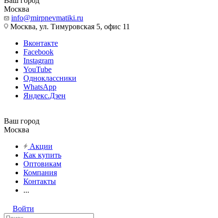
Ваш город
Москва
info@mirpnevmatiki.ru
Москва, ул. Тимуровская 5, офис 11
Вконтакте
Facebook
Instagram
YouTube
Одноклассники
WhatsApp
Яндекс.Дзен
Ваш город
Москва
Акции
Как купить
Оптовикам
Компания
Контакты
...
Войти