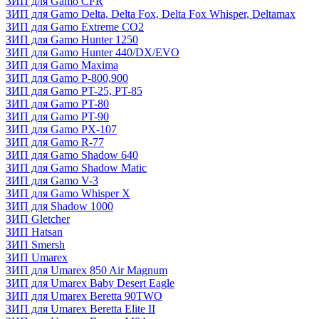
ЗИП для Gamo CFR
ЗИП для Gamo Delta, Delta Fox, Delta Fox Whisper, Deltamax
ЗИП для Gamo Extreme CO2
ЗИП для Gamo Hunter 1250
ЗИП для Gamo Hunter 440/DX/EVO
ЗИП для Gamo Maxima
ЗИП для Gamo P-800,900
ЗИП для Gamo PT-25, PT-85
ЗИП для Gamo PT-80
ЗИП для Gamo PT-90
ЗИП для Gamo PX-107
ЗИП для Gamo R-77
ЗИП для Gamo Shadow 640
ЗИП для Gamo Shadow Matic
ЗИП для Gamo V-3
ЗИП для Gamo Whisper X
ЗИП для Shadow 1000
ЗИП Gletcher
ЗИП Hatsan
ЗИП Smersh
ЗИП Umarex
ЗИП для Umarex 850 Air Magnum
ЗИП для Umarex Baby Desert Eagle
ЗИП для Umarex Beretta 90TWO
ЗИП для Umarex Beretta Elite II