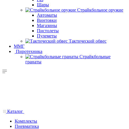
Шары
Страйкбольное оружие
Автоматы
Винтовки
Магазины
Пистолеты
Пулеметы
Тактический обвес
ММГ
Пиротехника
Страйкбольные
гранаты
Каталог
Комплекты
Пневматика