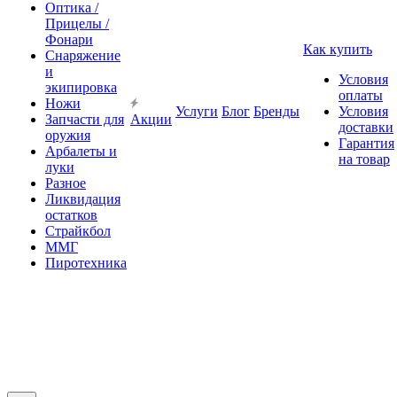
Оптика /
Прицелы /
Фонари
Как купить
Снаряжение
и
Условия
экипировка
оплаты
Ножи
Услуги
Блог
Бренды
Условия
Запчасти для
Акции
доставки
оружия
Гарантия
Арбалеты и
на товар
луки
Разное
Ликвидация
остатков
Страйкбол
ММГ
Пиротехника