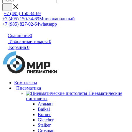
+7 (495) 150-34-69
+7 (495) 150-34-69
Многоканальный
+7 (985) 827-02-64
whatsapp
Сравнение
0
Избранные товары
0
Корзина
0
Комплекты
Пневматика
Пневматические
пистолеты
Атаман
Baikal
Borner
Gletcher
Stalker
Crosman