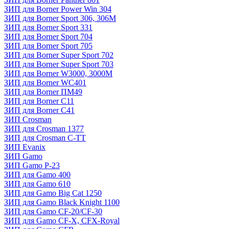
ЗИП для Borner Power Win 304
ЗИП для Borner Sport 306, 306M
ЗИП для Borner Sport 331
ЗИП для Borner Sport 704
ЗИП для Borner Sport 705
ЗИП для Borner Super Sport 702
ЗИП для Borner Super Sport 703
ЗИП для Borner W3000, 3000М
ЗИП для Borner WC401
ЗИП для Borner ПМ49
ЗИП для Borner С11
ЗИП для Borner С41
ЗИП Crosman
ЗИП для Crosman 1377
ЗИП для Crosman C-TT
ЗИП Evanix
ЗИП Gamo
ЗИП Gamo P-23
ЗИП для Gamo 400
ЗИП для Gamo 610
ЗИП для Gamo Big Cat 1250
ЗИП для Gamo Black Knight 1100
ЗИП для Gamo CF-20/CF-30
ЗИП для Gamo CF-X, CFX-Royal