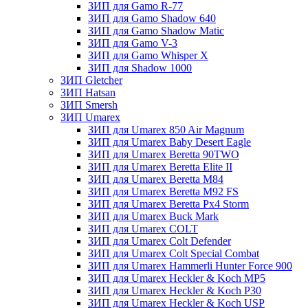
ЗИП для Gamo R-77
ЗИП для Gamo Shadow 640
ЗИП для Gamo Shadow Matic
ЗИП для Gamo V-3
ЗИП для Gamo Whisper X
ЗИП для Shadow 1000
ЗИП Gletcher
ЗИП Hatsan
ЗИП Smersh
ЗИП Umarex
ЗИП для Umarex 850 Air Magnum
ЗИП для Umarex Baby Desert Eagle
ЗИП для Umarex Beretta 90TWO
ЗИП для Umarex Beretta Elite II
ЗИП для Umarex Beretta M84
ЗИП для Umarex Beretta M92 FS
ЗИП для Umarex Beretta Px4 Storm
ЗИП для Umarex Buck Mark
ЗИП для Umarex COLT
ЗИП для Umarex Colt Defender
ЗИП для Umarex Colt Special Combat
ЗИП для Umarex Hammerli Hunter Force 900
ЗИП для Umarex Heckler & Koch MP5
ЗИП для Umarex Heckler & Koch P30
ЗИП для Umarex Heckler & Koch USP