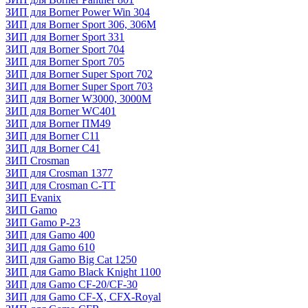
ЗИП для Borner Power Win 304
ЗИП для Borner Sport 306, 306M
ЗИП для Borner Sport 331
ЗИП для Borner Sport 704
ЗИП для Borner Sport 705
ЗИП для Borner Super Sport 702
ЗИП для Borner Super Sport 703
ЗИП для Borner W3000, 3000М
ЗИП для Borner WC401
ЗИП для Borner ПМ49
ЗИП для Borner С11
ЗИП для Borner С41
ЗИП Crosman
ЗИП для Crosman 1377
ЗИП для Crosman C-TT
ЗИП Evanix
ЗИП Gamo
ЗИП Gamo P-23
ЗИП для Gamo 400
ЗИП для Gamo 610
ЗИП для Gamo Big Cat 1250
ЗИП для Gamo Black Knight 1100
ЗИП для Gamo CF-20/CF-30
ЗИП для Gamo CF-X, CFX-Royal