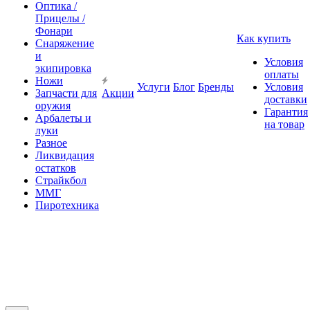
Оптика /
Прицелы /
Фонари
Как купить
Снаряжение
и
Условия
экипировка
оплаты
Ножи
Услуги
Блог
Бренды
Условия
Запчасти для
Акции
доставки
оружия
Гарантия
Арбалеты и
на товар
луки
Разное
Ликвидация
остатков
Страйкбол
ММГ
Пиротехника