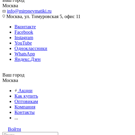
Ваш город
Москва
info@mirpnevmatiki.ru
Москва, ул. Тимуровская 5, офис 11
Вконтакте
Facebook
Instagram
YouTube
Одноклассники
WhatsApp
Яндекс.Дзен
Ваш город
Москва
Акции
Как купить
Оптовикам
Компания
Контакты
...
Войти