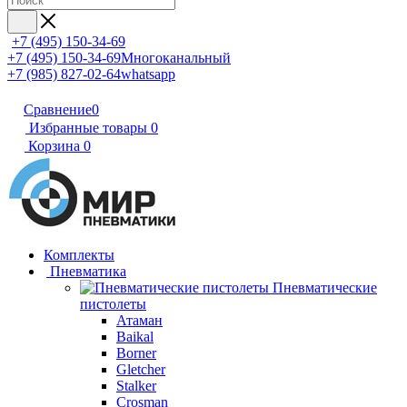
+7 (495) 150-34-69
+7 (495) 150-34-69
Многоканальный
+7 (985) 827-02-64
whatsapp
Сравнение
0
Избранные товары
0
Корзина
0
Комплекты
Пневматика
Пневматические
пистолеты
Атаман
Baikal
Borner
Gletcher
Stalker
Crosman