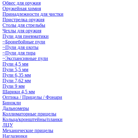
Обвес для оружия
Оружейная химия
Принадлежности для чистки
Пристрелка оружия
Столы для стрельбы
Чехлы для оружия
Пули для пневматики
~Бронебойные пули
~Пули для охоты
~Пули для тира
~Экспансивные пули
Пули 4,5 мм
Пули 5,5 мм
Пули 6,35 мм
Пули 7,62 мм
Пули 9 мм
Шарики 4,5 мм
Оптика / Прицелы / Фонари
Бинокли
Дальномеры
Коллиматорные прицелы
Кольца/кронштейны/планки
ЛЦУ
Механические прицелы
Наглазники