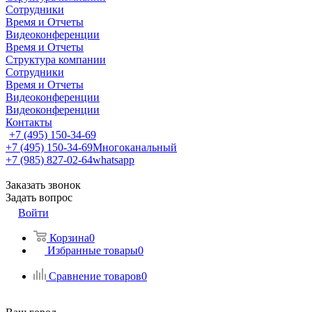
Сотрудники
Время и Отчеты
Видеоконференции
Время и Отчеты
Структура компании
Сотрудники
Время и Отчеты
Видеоконференции
Видеоконференции
Контакты
+7 (495) 150-34-69
+7 (495) 150-34-69
Многоканальный
+7 (985) 827-02-64
whatsapp
Заказать звонок
Задать вопрос
Войти
Корзина
0
Избранные товары
0
Сравнение товаров
0