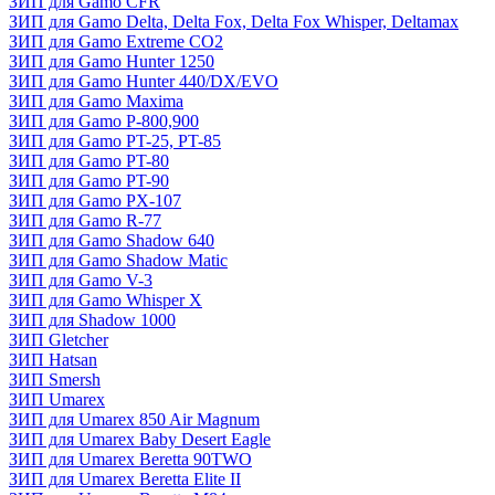
ЗИП для Gamo CFR
ЗИП для Gamo Delta, Delta Fox, Delta Fox Whisper, Deltamax
ЗИП для Gamo Extreme CO2
ЗИП для Gamo Hunter 1250
ЗИП для Gamo Hunter 440/DX/EVO
ЗИП для Gamo Maxima
ЗИП для Gamo P-800,900
ЗИП для Gamo PT-25, PT-85
ЗИП для Gamo PT-80
ЗИП для Gamo PT-90
ЗИП для Gamo PX-107
ЗИП для Gamo R-77
ЗИП для Gamo Shadow 640
ЗИП для Gamo Shadow Matic
ЗИП для Gamo V-3
ЗИП для Gamo Whisper X
ЗИП для Shadow 1000
ЗИП Gletcher
ЗИП Hatsan
ЗИП Smersh
ЗИП Umarex
ЗИП для Umarex 850 Air Magnum
ЗИП для Umarex Baby Desert Eagle
ЗИП для Umarex Beretta 90TWO
ЗИП для Umarex Beretta Elite II