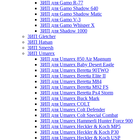
ЗИП для Gamo R-77
ЗИП для Gamo Shadow 640
ЗИП для Gamo Shadow Matic
ЗИП для Gamo V-3
ЗИП для Gamo Whisper X
ЗИП для Shadow 1000
ЗИП Gletcher
ЗИП Hatsan
ЗИП Smersh
ЗИП Umarex
ЗИП для Umarex 850 Air Magnum
ЗИП для Umarex Baby Desert Eagle
ЗИП для Umarex Beretta 90TWO
ЗИП для Umarex Beretta Elite II
ЗИП для Umarex Beretta M84
ЗИП для Umarex Beretta M92 FS
ЗИП для Umarex Beretta Px4 Storm
ЗИП для Umarex Buck Mark
ЗИП для Umarex COLT
ЗИП для Umarex Colt Defender
ЗИП для Umarex Colt Special Combat
ЗИП для Umarex Hammerli Hunter Force 900
ЗИП для Umarex Heckler & Koch MP5
ЗИП для Umarex Heckler & Koch P30
ЗИП для Umarex Heckler & Koch USP