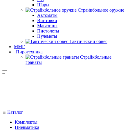
Шары
Страйкбольное оружие
Автоматы
Винтовки
Магазины
Пистолеты
Пулеметы
Тактический обвес
ММГ
Пиротехника
Страйкбольные
гранаты
Каталог
Комплекты
Пневматика