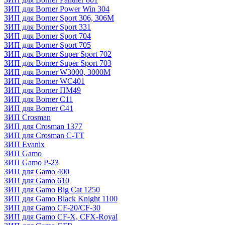
ЗИП для Borner Power Win 304
ЗИП для Borner Sport 306, 306M
ЗИП для Borner Sport 331
ЗИП для Borner Sport 704
ЗИП для Borner Sport 705
ЗИП для Borner Super Sport 702
ЗИП для Borner Super Sport 703
ЗИП для Borner W3000, 3000М
ЗИП для Borner WC401
ЗИП для Borner ПМ49
ЗИП для Borner С11
ЗИП для Borner С41
ЗИП Crosman
ЗИП для Crosman 1377
ЗИП для Crosman C-TT
ЗИП Evanix
ЗИП Gamo
ЗИП Gamo P-23
ЗИП для Gamo 400
ЗИП для Gamo 610
ЗИП для Gamo Big Cat 1250
ЗИП для Gamo Black Knight 1100
ЗИП для Gamo CF-20/CF-30
ЗИП для Gamo CF-X, CFX-Royal