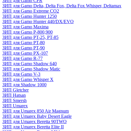
ЗИП для Gamo CFR
ЗИП для Gamo Delta, Delta Fox, Delta Fox Whisper, Deltamax
ЗИП для Gamo Extreme CO2
ЗИП для Gamo Hunter 1250
ЗИП для Gamo Hunter 440/DX/EVO
ЗИП для Gamo Maxima
ЗИП для Gamo P-800,900
ЗИП для Gamo PT-25, PT-85
ЗИП для Gamo PT-80
ЗИП для Gamo PT-90
ЗИП для Gamo PX-107
ЗИП для Gamo R-77
ЗИП для Gamo Shadow 640
ЗИП для Gamo Shadow Matic
ЗИП для Gamo V-3
ЗИП для Gamo Whisper X
ЗИП для Shadow 1000
ЗИП Gletcher
ЗИП Hatsan
ЗИП Smersh
ЗИП Umarex
ЗИП для Umarex 850 Air Magnum
ЗИП для Umarex Baby Desert Eagle
ЗИП для Umarex Beretta 90TWO
ЗИП для Umarex Beretta Elite II