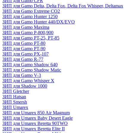
ЗИП для Gamo CFR
ЗИП для Gamo Delta, Delta Fox, Delta Fox Whisper, Deltamax
ЗИП для Gamo Extreme CO2
ЗИП для Gamo Hunter 1250
ЗИП для Gamo Hunter 440/DX/EVO
ЗИП для Gamo Maxima
ЗИП для Gamo P-800,900
ЗИП для Gamo PT-25, PT-85
ЗИП для Gamo PT-80
ЗИП для Gamo PT-90
ЗИП для Gamo PX-107
ЗИП для Gamo R-77
ЗИП для Gamo Shadow 640
ЗИП для Gamo Shadow Matic
ЗИП для Gamo V-3
ЗИП для Gamo Whisper X
ЗИП для Shadow 1000
ЗИП Gletcher
ЗИП Hatsan
ЗИП Smersh
ЗИП Umarex
ЗИП для Umarex 850 Air Magnum
ЗИП для Umarex Baby Desert Eagle
ЗИП для Umarex Beretta 90TWO
ЗИП для Umarex Beretta Elite II