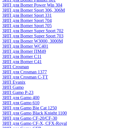
ЗИП для Borner Power Win 304
ЗИП для Borner Sport 306, 306M
ЗИП для Borner Sport 331
ЗИП для Borner Sport 704
ЗИП для Borner Sport 705
ЗИП для Borner Super Sport 702
ЗИП для Borner Super Sport 703
ЗИП для Borner W3000, 3000М
ЗИП для Borner WC401
ЗИП для Borner ПМ49
ЗИП для Borner С11
ЗИП для Borner С41
ЗИП Crosman
ЗИП для Crosman 1377
ЗИП для Crosman C-TT
ЗИП Evanix
ЗИП Gamo
ЗИП Gamo P-23
ЗИП для Gamo 400
ЗИП для Gamo 610
ЗИП для Gamo Big Cat 1250
ЗИП для Gamo Black Knight 1100
ЗИП для Gamo CF-20/CF-30
ЗИП для Gamo CF-X, CFX-Royal