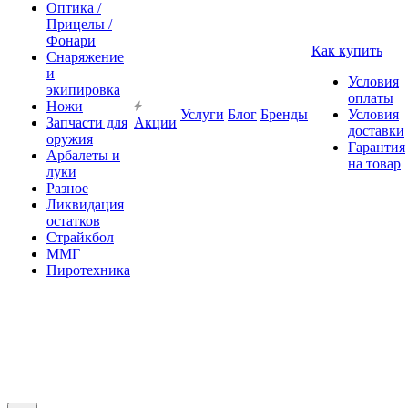
Оптика /
Прицелы /
Фонари
Как купить
Снаряжение
и
Условия
экипировка
оплаты
Ножи
Услуги
Блог
Бренды
Условия
Запчасти для
Акции
доставки
оружия
Гарантия
Арбалеты и
на товар
луки
Разное
Ликвидация
остатков
Страйкбол
ММГ
Пиротехника