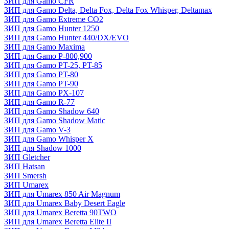
ЗИП для Gamo CFR
ЗИП для Gamo Delta, Delta Fox, Delta Fox Whisper, Deltamax
ЗИП для Gamo Extreme CO2
ЗИП для Gamo Hunter 1250
ЗИП для Gamo Hunter 440/DX/EVO
ЗИП для Gamo Maxima
ЗИП для Gamo P-800,900
ЗИП для Gamo PT-25, PT-85
ЗИП для Gamo PT-80
ЗИП для Gamo PT-90
ЗИП для Gamo PX-107
ЗИП для Gamo R-77
ЗИП для Gamo Shadow 640
ЗИП для Gamo Shadow Matic
ЗИП для Gamo V-3
ЗИП для Gamo Whisper X
ЗИП для Shadow 1000
ЗИП Gletcher
ЗИП Hatsan
ЗИП Smersh
ЗИП Umarex
ЗИП для Umarex 850 Air Magnum
ЗИП для Umarex Baby Desert Eagle
ЗИП для Umarex Beretta 90TWO
ЗИП для Umarex Beretta Elite II