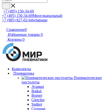
+7 (495) 150-34-69
+7 (495) 150-34-69
Многоканальный
+7 (985) 827-02-64
whatsapp
Сравнение
0
Избранные товары
0
Корзина
0
Комплекты
Пневматика
Пневматические
пистолеты
Атаман
Baikal
Borner
Gletcher
Stalker
Crosman