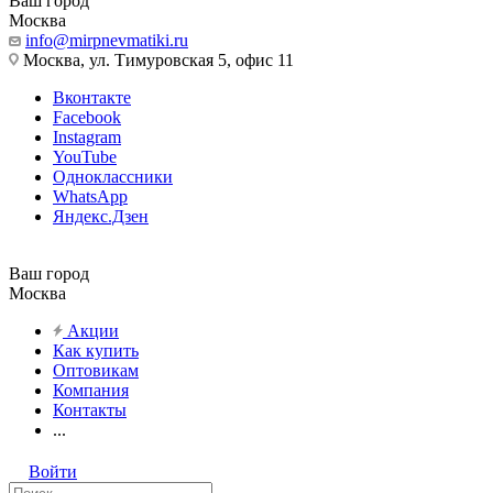
Ваш город
Москва
info@mirpnevmatiki.ru
Москва, ул. Тимуровская 5, офис 11
Вконтакте
Facebook
Instagram
YouTube
Одноклассники
WhatsApp
Яндекс.Дзен
Ваш город
Москва
Акции
Как купить
Оптовикам
Компания
Контакты
...
Войти