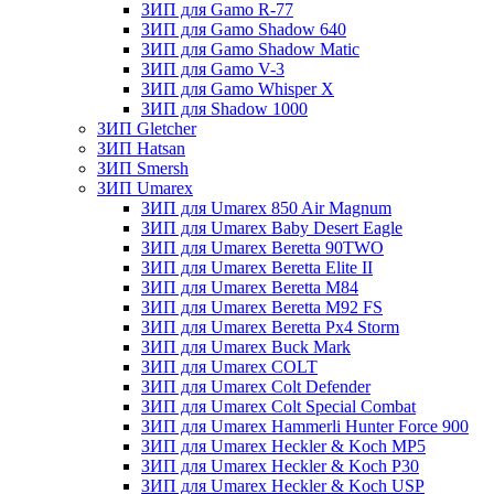
ЗИП для Gamo R-77
ЗИП для Gamo Shadow 640
ЗИП для Gamo Shadow Matic
ЗИП для Gamo V-3
ЗИП для Gamo Whisper X
ЗИП для Shadow 1000
ЗИП Gletcher
ЗИП Hatsan
ЗИП Smersh
ЗИП Umarex
ЗИП для Umarex 850 Air Magnum
ЗИП для Umarex Baby Desert Eagle
ЗИП для Umarex Beretta 90TWO
ЗИП для Umarex Beretta Elite II
ЗИП для Umarex Beretta M84
ЗИП для Umarex Beretta M92 FS
ЗИП для Umarex Beretta Px4 Storm
ЗИП для Umarex Buck Mark
ЗИП для Umarex COLT
ЗИП для Umarex Colt Defender
ЗИП для Umarex Colt Special Combat
ЗИП для Umarex Hammerli Hunter Force 900
ЗИП для Umarex Heckler & Koch MP5
ЗИП для Umarex Heckler & Koch P30
ЗИП для Umarex Heckler & Koch USP