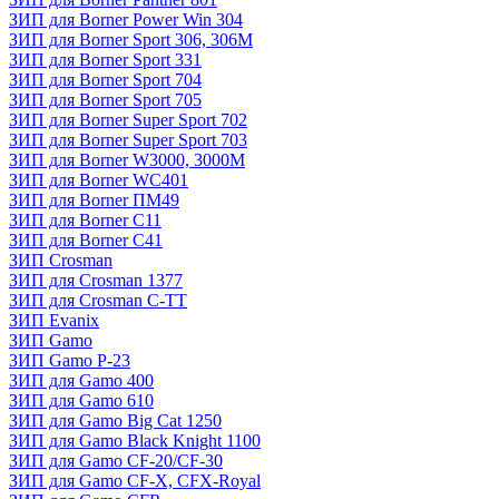
ЗИП для Borner Power Win 304
ЗИП для Borner Sport 306, 306M
ЗИП для Borner Sport 331
ЗИП для Borner Sport 704
ЗИП для Borner Sport 705
ЗИП для Borner Super Sport 702
ЗИП для Borner Super Sport 703
ЗИП для Borner W3000, 3000М
ЗИП для Borner WC401
ЗИП для Borner ПМ49
ЗИП для Borner С11
ЗИП для Borner С41
ЗИП Crosman
ЗИП для Crosman 1377
ЗИП для Crosman C-TT
ЗИП Evanix
ЗИП Gamo
ЗИП Gamo P-23
ЗИП для Gamo 400
ЗИП для Gamo 610
ЗИП для Gamo Big Cat 1250
ЗИП для Gamo Black Knight 1100
ЗИП для Gamo CF-20/CF-30
ЗИП для Gamo CF-X, CFX-Royal