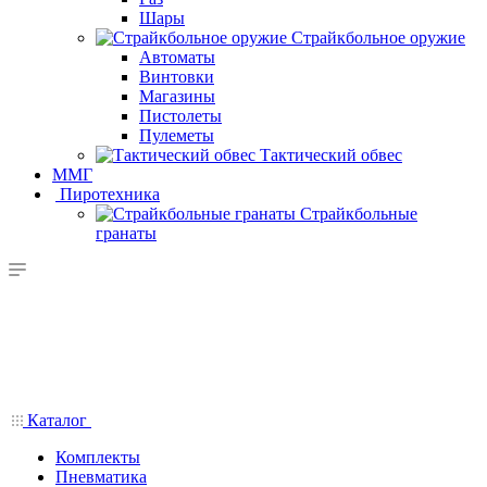
Шары
Страйкбольное оружие
Автоматы
Винтовки
Магазины
Пистолеты
Пулеметы
Тактический обвес
ММГ
Пиротехника
Страйкбольные
гранаты
Каталог
Комплекты
Пневматика