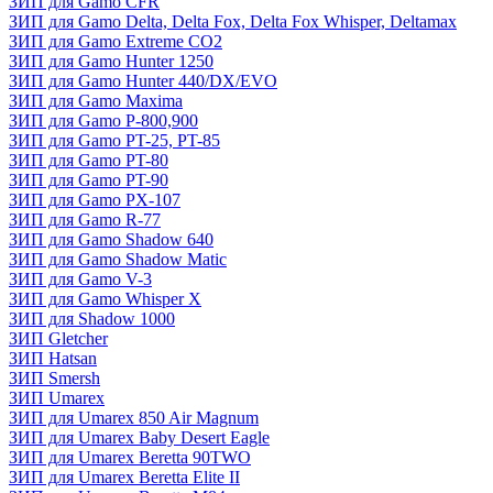
ЗИП для Gamo CFR
ЗИП для Gamo Delta, Delta Fox, Delta Fox Whisper, Deltamax
ЗИП для Gamo Extreme CO2
ЗИП для Gamo Hunter 1250
ЗИП для Gamo Hunter 440/DX/EVO
ЗИП для Gamo Maxima
ЗИП для Gamo P-800,900
ЗИП для Gamo PT-25, PT-85
ЗИП для Gamo PT-80
ЗИП для Gamo PT-90
ЗИП для Gamo PX-107
ЗИП для Gamo R-77
ЗИП для Gamo Shadow 640
ЗИП для Gamo Shadow Matic
ЗИП для Gamo V-3
ЗИП для Gamo Whisper X
ЗИП для Shadow 1000
ЗИП Gletcher
ЗИП Hatsan
ЗИП Smersh
ЗИП Umarex
ЗИП для Umarex 850 Air Magnum
ЗИП для Umarex Baby Desert Eagle
ЗИП для Umarex Beretta 90TWO
ЗИП для Umarex Beretta Elite II