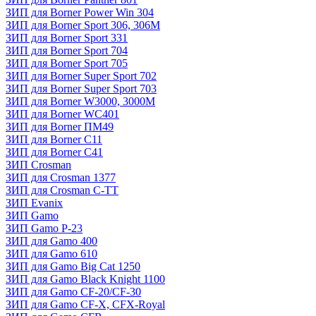
ЗИП для Borner Power Win 304
ЗИП для Borner Sport 306, 306M
ЗИП для Borner Sport 331
ЗИП для Borner Sport 704
ЗИП для Borner Sport 705
ЗИП для Borner Super Sport 702
ЗИП для Borner Super Sport 703
ЗИП для Borner W3000, 3000М
ЗИП для Borner WC401
ЗИП для Borner ПМ49
ЗИП для Borner С11
ЗИП для Borner С41
ЗИП Crosman
ЗИП для Crosman 1377
ЗИП для Crosman C-TT
ЗИП Evanix
ЗИП Gamo
ЗИП Gamo P-23
ЗИП для Gamo 400
ЗИП для Gamo 610
ЗИП для Gamo Big Cat 1250
ЗИП для Gamo Black Knight 1100
ЗИП для Gamo CF-20/CF-30
ЗИП для Gamo CF-X, CFX-Royal