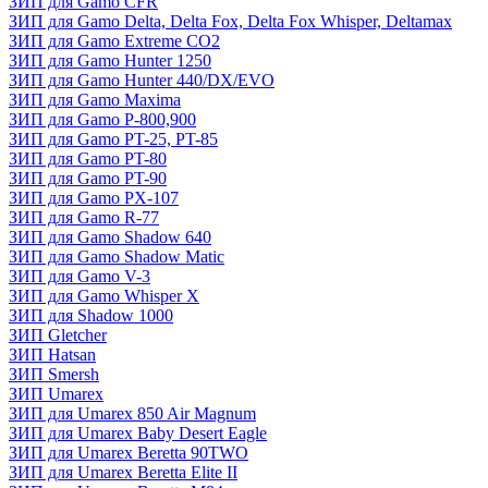
ЗИП для Gamo CFR
ЗИП для Gamo Delta, Delta Fox, Delta Fox Whisper, Deltamax
ЗИП для Gamo Extreme CO2
ЗИП для Gamo Hunter 1250
ЗИП для Gamo Hunter 440/DX/EVO
ЗИП для Gamo Maxima
ЗИП для Gamo P-800,900
ЗИП для Gamo PT-25, PT-85
ЗИП для Gamo PT-80
ЗИП для Gamo PT-90
ЗИП для Gamo PX-107
ЗИП для Gamo R-77
ЗИП для Gamo Shadow 640
ЗИП для Gamo Shadow Matic
ЗИП для Gamo V-3
ЗИП для Gamo Whisper X
ЗИП для Shadow 1000
ЗИП Gletcher
ЗИП Hatsan
ЗИП Smersh
ЗИП Umarex
ЗИП для Umarex 850 Air Magnum
ЗИП для Umarex Baby Desert Eagle
ЗИП для Umarex Beretta 90TWO
ЗИП для Umarex Beretta Elite II