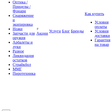
Оптика /
Прицелы /
Фонари
Как купить
Снаряжение
и
Условия
экипировка
оплаты
Ножи
Услуги
Блог
Бренды
Условия
Запчасти для
Акции
доставки
оружия
Гарантия
Арбалеты и
на товар
луки
Разное
Ликвидация
остатков
Страйкбол
ММГ
Пиротехника