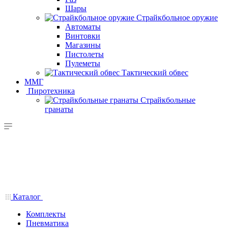
Шары
Страйкбольное оружие
Автоматы
Винтовки
Магазины
Пистолеты
Пулеметы
Тактический обвес
ММГ
Пиротехника
Страйкбольные
гранаты
Каталог
Комплекты
Пневматика