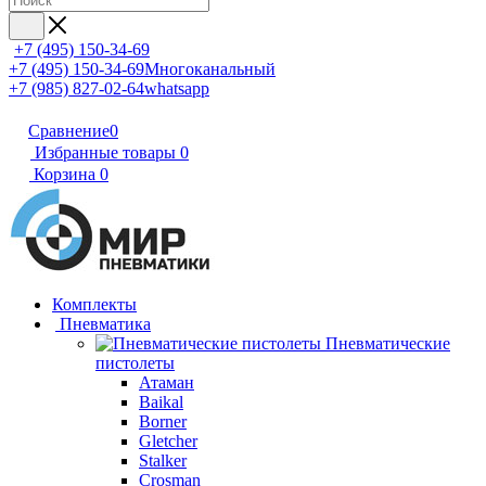
+7 (495) 150-34-69
+7 (495) 150-34-69
Многоканальный
+7 (985) 827-02-64
whatsapp
Сравнение
0
Избранные товары
0
Корзина
0
Комплекты
Пневматика
Пневматические
пистолеты
Атаман
Baikal
Borner
Gletcher
Stalker
Crosman