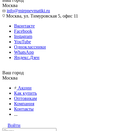
Ваш город
Москва
info@mirpnevmatiki.ru
Москва, ул. Тимуровская 5, офис 11
Вконтакте
Facebook
Instagram
YouTube
Одноклассники
WhatsApp
Яндекс.Дзен
Ваш город
Москва
Акции
Как купить
Оптовикам
Компания
Контакты
...
Войти