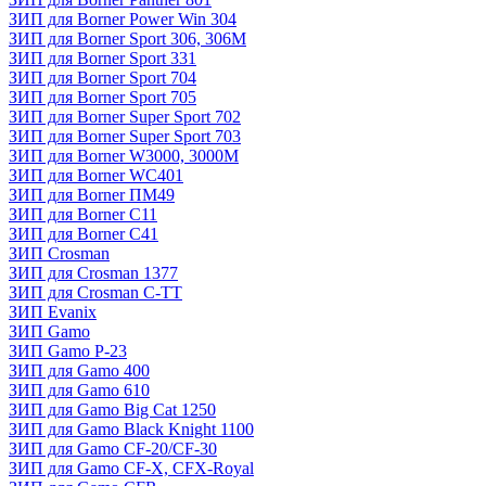
ЗИП для Borner Power Win 304
ЗИП для Borner Sport 306, 306M
ЗИП для Borner Sport 331
ЗИП для Borner Sport 704
ЗИП для Borner Sport 705
ЗИП для Borner Super Sport 702
ЗИП для Borner Super Sport 703
ЗИП для Borner W3000, 3000М
ЗИП для Borner WC401
ЗИП для Borner ПМ49
ЗИП для Borner С11
ЗИП для Borner С41
ЗИП Crosman
ЗИП для Crosman 1377
ЗИП для Crosman C-TT
ЗИП Evanix
ЗИП Gamo
ЗИП Gamo P-23
ЗИП для Gamo 400
ЗИП для Gamo 610
ЗИП для Gamo Big Cat 1250
ЗИП для Gamo Black Knight 1100
ЗИП для Gamo CF-20/CF-30
ЗИП для Gamo CF-X, CFX-Royal