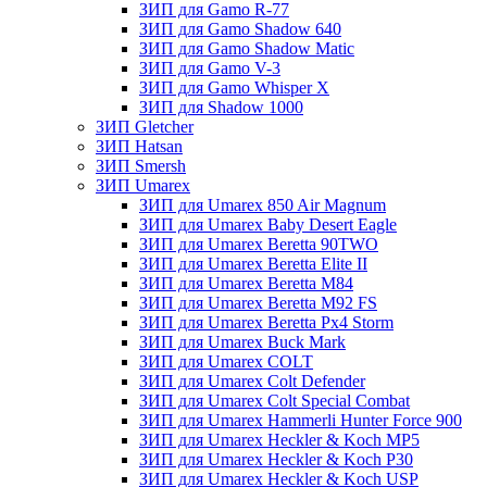
ЗИП для Gamo R-77
ЗИП для Gamo Shadow 640
ЗИП для Gamo Shadow Matic
ЗИП для Gamo V-3
ЗИП для Gamo Whisper X
ЗИП для Shadow 1000
ЗИП Gletcher
ЗИП Hatsan
ЗИП Smersh
ЗИП Umarex
ЗИП для Umarex 850 Air Magnum
ЗИП для Umarex Baby Desert Eagle
ЗИП для Umarex Beretta 90TWO
ЗИП для Umarex Beretta Elite II
ЗИП для Umarex Beretta M84
ЗИП для Umarex Beretta M92 FS
ЗИП для Umarex Beretta Px4 Storm
ЗИП для Umarex Buck Mark
ЗИП для Umarex COLT
ЗИП для Umarex Colt Defender
ЗИП для Umarex Colt Special Combat
ЗИП для Umarex Hammerli Hunter Force 900
ЗИП для Umarex Heckler & Koch MP5
ЗИП для Umarex Heckler & Koch P30
ЗИП для Umarex Heckler & Koch USP