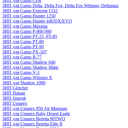
ЗИП для Gamo CFR
ЗИП для Gamo Delta, Delta Fox, Delta Fox Whisper, Deltamax
ЗИП для Gamo Extreme CO2
ЗИП для Gamo Hunter 1250
ЗИП для Gamo Hunter 440/DX/EVO
ЗИП для Gamo Maxima
ЗИП для Gamo P-800,900
ЗИП для Gamo PT-25, PT-85
ЗИП для Gamo PT-80
ЗИП для Gamo PT-90
ЗИП для Gamo PX-107
ЗИП для Gamo R-77
ЗИП для Gamo Shadow 640
ЗИП для Gamo Shadow Matic
ЗИП для Gamo V-3
ЗИП для Gamo Whisper X
ЗИП для Shadow 1000
ЗИП Gletcher
ЗИП Hatsan
ЗИП Smersh
ЗИП Umarex
ЗИП для Umarex 850 Air Magnum
ЗИП для Umarex Baby Desert Eagle
ЗИП для Umarex Beretta 90TWO
ЗИП для Umarex Beretta Elite II