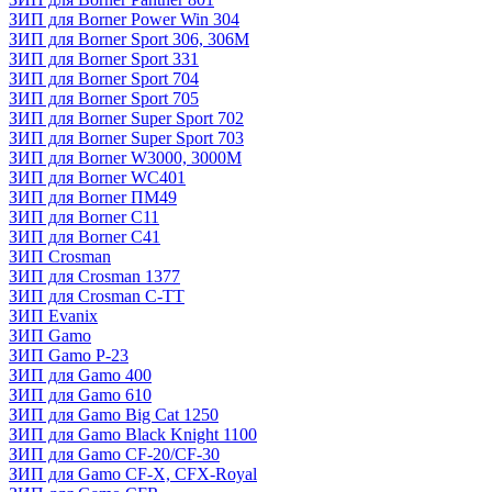
ЗИП для Borner Power Win 304
ЗИП для Borner Sport 306, 306M
ЗИП для Borner Sport 331
ЗИП для Borner Sport 704
ЗИП для Borner Sport 705
ЗИП для Borner Super Sport 702
ЗИП для Borner Super Sport 703
ЗИП для Borner W3000, 3000М
ЗИП для Borner WC401
ЗИП для Borner ПМ49
ЗИП для Borner С11
ЗИП для Borner С41
ЗИП Crosman
ЗИП для Crosman 1377
ЗИП для Crosman C-TT
ЗИП Evanix
ЗИП Gamo
ЗИП Gamo P-23
ЗИП для Gamo 400
ЗИП для Gamo 610
ЗИП для Gamo Big Cat 1250
ЗИП для Gamo Black Knight 1100
ЗИП для Gamo CF-20/CF-30
ЗИП для Gamo CF-X, CFX-Royal