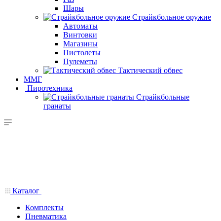
Шары
Страйкбольное оружие
Автоматы
Винтовки
Магазины
Пистолеты
Пулеметы
Тактический обвес
ММГ
Пиротехника
Страйкбольные
гранаты
Каталог
Комплекты
Пневматика