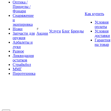
Оптика /
Прицелы /
Фонари
Как купить
Снаряжение
и
Условия
экипировка
оплаты
Ножи
Услуги
Блог
Бренды
Условия
Запчасти для
Акции
доставки
оружия
Гарантия
Арбалеты и
на товар
луки
Разное
Ликвидация
остатков
Страйкбол
ММГ
Пиротехника