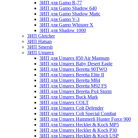
ЗИП для Gamo R-77
ЗИП для Gamo Shadow 640
ЗИП для Gamo Shadow Matic
ЗИП для Gamo V-3
ЗИП для Gamo Whisper X
ЗИП для Shadow 1000
ЗИП Gletcher
ЗИП Hatsan
ЗИП Smersh
ЗИП Umarex
ЗИП для Umarex 850 Air Magnum
ЗИП для Umarex Baby Desert Eagle
ЗИП для Umarex Beretta 90TWO
ЗИП для Umarex Beretta Elite II
ЗИП для Umarex Beretta M84
ЗИП для Umarex Beretta M92 FS
ЗИП для Umarex Beretta Px4 Storm
ЗИП для Umarex Buck Mark
ЗИП для Umarex COLT
ЗИП для Umarex Colt Defender
ЗИП для Umarex Colt Special Combat
ЗИП для Umarex Hammerli Hunter Force 900
ЗИП для Umarex Heckler & Koch MP5
ЗИП для Umarex Heckler & Koch P30
ЗИП для Umarex Heckler & Koch USP