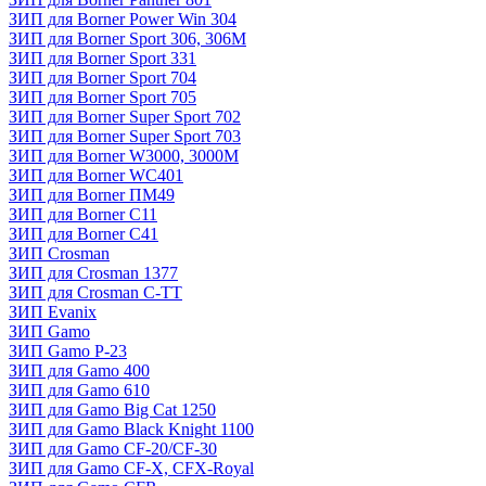
ЗИП для Borner Power Win 304
ЗИП для Borner Sport 306, 306M
ЗИП для Borner Sport 331
ЗИП для Borner Sport 704
ЗИП для Borner Sport 705
ЗИП для Borner Super Sport 702
ЗИП для Borner Super Sport 703
ЗИП для Borner W3000, 3000М
ЗИП для Borner WC401
ЗИП для Borner ПМ49
ЗИП для Borner С11
ЗИП для Borner С41
ЗИП Crosman
ЗИП для Crosman 1377
ЗИП для Crosman C-TT
ЗИП Evanix
ЗИП Gamo
ЗИП Gamo P-23
ЗИП для Gamo 400
ЗИП для Gamo 610
ЗИП для Gamo Big Cat 1250
ЗИП для Gamo Black Knight 1100
ЗИП для Gamo CF-20/CF-30
ЗИП для Gamo CF-X, CFX-Royal