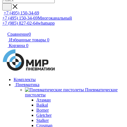
+7 (495) 150-34-69
+7 (495) 150-34-69
Многоканальный
+7 (985) 827-02-64
whatsapp
Сравнение
0
Избранные товары
0
Корзина
0
Комплекты
Пневматика
Пневматические
пистолеты
Атаман
Baikal
Borner
Gletcher
Stalker
Crosman