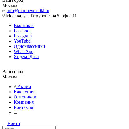
Ваш город
Москва
info@mirpnevmatiki.ru
Москва, ул. Тимуровская 5, офис 11
Вконтакте
Facebook
Instagram
YouTube
Одноклассники
WhatsApp
Яндекс.Дзен
Ваш город
Москва
Акции
Как купить
Оптовикам
Компания
Контакты
...
Войти