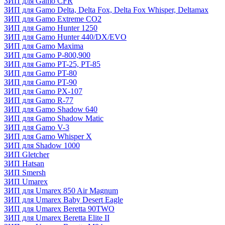
ЗИП для Gamo CFR
ЗИП для Gamo Delta, Delta Fox, Delta Fox Whisper, Deltamax
ЗИП для Gamo Extreme CO2
ЗИП для Gamo Hunter 1250
ЗИП для Gamo Hunter 440/DX/EVO
ЗИП для Gamo Maxima
ЗИП для Gamo P-800,900
ЗИП для Gamo PT-25, PT-85
ЗИП для Gamo PT-80
ЗИП для Gamo PT-90
ЗИП для Gamo PX-107
ЗИП для Gamo R-77
ЗИП для Gamo Shadow 640
ЗИП для Gamo Shadow Matic
ЗИП для Gamo V-3
ЗИП для Gamo Whisper X
ЗИП для Shadow 1000
ЗИП Gletcher
ЗИП Hatsan
ЗИП Smersh
ЗИП Umarex
ЗИП для Umarex 850 Air Magnum
ЗИП для Umarex Baby Desert Eagle
ЗИП для Umarex Beretta 90TWO
ЗИП для Umarex Beretta Elite II