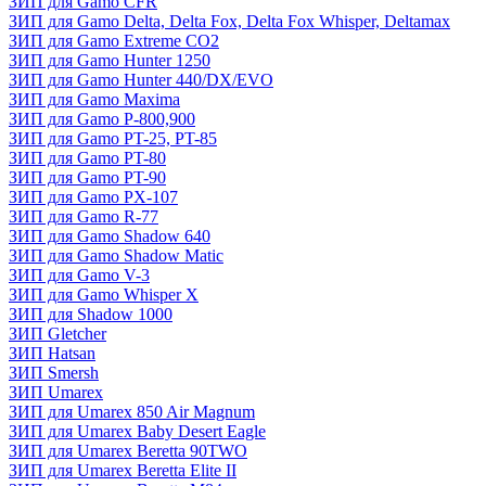
ЗИП для Gamo CFR
ЗИП для Gamo Delta, Delta Fox, Delta Fox Whisper, Deltamax
ЗИП для Gamo Extreme CO2
ЗИП для Gamo Hunter 1250
ЗИП для Gamo Hunter 440/DX/EVO
ЗИП для Gamo Maxima
ЗИП для Gamo P-800,900
ЗИП для Gamo PT-25, PT-85
ЗИП для Gamo PT-80
ЗИП для Gamo PT-90
ЗИП для Gamo PX-107
ЗИП для Gamo R-77
ЗИП для Gamo Shadow 640
ЗИП для Gamo Shadow Matic
ЗИП для Gamo V-3
ЗИП для Gamo Whisper X
ЗИП для Shadow 1000
ЗИП Gletcher
ЗИП Hatsan
ЗИП Smersh
ЗИП Umarex
ЗИП для Umarex 850 Air Magnum
ЗИП для Umarex Baby Desert Eagle
ЗИП для Umarex Beretta 90TWO
ЗИП для Umarex Beretta Elite II