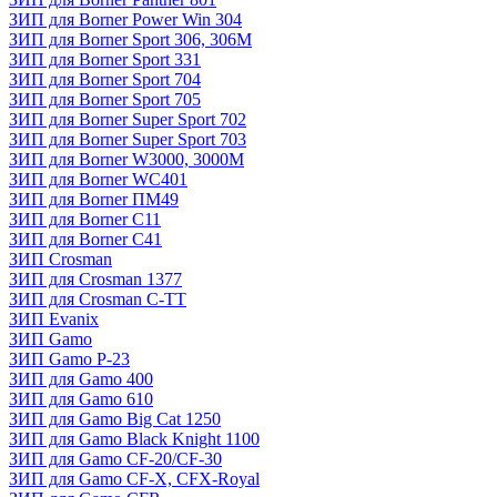
ЗИП для Borner Power Win 304
ЗИП для Borner Sport 306, 306M
ЗИП для Borner Sport 331
ЗИП для Borner Sport 704
ЗИП для Borner Sport 705
ЗИП для Borner Super Sport 702
ЗИП для Borner Super Sport 703
ЗИП для Borner W3000, 3000М
ЗИП для Borner WC401
ЗИП для Borner ПМ49
ЗИП для Borner С11
ЗИП для Borner С41
ЗИП Crosman
ЗИП для Crosman 1377
ЗИП для Crosman C-TT
ЗИП Evanix
ЗИП Gamo
ЗИП Gamo P-23
ЗИП для Gamo 400
ЗИП для Gamo 610
ЗИП для Gamo Big Cat 1250
ЗИП для Gamo Black Knight 1100
ЗИП для Gamo CF-20/CF-30
ЗИП для Gamo CF-X, CFX-Royal