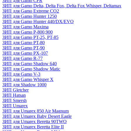
ЗИП для Gamo CFR
ЗИП для Gamo Delta, Delta Fox, Delta Fox Whisper, Deltamax
ЗИП для Gamo Extreme CO2
ЗИП для Gamo Hunter 1250
ЗИП для Gamo Hunter 440/DX/EVO
ЗИП для Gamo Maxima
ЗИП для Gamo P-800,900
ЗИП для Gamo PT-25, PT-85
ЗИП для Gamo PT-80
ЗИП для Gamo PT-90
ЗИП для Gamo PX-107
ЗИП для Gamo R-77
ЗИП для Gamo Shadow 640
ЗИП для Gamo Shadow Matic
ЗИП для Gamo V-3
ЗИП для Gamo Whisper X
ЗИП для Shadow 1000
ЗИП Gletcher
ЗИП Hatsan
ЗИП Smersh
ЗИП Umarex
ЗИП для Umarex 850 Air Magnum
ЗИП для Umarex Baby Desert Eagle
ЗИП для Umarex Beretta 90TWO
ЗИП для Umarex Beretta Elite II