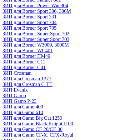
ЗИП для Borner Power Win 304
ЗИП для Borner Sport 306, 306M
ЗИП для Borner Sport 331
ЗИП для Borner Sport 704
ЗИП для Borner Sport 705
ЗИП для Borner Super Sport 702
ЗИП для Borner Super Sport 703
ЗИП для Borner W3000, 3000М
ЗИП для Borner WC401
ЗИП для Borner ПМ49
ЗИП для Borner С11
ЗИП для Borner С41
ЗИП Crosman
ЗИП для Crosman 1377
ЗИП для Crosman C-TT
ЗИП Evanix
ЗИП Gamo
ЗИП Gamo P-23
ЗИП для Gamo 400
ЗИП для Gamo 610
ЗИП для Gamo Big Cat 1250
ЗИП для Gamo Black Knight 1100
ЗИП для Gamo CF-20/CF-30
ЗИП для Gamo CF-X, CFX-Royal