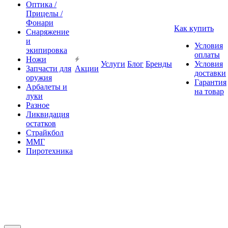
Оптика /
Прицелы /
Фонари
Как купить
Снаряжение
и
Условия
экипировка
оплаты
Ножи
Услуги
Блог
Бренды
Условия
Запчасти для
Акции
доставки
оружия
Гарантия
Арбалеты и
на товар
луки
Разное
Ликвидация
остатков
Страйкбол
ММГ
Пиротехника