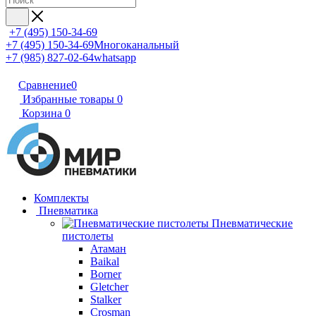
+7 (495) 150-34-69
+7 (495) 150-34-69
Многоканальный
+7 (985) 827-02-64
whatsapp
Сравнение
0
Избранные товары
0
Корзина
0
Комплекты
Пневматика
Пневматические
пистолеты
Атаман
Baikal
Borner
Gletcher
Stalker
Crosman