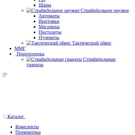
Шары
Страйкбольное оружие
Автоматы
Винтовки
Магазины
Пистолеты
Пулеметы
Тактический обвес
ММГ
Пиротехника
Страйкбольные
гранаты
Каталог
Комплекты
Пневматика