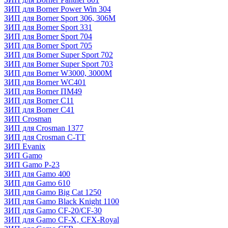
ЗИП для Borner Power Win 304
ЗИП для Borner Sport 306, 306M
ЗИП для Borner Sport 331
ЗИП для Borner Sport 704
ЗИП для Borner Sport 705
ЗИП для Borner Super Sport 702
ЗИП для Borner Super Sport 703
ЗИП для Borner W3000, 3000М
ЗИП для Borner WC401
ЗИП для Borner ПМ49
ЗИП для Borner С11
ЗИП для Borner С41
ЗИП Crosman
ЗИП для Crosman 1377
ЗИП для Crosman C-TT
ЗИП Evanix
ЗИП Gamo
ЗИП Gamo P-23
ЗИП для Gamo 400
ЗИП для Gamo 610
ЗИП для Gamo Big Cat 1250
ЗИП для Gamo Black Knight 1100
ЗИП для Gamo CF-20/CF-30
ЗИП для Gamo CF-X, CFX-Royal