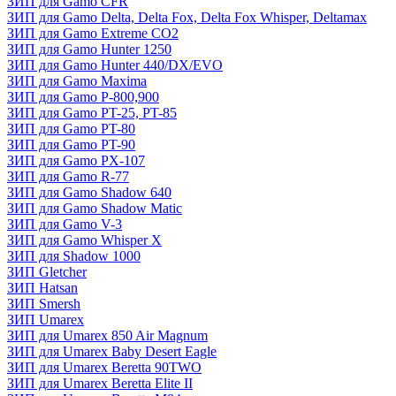
ЗИП для Gamo CFR
ЗИП для Gamo Delta, Delta Fox, Delta Fox Whisper, Deltamax
ЗИП для Gamo Extreme CO2
ЗИП для Gamo Hunter 1250
ЗИП для Gamo Hunter 440/DX/EVO
ЗИП для Gamo Maxima
ЗИП для Gamo P-800,900
ЗИП для Gamo PT-25, PT-85
ЗИП для Gamo PT-80
ЗИП для Gamo PT-90
ЗИП для Gamo PX-107
ЗИП для Gamo R-77
ЗИП для Gamo Shadow 640
ЗИП для Gamo Shadow Matic
ЗИП для Gamo V-3
ЗИП для Gamo Whisper X
ЗИП для Shadow 1000
ЗИП Gletcher
ЗИП Hatsan
ЗИП Smersh
ЗИП Umarex
ЗИП для Umarex 850 Air Magnum
ЗИП для Umarex Baby Desert Eagle
ЗИП для Umarex Beretta 90TWO
ЗИП для Umarex Beretta Elite II