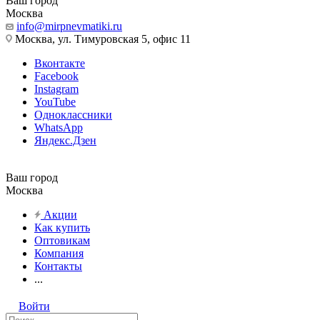
Ваш город
Москва
info@mirpnevmatiki.ru
Москва, ул. Тимуровская 5, офис 11
Вконтакте
Facebook
Instagram
YouTube
Одноклассники
WhatsApp
Яндекс.Дзен
Ваш город
Москва
Акции
Как купить
Оптовикам
Компания
Контакты
...
Войти