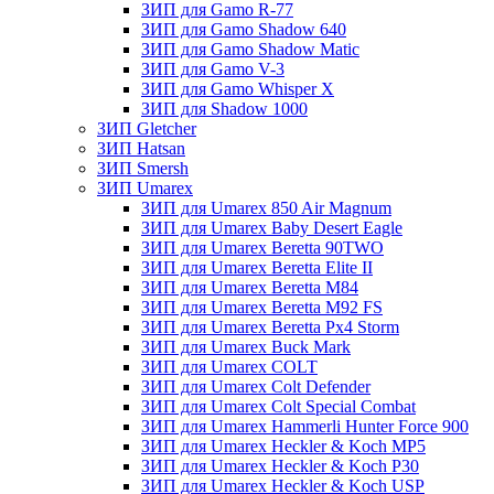
ЗИП для Gamo R-77
ЗИП для Gamo Shadow 640
ЗИП для Gamo Shadow Matic
ЗИП для Gamo V-3
ЗИП для Gamo Whisper X
ЗИП для Shadow 1000
ЗИП Gletcher
ЗИП Hatsan
ЗИП Smersh
ЗИП Umarex
ЗИП для Umarex 850 Air Magnum
ЗИП для Umarex Baby Desert Eagle
ЗИП для Umarex Beretta 90TWO
ЗИП для Umarex Beretta Elite II
ЗИП для Umarex Beretta M84
ЗИП для Umarex Beretta M92 FS
ЗИП для Umarex Beretta Px4 Storm
ЗИП для Umarex Buck Mark
ЗИП для Umarex COLT
ЗИП для Umarex Colt Defender
ЗИП для Umarex Colt Special Combat
ЗИП для Umarex Hammerli Hunter Force 900
ЗИП для Umarex Heckler & Koch MP5
ЗИП для Umarex Heckler & Koch P30
ЗИП для Umarex Heckler & Koch USP