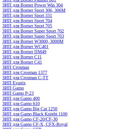
ЗИП для Borner Power Win 304
ЗИП для Borner Sport 306, 306M
ЗИП для Borner Sport 331
ЗИП для Borner Sport 704
ЗИП для Borner Sport 705
ЗИП для Borner Super Sport 702
ЗИП для Borner Super Sport 703
ЗИП для Borner W3000, 3000М
ЗИП для Borner WC401
ЗИП для Borner ПМ49
ЗИП для Borner С11
ЗИП для Borner С41
ЗИП Crosman
ЗИП для Crosman 1377
ЗИП для Crosman C-TT
ЗИП Evanix
ЗИП Gamo
ЗИП Gamo P-23
ЗИП для Gamo 400
ЗИП для Gamo 610
ЗИП для Gamo Big Cat 1250
ЗИП для Gamo Black Knight 1100
ЗИП для Gamo CF-20/CF-30
ЗИП для Gamo CF-X, CFX-Royal