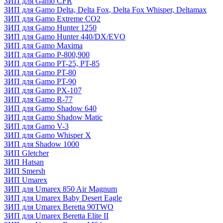
ЗИП для Gamo CFR
ЗИП для Gamo Delta, Delta Fox, Delta Fox Whisper, Deltamax
ЗИП для Gamo Extreme CO2
ЗИП для Gamo Hunter 1250
ЗИП для Gamo Hunter 440/DX/EVO
ЗИП для Gamo Maxima
ЗИП для Gamo P-800,900
ЗИП для Gamo PT-25, PT-85
ЗИП для Gamo PT-80
ЗИП для Gamo PT-90
ЗИП для Gamo PX-107
ЗИП для Gamo R-77
ЗИП для Gamo Shadow 640
ЗИП для Gamo Shadow Matic
ЗИП для Gamo V-3
ЗИП для Gamo Whisper X
ЗИП для Shadow 1000
ЗИП Gletcher
ЗИП Hatsan
ЗИП Smersh
ЗИП Umarex
ЗИП для Umarex 850 Air Magnum
ЗИП для Umarex Baby Desert Eagle
ЗИП для Umarex Beretta 90TWO
ЗИП для Umarex Beretta Elite II