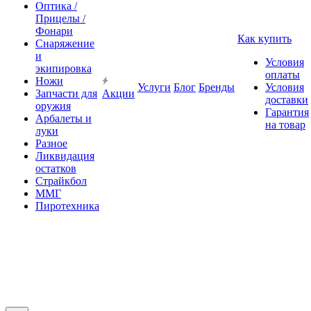
Оптика /
Прицелы /
Фонари
Как купить
Снаряжение
и
Условия
экипировка
оплаты
Ножи
Услуги
Блог
Бренды
Условия
Запчасти для
Акции
доставки
оружия
Гарантия
Арбалеты и
на товар
луки
Разное
Ликвидация
остатков
Страйкбол
ММГ
Пиротехника