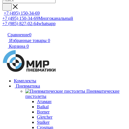
+7 (495) 150-34-69
+7 (495) 150-34-69
Многоканальный
+7 (985) 827-02-64
whatsapp
Сравнение
0
Избранные товары
0
Корзина
0
Комплекты
Пневматика
Пневматические
пистолеты
Атаман
Baikal
Borner
Gletcher
Stalker
Crosman