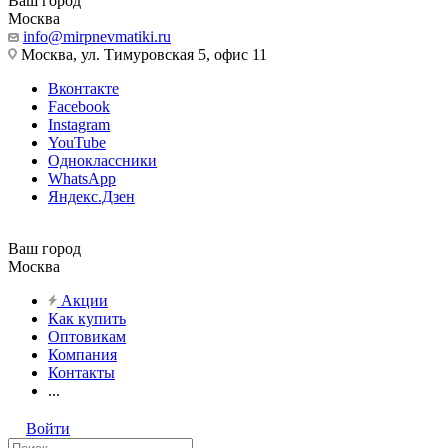
Ваш город
Москва
info@mirpnevmatiki.ru
Москва, ул. Тимуровская 5, офис 11
Вконтакте
Facebook
Instagram
YouTube
Одноклассники
WhatsApp
Яндекс.Дзен
Ваш город
Москва
Акции
Как купить
Оптовикам
Компания
Контакты
...
Войти