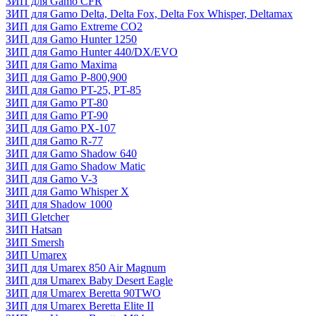
ЗИП для Gamo CFR
ЗИП для Gamo Delta, Delta Fox, Delta Fox Whisper, Deltamax
ЗИП для Gamo Extreme CO2
ЗИП для Gamo Hunter 1250
ЗИП для Gamo Hunter 440/DX/EVO
ЗИП для Gamo Maxima
ЗИП для Gamo P-800,900
ЗИП для Gamo PT-25, PT-85
ЗИП для Gamo PT-80
ЗИП для Gamo PT-90
ЗИП для Gamo PX-107
ЗИП для Gamo R-77
ЗИП для Gamo Shadow 640
ЗИП для Gamo Shadow Matic
ЗИП для Gamo V-3
ЗИП для Gamo Whisper X
ЗИП для Shadow 1000
ЗИП Gletcher
ЗИП Hatsan
ЗИП Smersh
ЗИП Umarex
ЗИП для Umarex 850 Air Magnum
ЗИП для Umarex Baby Desert Eagle
ЗИП для Umarex Beretta 90TWO
ЗИП для Umarex Beretta Elite II