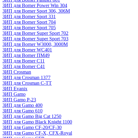
ЗИП для Borner Power Win 304
ЗИП для Borner Sport 306, 306M
ЗИП для Borner Sport 331
ЗИП для Borner Sport 704
ЗИП для Borner Sport 705
ЗИП для Borner Super Sport 702
ЗИП для Borner Super Sport 703
ЗИП для Borner W3000, 3000М
ЗИП для Borner WC401
ЗИП для Borner ПМ49
ЗИП для Borner С11
ЗИП для Borner С41
ЗИП Crosman
ЗИП для Crosman 1377
ЗИП для Crosman C-TT
ЗИП Evanix
ЗИП Gamo
ЗИП Gamo P-23
ЗИП для Gamo 400
ЗИП для Gamo 610
ЗИП для Gamo Big Cat 1250
ЗИП для Gamo Black Knight 1100
ЗИП для Gamo CF-20/CF-30
ЗИП для Gamo CF-X, CFX-Royal