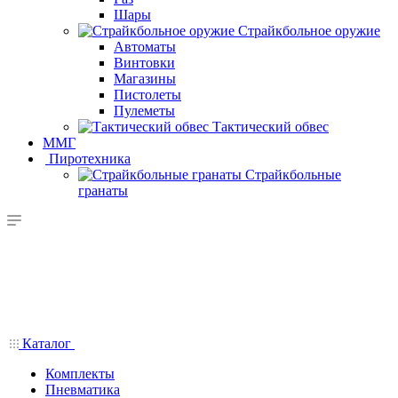
Шары
Страйкбольное оружие
Автоматы
Винтовки
Магазины
Пистолеты
Пулеметы
Тактический обвес
ММГ
Пиротехника
Страйкбольные
гранаты
Каталог
Комплекты
Пневматика