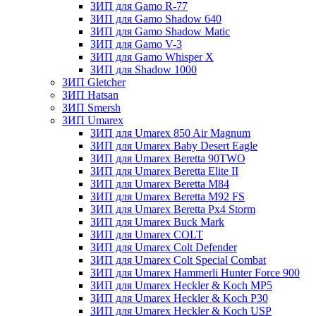
ЗИП для Gamo R-77
ЗИП для Gamo Shadow 640
ЗИП для Gamo Shadow Matic
ЗИП для Gamo V-3
ЗИП для Gamo Whisper X
ЗИП для Shadow 1000
ЗИП Gletcher
ЗИП Hatsan
ЗИП Smersh
ЗИП Umarex
ЗИП для Umarex 850 Air Magnum
ЗИП для Umarex Baby Desert Eagle
ЗИП для Umarex Beretta 90TWO
ЗИП для Umarex Beretta Elite II
ЗИП для Umarex Beretta M84
ЗИП для Umarex Beretta M92 FS
ЗИП для Umarex Beretta Px4 Storm
ЗИП для Umarex Buck Mark
ЗИП для Umarex COLT
ЗИП для Umarex Colt Defender
ЗИП для Umarex Colt Special Combat
ЗИП для Umarex Hammerli Hunter Force 900
ЗИП для Umarex Heckler & Koch MP5
ЗИП для Umarex Heckler & Koch P30
ЗИП для Umarex Heckler & Koch USP