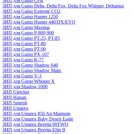
ЗИП для Gamo CFR
ЗИП для Gamo Delta, Delta Fox, Delta Fox Whisper, Deltamax
ЗИП для Gamo Extreme CO2
ЗИП для Gamo Hunter 1250
ЗИП для Gamo Hunter 440/DX/EVO
ЗИП для Gamo Maxima
ЗИП для Gamo P-800,900
ЗИП для Gamo PT-25, PT-85
ЗИП для Gamo PT-80
ЗИП для Gamo PT-90
ЗИП для Gamo PX-107
ЗИП для Gamo R-77
ЗИП для Gamo Shadow 640
ЗИП для Gamo Shadow Matic
ЗИП для Gamo V-3
ЗИП для Gamo Whisper X
ЗИП для Shadow 1000
ЗИП Gletcher
ЗИП Hatsan
ЗИП Smersh
ЗИП Umarex
ЗИП для Umarex 850 Air Magnum
ЗИП для Umarex Baby Desert Eagle
ЗИП для Umarex Beretta 90TWO
ЗИП для Umarex Beretta Elite II