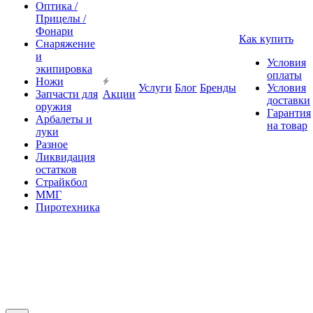
Оптика /
Прицелы /
Фонари
Как купить
Снаряжение
и
Условия
экипировка
оплаты
Ножи
Услуги
Блог
Бренды
Условия
Запчасти для
Акции
доставки
оружия
Гарантия
Арбалеты и
на товар
луки
Разное
Ликвидация
остатков
Страйкбол
ММГ
Пиротехника