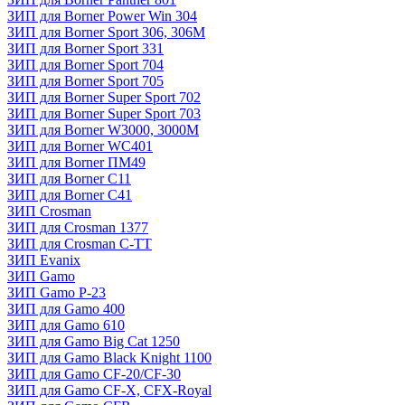
ЗИП для Borner Power Win 304
ЗИП для Borner Sport 306, 306M
ЗИП для Borner Sport 331
ЗИП для Borner Sport 704
ЗИП для Borner Sport 705
ЗИП для Borner Super Sport 702
ЗИП для Borner Super Sport 703
ЗИП для Borner W3000, 3000М
ЗИП для Borner WC401
ЗИП для Borner ПМ49
ЗИП для Borner С11
ЗИП для Borner С41
ЗИП Crosman
ЗИП для Crosman 1377
ЗИП для Crosman C-TT
ЗИП Evanix
ЗИП Gamo
ЗИП Gamo P-23
ЗИП для Gamo 400
ЗИП для Gamo 610
ЗИП для Gamo Big Cat 1250
ЗИП для Gamo Black Knight 1100
ЗИП для Gamo CF-20/CF-30
ЗИП для Gamo CF-X, CFX-Royal