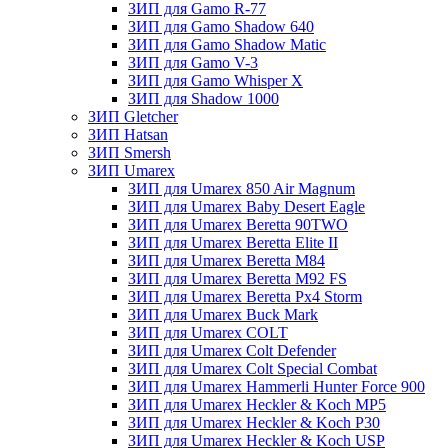
ЗИП для Gamo R-77
ЗИП для Gamo Shadow 640
ЗИП для Gamo Shadow Matic
ЗИП для Gamo V-3
ЗИП для Gamo Whisper X
ЗИП для Shadow 1000
ЗИП Gletcher
ЗИП Hatsan
ЗИП Smersh
ЗИП Umarex
ЗИП для Umarex 850 Air Magnum
ЗИП для Umarex Baby Desert Eagle
ЗИП для Umarex Beretta 90TWO
ЗИП для Umarex Beretta Elite II
ЗИП для Umarex Beretta M84
ЗИП для Umarex Beretta M92 FS
ЗИП для Umarex Beretta Px4 Storm
ЗИП для Umarex Buck Mark
ЗИП для Umarex COLT
ЗИП для Umarex Colt Defender
ЗИП для Umarex Colt Special Combat
ЗИП для Umarex Hammerli Hunter Force 900
ЗИП для Umarex Heckler & Koch MP5
ЗИП для Umarex Heckler & Koch P30
ЗИП для Umarex Heckler & Koch USP