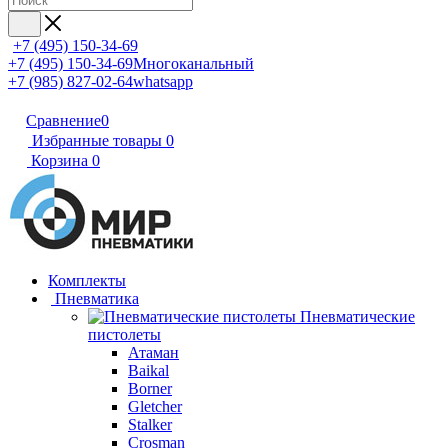
+7 (495) 150-34-69
+7 (495) 150-34-69
Многоканальный
+7 (985) 827-02-64
whatsapp
Сравнение
0
Избранные товары
0
Корзина
0
Комплекты
Пневматика
Пневматические
пистолеты
Атаман
Baikal
Borner
Gletcher
Stalker
Crosman