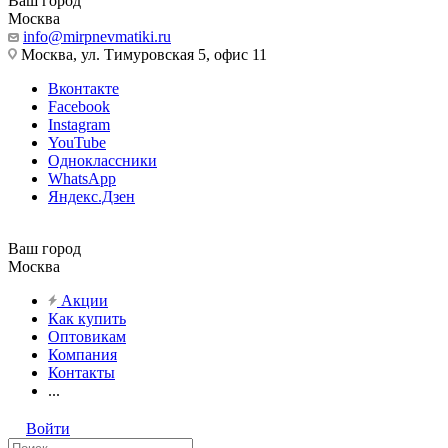
Ваш город
Москва
info@mirpnevmatiki.ru
Москва, ул. Тимуровская 5, офис 11
Вконтакте
Facebook
Instagram
YouTube
Одноклассники
WhatsApp
Яндекс.Дзен
Ваш город
Москва
Акции
Как купить
Оптовикам
Компания
Контакты
...
Войти