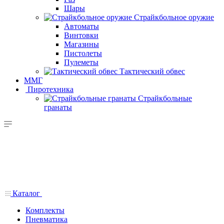
Шары
Страйкбольное оружие
Автоматы
Винтовки
Магазины
Пистолеты
Пулеметы
Тактический обвес
ММГ
Пиротехника
Страйкбольные
гранаты
Каталог
Комплекты
Пневматика