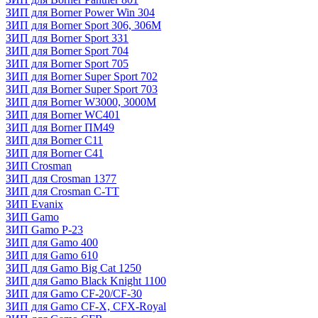
ЗИП для Borner Power Win 304
ЗИП для Borner Sport 306, 306M
ЗИП для Borner Sport 331
ЗИП для Borner Sport 704
ЗИП для Borner Sport 705
ЗИП для Borner Super Sport 702
ЗИП для Borner Super Sport 703
ЗИП для Borner W3000, 3000М
ЗИП для Borner WC401
ЗИП для Borner ПМ49
ЗИП для Borner С11
ЗИП для Borner С41
ЗИП Crosman
ЗИП для Crosman 1377
ЗИП для Crosman C-TT
ЗИП Evanix
ЗИП Gamo
ЗИП Gamo P-23
ЗИП для Gamo 400
ЗИП для Gamo 610
ЗИП для Gamo Big Cat 1250
ЗИП для Gamo Black Knight 1100
ЗИП для Gamo CF-20/CF-30
ЗИП для Gamo CF-X, CFX-Royal