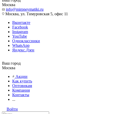
Ваш город
Москва
info@mirpnevmatiki.ru
Москва, ул. Тимуровская 5, офис 11
Вконтакте
Facebook
Instagram
YouTube
Одноклассники
WhatsApp
Яндекс.Дзен
Ваш город
Москва
Акции
Как купить
Оптовикам
Компания
Контакты
...
Войти