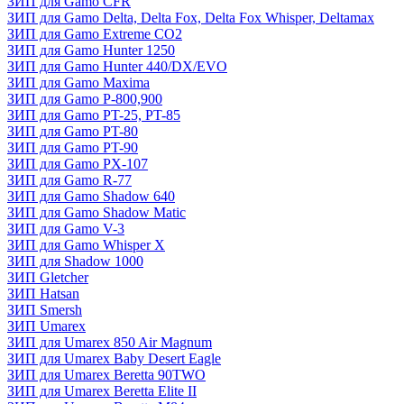
ЗИП для Gamo CFR
ЗИП для Gamo Delta, Delta Fox, Delta Fox Whisper, Deltamax
ЗИП для Gamo Extreme CO2
ЗИП для Gamo Hunter 1250
ЗИП для Gamo Hunter 440/DX/EVO
ЗИП для Gamo Maxima
ЗИП для Gamo P-800,900
ЗИП для Gamo PT-25, PT-85
ЗИП для Gamo PT-80
ЗИП для Gamo PT-90
ЗИП для Gamo PX-107
ЗИП для Gamo R-77
ЗИП для Gamo Shadow 640
ЗИП для Gamo Shadow Matic
ЗИП для Gamo V-3
ЗИП для Gamo Whisper X
ЗИП для Shadow 1000
ЗИП Gletcher
ЗИП Hatsan
ЗИП Smersh
ЗИП Umarex
ЗИП для Umarex 850 Air Magnum
ЗИП для Umarex Baby Desert Eagle
ЗИП для Umarex Beretta 90TWO
ЗИП для Umarex Beretta Elite II