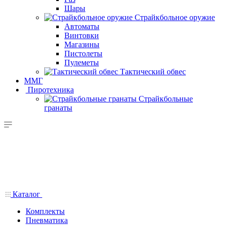
Шары
Страйкбольное оружие
Автоматы
Винтовки
Магазины
Пистолеты
Пулеметы
Тактический обвес
ММГ
Пиротехника
Страйкбольные
гранаты
Каталог
Комплекты
Пневматика