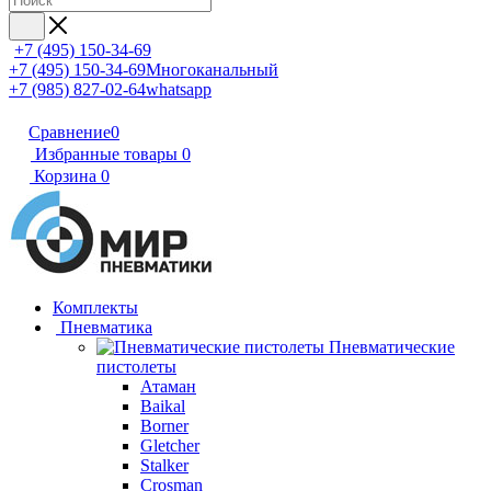
+7 (495) 150-34-69
+7 (495) 150-34-69
Многоканальный
+7 (985) 827-02-64
whatsapp
Сравнение
0
Избранные товары
0
Корзина
0
Комплекты
Пневматика
Пневматические
пистолеты
Атаман
Baikal
Borner
Gletcher
Stalker
Crosman