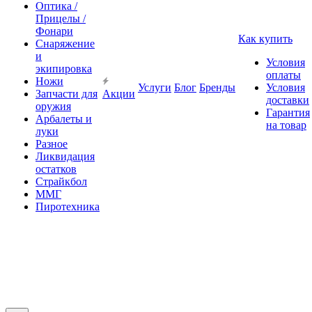
Оптика /
Прицелы /
Фонари
Как купить
Снаряжение
и
Условия
экипировка
оплаты
Ножи
Услуги
Блог
Бренды
Условия
Запчасти для
Акции
доставки
оружия
Гарантия
Арбалеты и
на товар
луки
Разное
Ликвидация
остатков
Страйкбол
ММГ
Пиротехника