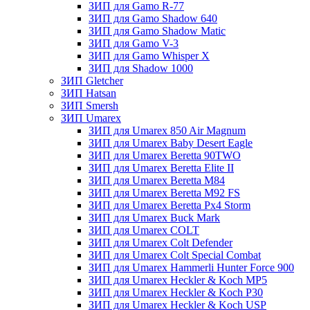
ЗИП для Gamo R-77
ЗИП для Gamo Shadow 640
ЗИП для Gamo Shadow Matic
ЗИП для Gamo V-3
ЗИП для Gamo Whisper X
ЗИП для Shadow 1000
ЗИП Gletcher
ЗИП Hatsan
ЗИП Smersh
ЗИП Umarex
ЗИП для Umarex 850 Air Magnum
ЗИП для Umarex Baby Desert Eagle
ЗИП для Umarex Beretta 90TWO
ЗИП для Umarex Beretta Elite II
ЗИП для Umarex Beretta M84
ЗИП для Umarex Beretta M92 FS
ЗИП для Umarex Beretta Px4 Storm
ЗИП для Umarex Buck Mark
ЗИП для Umarex COLT
ЗИП для Umarex Colt Defender
ЗИП для Umarex Colt Special Combat
ЗИП для Umarex Hammerli Hunter Force 900
ЗИП для Umarex Heckler & Koch MP5
ЗИП для Umarex Heckler & Koch P30
ЗИП для Umarex Heckler & Koch USP