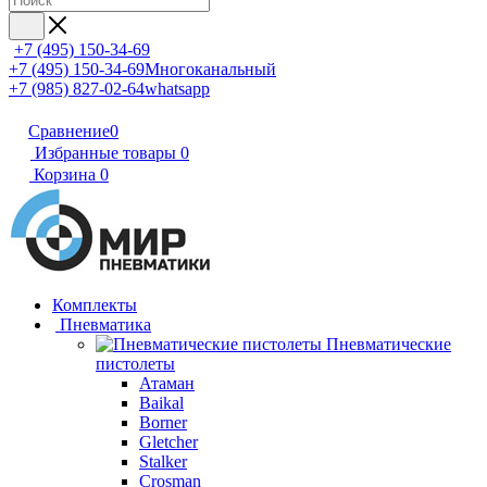
+7 (495) 150-34-69
+7 (495) 150-34-69
Многоканальный
+7 (985) 827-02-64
whatsapp
Сравнение
0
Избранные товары
0
Корзина
0
Комплекты
Пневматика
Пневматические
пистолеты
Атаман
Baikal
Borner
Gletcher
Stalker
Crosman