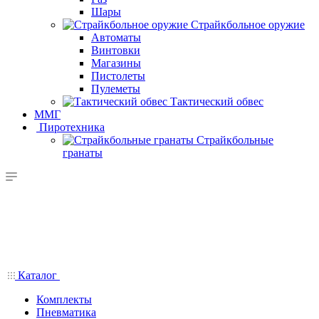
Шары
Страйкбольное оружие
Автоматы
Винтовки
Магазины
Пистолеты
Пулеметы
Тактический обвес
ММГ
Пиротехника
Страйкбольные
гранаты
Каталог
Комплекты
Пневматика