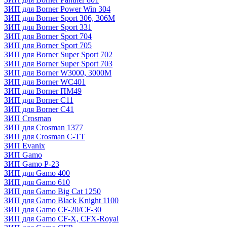
ЗИП для Borner Power Win 304
ЗИП для Borner Sport 306, 306M
ЗИП для Borner Sport 331
ЗИП для Borner Sport 704
ЗИП для Borner Sport 705
ЗИП для Borner Super Sport 702
ЗИП для Borner Super Sport 703
ЗИП для Borner W3000, 3000М
ЗИП для Borner WC401
ЗИП для Borner ПМ49
ЗИП для Borner С11
ЗИП для Borner С41
ЗИП Crosman
ЗИП для Crosman 1377
ЗИП для Crosman C-TT
ЗИП Evanix
ЗИП Gamo
ЗИП Gamo P-23
ЗИП для Gamo 400
ЗИП для Gamo 610
ЗИП для Gamo Big Cat 1250
ЗИП для Gamo Black Knight 1100
ЗИП для Gamo CF-20/CF-30
ЗИП для Gamo CF-X, CFX-Royal