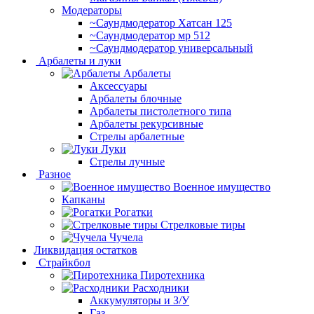
Модераторы
~Cаундмодератор Хатсан 125
~Саундмодератор мр 512
~Саундмодератор универсальный
Арбалеты и луки
Арбалеты
Аксессуары
Арбалеты блочные
Арбалеты пистолетного типа
Арбалеты рекурсивные
Стрелы арбалетные
Луки
Стрелы лучные
Разное
Военное имущество
Капканы
Рогатки
Стрелковые тиры
Чучела
Ликвидация остатков
Страйкбол
Пиротехника
Расходники
Аккумуляторы и З/У
Газ