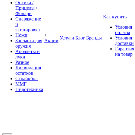
Оптика /
Прицелы /
Фонари
Как купить
Снаряжение
и
Условия
экипировка
оплаты
Ножи
Услуги
Блог
Бренды
Условия
Запчасти для
Акции
доставки
оружия
Гарантия
Арбалеты и
на товар
луки
Разное
Ликвидация
остатков
Страйкбол
ММГ
Пиротехника