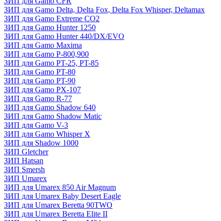
ЗИП для Gamo CFR
ЗИП для Gamo Delta, Delta Fox, Delta Fox Whisper, Deltamax
ЗИП для Gamo Extreme CO2
ЗИП для Gamo Hunter 1250
ЗИП для Gamo Hunter 440/DX/EVO
ЗИП для Gamo Maxima
ЗИП для Gamo P-800,900
ЗИП для Gamo PT-25, PT-85
ЗИП для Gamo PT-80
ЗИП для Gamo PT-90
ЗИП для Gamo PX-107
ЗИП для Gamo R-77
ЗИП для Gamo Shadow 640
ЗИП для Gamo Shadow Matic
ЗИП для Gamo V-3
ЗИП для Gamo Whisper X
ЗИП для Shadow 1000
ЗИП Gletcher
ЗИП Hatsan
ЗИП Smersh
ЗИП Umarex
ЗИП для Umarex 850 Air Magnum
ЗИП для Umarex Baby Desert Eagle
ЗИП для Umarex Beretta 90TWO
ЗИП для Umarex Beretta Elite II