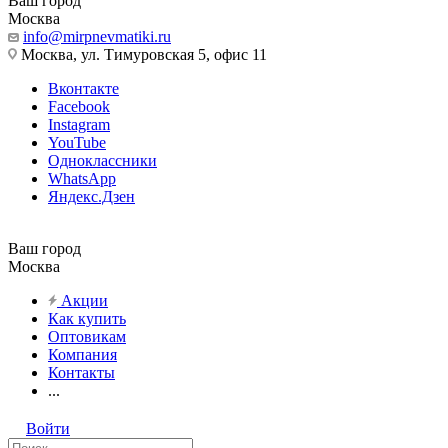
Ваш город
Москва
info@mirpnevmatiki.ru
Москва, ул. Тимуровская 5, офис 11
Вконтакте
Facebook
Instagram
YouTube
Одноклассники
WhatsApp
Яндекс.Дзен
Ваш город
Москва
Акции
Как купить
Оптовикам
Компания
Контакты
...
Войти