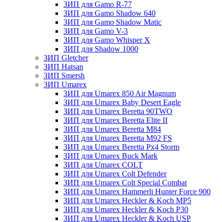
ЗИП для Gamo R-77
ЗИП для Gamo Shadow 640
ЗИП для Gamo Shadow Matic
ЗИП для Gamo V-3
ЗИП для Gamo Whisper X
ЗИП для Shadow 1000
ЗИП Gletcher
ЗИП Hatsan
ЗИП Smersh
ЗИП Umarex
ЗИП для Umarex 850 Air Magnum
ЗИП для Umarex Baby Desert Eagle
ЗИП для Umarex Beretta 90TWO
ЗИП для Umarex Beretta Elite II
ЗИП для Umarex Beretta M84
ЗИП для Umarex Beretta M92 FS
ЗИП для Umarex Beretta Px4 Storm
ЗИП для Umarex Buck Mark
ЗИП для Umarex COLT
ЗИП для Umarex Colt Defender
ЗИП для Umarex Colt Special Combat
ЗИП для Umarex Hammerli Hunter Force 900
ЗИП для Umarex Heckler & Koch MP5
ЗИП для Umarex Heckler & Koch P30
ЗИП для Umarex Heckler & Koch USP