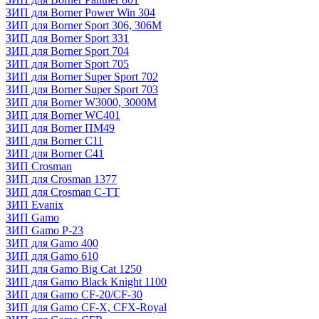
ЗИП для Borner Power Win 304
ЗИП для Borner Sport 306, 306M
ЗИП для Borner Sport 331
ЗИП для Borner Sport 704
ЗИП для Borner Sport 705
ЗИП для Borner Super Sport 702
ЗИП для Borner Super Sport 703
ЗИП для Borner W3000, 3000М
ЗИП для Borner WC401
ЗИП для Borner ПМ49
ЗИП для Borner С11
ЗИП для Borner С41
ЗИП Crosman
ЗИП для Crosman 1377
ЗИП для Crosman C-TT
ЗИП Evanix
ЗИП Gamo
ЗИП Gamo P-23
ЗИП для Gamo 400
ЗИП для Gamo 610
ЗИП для Gamo Big Cat 1250
ЗИП для Gamo Black Knight 1100
ЗИП для Gamo CF-20/CF-30
ЗИП для Gamo CF-X, CFX-Royal