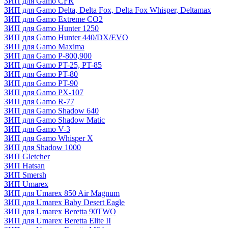
ЗИП для Gamo CFR
ЗИП для Gamo Delta, Delta Fox, Delta Fox Whisper, Deltamax
ЗИП для Gamo Extreme CO2
ЗИП для Gamo Hunter 1250
ЗИП для Gamo Hunter 440/DX/EVO
ЗИП для Gamo Maxima
ЗИП для Gamo P-800,900
ЗИП для Gamo PT-25, PT-85
ЗИП для Gamo PT-80
ЗИП для Gamo PT-90
ЗИП для Gamo PX-107
ЗИП для Gamo R-77
ЗИП для Gamo Shadow 640
ЗИП для Gamo Shadow Matic
ЗИП для Gamo V-3
ЗИП для Gamo Whisper X
ЗИП для Shadow 1000
ЗИП Gletcher
ЗИП Hatsan
ЗИП Smersh
ЗИП Umarex
ЗИП для Umarex 850 Air Magnum
ЗИП для Umarex Baby Desert Eagle
ЗИП для Umarex Beretta 90TWO
ЗИП для Umarex Beretta Elite II