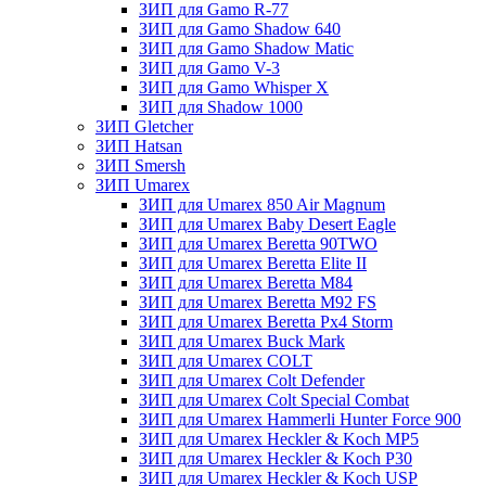
ЗИП для Gamo R-77
ЗИП для Gamo Shadow 640
ЗИП для Gamo Shadow Matic
ЗИП для Gamo V-3
ЗИП для Gamo Whisper X
ЗИП для Shadow 1000
ЗИП Gletcher
ЗИП Hatsan
ЗИП Smersh
ЗИП Umarex
ЗИП для Umarex 850 Air Magnum
ЗИП для Umarex Baby Desert Eagle
ЗИП для Umarex Beretta 90TWO
ЗИП для Umarex Beretta Elite II
ЗИП для Umarex Beretta M84
ЗИП для Umarex Beretta M92 FS
ЗИП для Umarex Beretta Px4 Storm
ЗИП для Umarex Buck Mark
ЗИП для Umarex COLT
ЗИП для Umarex Colt Defender
ЗИП для Umarex Colt Special Combat
ЗИП для Umarex Hammerli Hunter Force 900
ЗИП для Umarex Heckler & Koch MP5
ЗИП для Umarex Heckler & Koch P30
ЗИП для Umarex Heckler & Koch USP