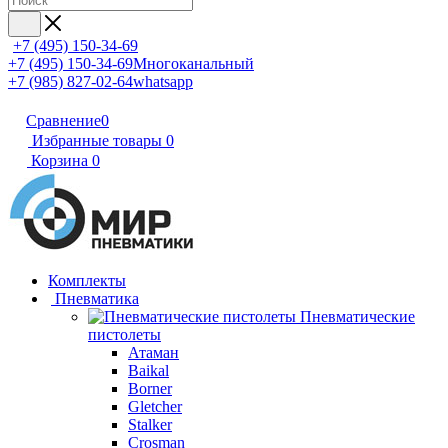
+7 (495) 150-34-69
+7 (495) 150-34-69
Многоканальный
+7 (985) 827-02-64
whatsapp
Сравнение
0
Избранные товары
0
Корзина
0
Комплекты
Пневматика
Пневматические
пистолеты
Атаман
Baikal
Borner
Gletcher
Stalker
Crosman