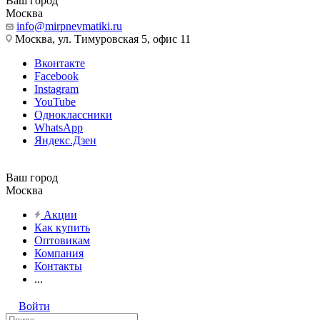
Ваш город
Москва
info@mirpnevmatiki.ru
Москва, ул. Тимуровская 5, офис 11
Вконтакте
Facebook
Instagram
YouTube
Одноклассники
WhatsApp
Яндекс.Дзен
Ваш город
Москва
Акции
Как купить
Оптовикам
Компания
Контакты
...
Войти