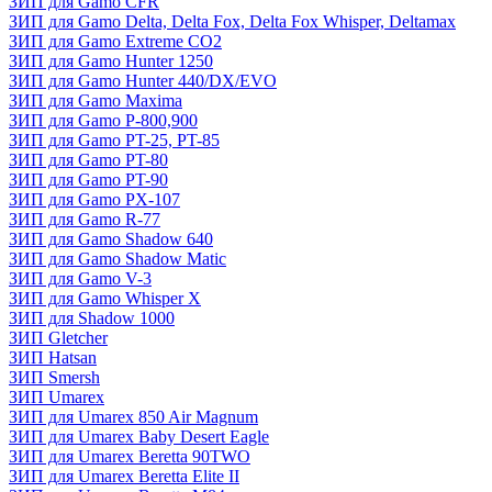
ЗИП для Gamo CFR
ЗИП для Gamo Delta, Delta Fox, Delta Fox Whisper, Deltamax
ЗИП для Gamo Extreme CO2
ЗИП для Gamo Hunter 1250
ЗИП для Gamo Hunter 440/DX/EVO
ЗИП для Gamo Maxima
ЗИП для Gamo P-800,900
ЗИП для Gamo PT-25, PT-85
ЗИП для Gamo PT-80
ЗИП для Gamo PT-90
ЗИП для Gamo PX-107
ЗИП для Gamo R-77
ЗИП для Gamo Shadow 640
ЗИП для Gamo Shadow Matic
ЗИП для Gamo V-3
ЗИП для Gamo Whisper X
ЗИП для Shadow 1000
ЗИП Gletcher
ЗИП Hatsan
ЗИП Smersh
ЗИП Umarex
ЗИП для Umarex 850 Air Magnum
ЗИП для Umarex Baby Desert Eagle
ЗИП для Umarex Beretta 90TWO
ЗИП для Umarex Beretta Elite II