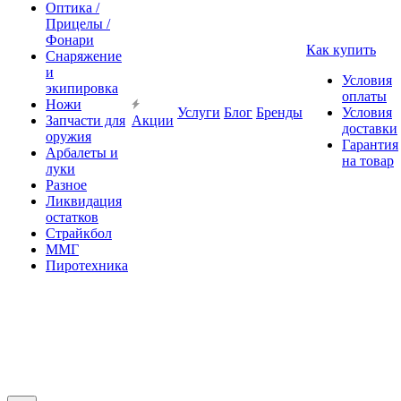
Оптика /
Прицелы /
Фонари
Как купить
Снаряжение
и
Условия
экипировка
оплаты
Ножи
Услуги
Блог
Бренды
Условия
Запчасти для
Акции
доставки
оружия
Гарантия
Арбалеты и
на товар
луки
Разное
Ликвидация
остатков
Страйкбол
ММГ
Пиротехника