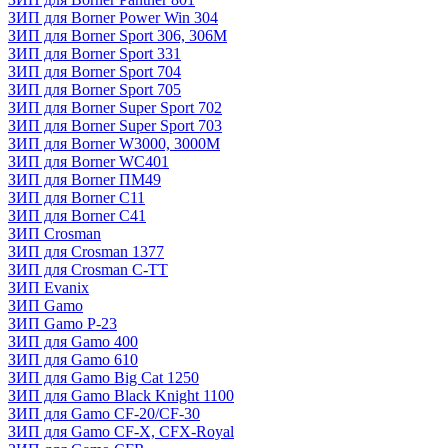
ЗИП для Borner Power Win 304
ЗИП для Borner Sport 306, 306M
ЗИП для Borner Sport 331
ЗИП для Borner Sport 704
ЗИП для Borner Sport 705
ЗИП для Borner Super Sport 702
ЗИП для Borner Super Sport 703
ЗИП для Borner W3000, 3000М
ЗИП для Borner WC401
ЗИП для Borner ПМ49
ЗИП для Borner С11
ЗИП для Borner С41
ЗИП Crosman
ЗИП для Crosman 1377
ЗИП для Crosman C-TT
ЗИП Evanix
ЗИП Gamo
ЗИП Gamo P-23
ЗИП для Gamo 400
ЗИП для Gamo 610
ЗИП для Gamo Big Cat 1250
ЗИП для Gamo Black Knight 1100
ЗИП для Gamo CF-20/CF-30
ЗИП для Gamo CF-X, CFX-Royal