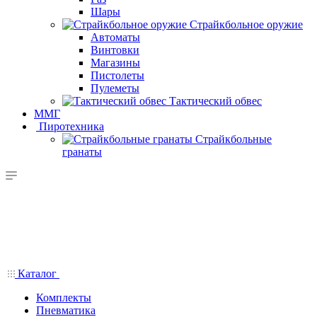
Шары
Страйкбольное оружие
Автоматы
Винтовки
Магазины
Пистолеты
Пулеметы
Тактический обвес
ММГ
Пиротехника
Страйкбольные
гранаты
Каталог
Комплекты
Пневматика