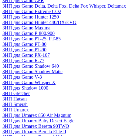
ЗИП для Gamo CFR
ЗИП для Gamo Delta, Delta Fox, Delta Fox Whisper, Deltamax
ЗИП для Gamo Extreme CO2
ЗИП для Gamo Hunter 1250
ЗИП для Gamo Hunter 440/DX/EVO
ЗИП для Gamo Maxima
ЗИП для Gamo P-800,900
ЗИП для Gamo PT-25, PT-85
ЗИП для Gamo PT-80
ЗИП для Gamo PT-90
ЗИП для Gamo PX-107
ЗИП для Gamo R-77
ЗИП для Gamo Shadow 640
ЗИП для Gamo Shadow Matic
ЗИП для Gamo V-3
ЗИП для Gamo Whisper X
ЗИП для Shadow 1000
ЗИП Gletcher
ЗИП Hatsan
ЗИП Smersh
ЗИП Umarex
ЗИП для Umarex 850 Air Magnum
ЗИП для Umarex Baby Desert Eagle
ЗИП для Umarex Beretta 90TWO
ЗИП для Umarex Beretta Elite II