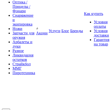
Оптика /
Прицелы /
Фонари
Как купить
Снаряжение
и
Условия
экипировка
оплаты
Ножи
Услуги
Блог
Бренды
Условия
Запчасти для
Акции
доставки
оружия
Гарантия
Арбалеты и
на товар
луки
Разное
Ликвидация
остатков
Страйкбол
ММГ
Пиротехника