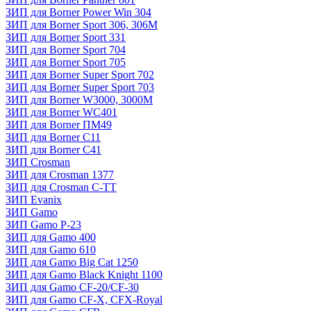
ЗИП для Borner Power Win 304
ЗИП для Borner Sport 306, 306M
ЗИП для Borner Sport 331
ЗИП для Borner Sport 704
ЗИП для Borner Sport 705
ЗИП для Borner Super Sport 702
ЗИП для Borner Super Sport 703
ЗИП для Borner W3000, 3000М
ЗИП для Borner WC401
ЗИП для Borner ПМ49
ЗИП для Borner С11
ЗИП для Borner С41
ЗИП Crosman
ЗИП для Crosman 1377
ЗИП для Crosman C-TT
ЗИП Evanix
ЗИП Gamo
ЗИП Gamo P-23
ЗИП для Gamo 400
ЗИП для Gamo 610
ЗИП для Gamo Big Cat 1250
ЗИП для Gamo Black Knight 1100
ЗИП для Gamo CF-20/CF-30
ЗИП для Gamo CF-X, CFX-Royal