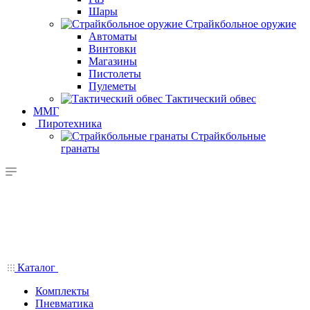
Шары
Страйкбольное оружие
Автоматы
Винтовки
Магазины
Пистолеты
Пулеметы
Тактический обвес
ММГ
Пиротехника
Страйкбольные
гранаты
Каталог
Комплекты
Пневматика