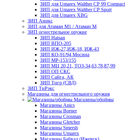
ЗИП для Umarex Walther СР 99 Compact
ЗИП для Umarex Walther СР Sport
ЗИП для Umarex XBG
ЗИП Аникс
ЗИП для Атаман М1 / Атаман М
ЗИП огнестрельное оружие
ЗИП Hatsan
ЗИП ВПО-205
ЗИП ИЖ-27,ИЖ-18, ИЖ-43
ЗИП КО-91/94 Мосина
ЗИП МР-153/155
ЗИП МЦ 20,21, ТОЗ-34,63,78,87,99
ЗИП ОП СКС
ЗИП Сайга, АК
ЗИП Тигр (СВД)
ЗИП ТиРэкс
Магазины для огнестрельного оружия
Магазины/обоймы
Магазины Anics
Магазины Borner
Магазины Crosman
Магазины Gletcher
Магазины Smersh
Магазины Umarex
Магазины Байкал (Ижевск)