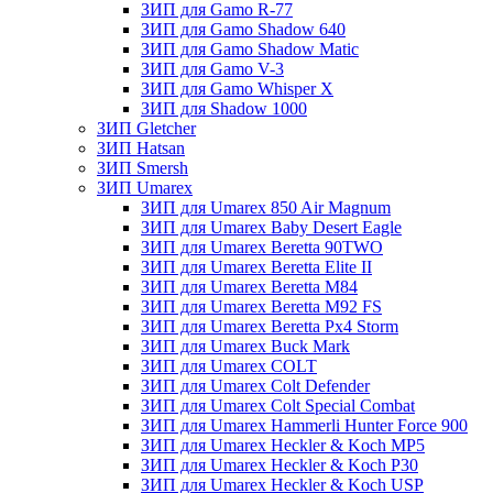
ЗИП для Gamo R-77
ЗИП для Gamo Shadow 640
ЗИП для Gamo Shadow Matic
ЗИП для Gamo V-3
ЗИП для Gamo Whisper X
ЗИП для Shadow 1000
ЗИП Gletcher
ЗИП Hatsan
ЗИП Smersh
ЗИП Umarex
ЗИП для Umarex 850 Air Magnum
ЗИП для Umarex Baby Desert Eagle
ЗИП для Umarex Beretta 90TWO
ЗИП для Umarex Beretta Elite II
ЗИП для Umarex Beretta M84
ЗИП для Umarex Beretta M92 FS
ЗИП для Umarex Beretta Px4 Storm
ЗИП для Umarex Buck Mark
ЗИП для Umarex COLT
ЗИП для Umarex Colt Defender
ЗИП для Umarex Colt Special Combat
ЗИП для Umarex Hammerli Hunter Force 900
ЗИП для Umarex Heckler & Koch MP5
ЗИП для Umarex Heckler & Koch P30
ЗИП для Umarex Heckler & Koch USP