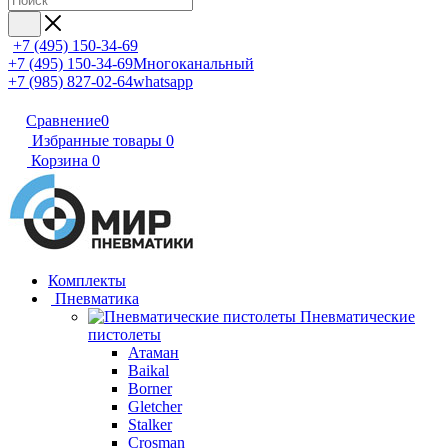
+7 (495) 150-34-69
+7 (495) 150-34-69
Многоканальный
+7 (985) 827-02-64
whatsapp
Сравнение
0
Избранные товары
0
Корзина
0
Комплекты
Пневматика
Пневматические
пистолеты
Атаман
Baikal
Borner
Gletcher
Stalker
Crosman