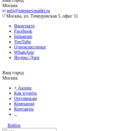
Ваш город
Москва
info@mirpnevmatiki.ru
Москва, ул. Тимуровская 5, офис 11
Вконтакте
Facebook
Instagram
YouTube
Одноклассники
WhatsApp
Яндекс.Дзен
Ваш город
Москва
Акции
Как купить
Оптовикам
Компания
Контакты
...
Войти