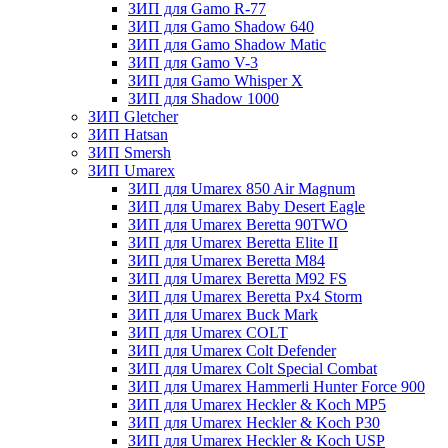
ЗИП для Gamo R-77
ЗИП для Gamo Shadow 640
ЗИП для Gamo Shadow Matic
ЗИП для Gamo V-3
ЗИП для Gamo Whisper X
ЗИП для Shadow 1000
ЗИП Gletcher
ЗИП Hatsan
ЗИП Smersh
ЗИП Umarex
ЗИП для Umarex 850 Air Magnum
ЗИП для Umarex Baby Desert Eagle
ЗИП для Umarex Beretta 90TWO
ЗИП для Umarex Beretta Elite II
ЗИП для Umarex Beretta M84
ЗИП для Umarex Beretta M92 FS
ЗИП для Umarex Beretta Px4 Storm
ЗИП для Umarex Buck Mark
ЗИП для Umarex COLT
ЗИП для Umarex Colt Defender
ЗИП для Umarex Colt Special Combat
ЗИП для Umarex Hammerli Hunter Force 900
ЗИП для Umarex Heckler & Koch MP5
ЗИП для Umarex Heckler & Koch P30
ЗИП для Umarex Heckler & Koch USP