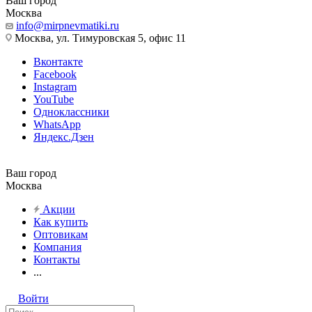
Ваш город
Москва
info@mirpnevmatiki.ru
Москва, ул. Тимуровская 5, офис 11
Вконтакте
Facebook
Instagram
YouTube
Одноклассники
WhatsApp
Яндекс.Дзен
Ваш город
Москва
Акции
Как купить
Оптовикам
Компания
Контакты
...
Войти