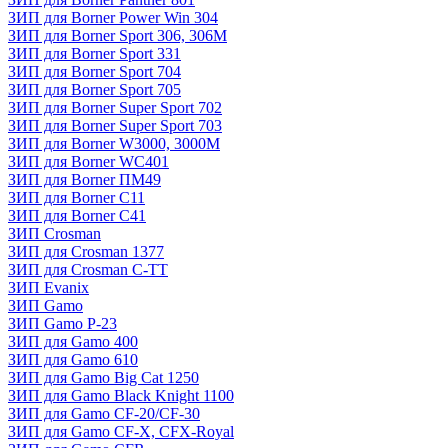
ЗИП для Borner Power Win 304
ЗИП для Borner Sport 306, 306M
ЗИП для Borner Sport 331
ЗИП для Borner Sport 704
ЗИП для Borner Sport 705
ЗИП для Borner Super Sport 702
ЗИП для Borner Super Sport 703
ЗИП для Borner W3000, 3000М
ЗИП для Borner WC401
ЗИП для Borner ПМ49
ЗИП для Borner С11
ЗИП для Borner С41
ЗИП Crosman
ЗИП для Crosman 1377
ЗИП для Crosman C-TT
ЗИП Evanix
ЗИП Gamo
ЗИП Gamo P-23
ЗИП для Gamo 400
ЗИП для Gamo 610
ЗИП для Gamo Big Cat 1250
ЗИП для Gamo Black Knight 1100
ЗИП для Gamo CF-20/CF-30
ЗИП для Gamo CF-X, CFX-Royal