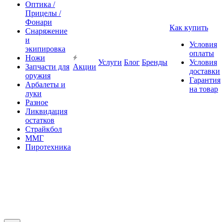
Оптика /
Прицелы /
Фонари
Как купить
Снаряжение
и
Условия
экипировка
оплаты
Ножи
Услуги
Блог
Бренды
Условия
Запчасти для
Акции
доставки
оружия
Гарантия
Арбалеты и
на товар
луки
Разное
Ликвидация
остатков
Страйкбол
ММГ
Пиротехника