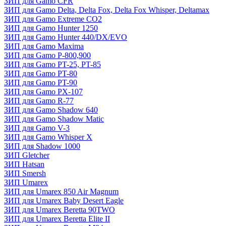
ЗИП для Gamo CFR
ЗИП для Gamo Delta, Delta Fox, Delta Fox Whisper, Deltamax
ЗИП для Gamo Extreme CO2
ЗИП для Gamo Hunter 1250
ЗИП для Gamo Hunter 440/DX/EVO
ЗИП для Gamo Maxima
ЗИП для Gamo P-800,900
ЗИП для Gamo PT-25, PT-85
ЗИП для Gamo PT-80
ЗИП для Gamo PT-90
ЗИП для Gamo PX-107
ЗИП для Gamo R-77
ЗИП для Gamo Shadow 640
ЗИП для Gamo Shadow Matic
ЗИП для Gamo V-3
ЗИП для Gamo Whisper X
ЗИП для Shadow 1000
ЗИП Gletcher
ЗИП Hatsan
ЗИП Smersh
ЗИП Umarex
ЗИП для Umarex 850 Air Magnum
ЗИП для Umarex Baby Desert Eagle
ЗИП для Umarex Beretta 90TWO
ЗИП для Umarex Beretta Elite II