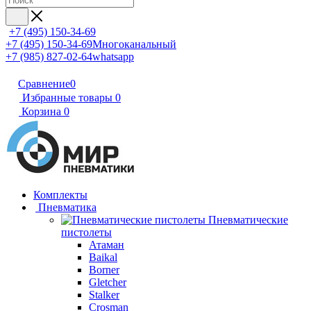
+7 (495) 150-34-69
+7 (495) 150-34-69
Многоканальный
+7 (985) 827-02-64
whatsapp
Сравнение
0
Избранные товары
0
Корзина
0
Комплекты
Пневматика
Пневматические
пистолеты
Атаман
Baikal
Borner
Gletcher
Stalker
Crosman