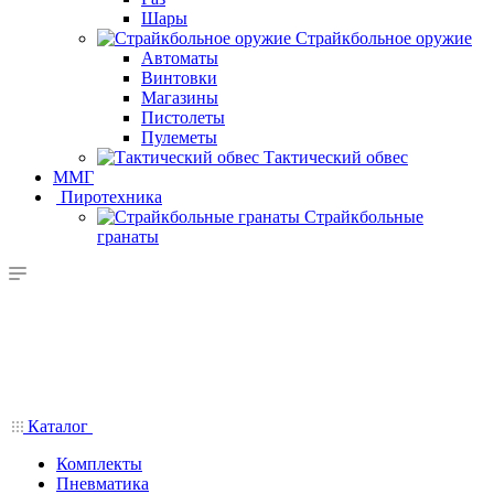
Шары
Страйкбольное оружие
Автоматы
Винтовки
Магазины
Пистолеты
Пулеметы
Тактический обвес
ММГ
Пиротехника
Страйкбольные
гранаты
Каталог
Комплекты
Пневматика