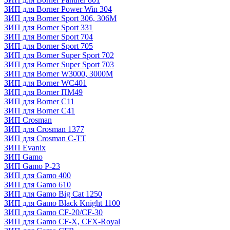
ЗИП для Borner Power Win 304
ЗИП для Borner Sport 306, 306M
ЗИП для Borner Sport 331
ЗИП для Borner Sport 704
ЗИП для Borner Sport 705
ЗИП для Borner Super Sport 702
ЗИП для Borner Super Sport 703
ЗИП для Borner W3000, 3000М
ЗИП для Borner WC401
ЗИП для Borner ПМ49
ЗИП для Borner С11
ЗИП для Borner С41
ЗИП Crosman
ЗИП для Crosman 1377
ЗИП для Crosman C-TT
ЗИП Evanix
ЗИП Gamo
ЗИП Gamo P-23
ЗИП для Gamo 400
ЗИП для Gamo 610
ЗИП для Gamo Big Cat 1250
ЗИП для Gamo Black Knight 1100
ЗИП для Gamo CF-20/CF-30
ЗИП для Gamo CF-X, CFX-Royal