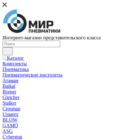
Интернет-магазин представительского класса
Каталог
Комплекты
Пневматика
Пневматические пистолеты
Атаман
Baikal
Borner
Gletcher
Stalker
Crosman
Umarex
BLOW
GAMO
ASG
Cybergun