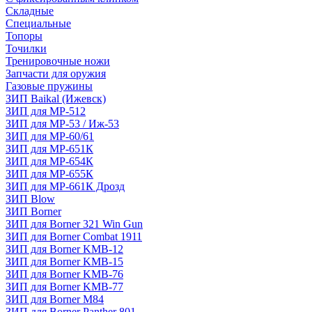
Складные
Специальные
Топоры
Точилки
Тренировочные ножи
Запчасти для оружия
Газовые пружины
ЗИП Baikal (Ижевск)
ЗИП для МР-512
ЗИП для МР-53 / Иж-53
ЗИП для МР-60/61
ЗИП для МР-651К
ЗИП для МР-654К
ЗИП для МР-655К
ЗИП для МР-661К Дрозд
ЗИП Blow
ЗИП Borner
ЗИП для Borner 321 Win Gun
ЗИП для Borner Combat 1911
ЗИП для Borner KMB-12
ЗИП для Borner KMB-15
ЗИП для Borner KMB-76
ЗИП для Borner KMB-77
ЗИП для Borner M84
ЗИП для Borner Panther 801