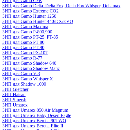
ЗИП для Gamo CFR
ЗИП для Gamo Delta, Delta Fox, Delta Fox Whisper, Deltamax
ЗИП для Gamo Extreme CO2
ЗИП для Gamo Hunter 1250
ЗИП для Gamo Hunter 440/DX/EVO
ЗИП для Gamo Maxima
ЗИП для Gamo P-800,900
ЗИП для Gamo PT-25, PT-85
ЗИП для Gamo PT-80
ЗИП для Gamo PT-90
ЗИП для Gamo PX-107
ЗИП для Gamo R-77
ЗИП для Gamo Shadow 640
ЗИП для Gamo Shadow Matic
ЗИП для Gamo V-3
ЗИП для Gamo Whisper X
ЗИП для Shadow 1000
ЗИП Gletcher
ЗИП Hatsan
ЗИП Smersh
ЗИП Umarex
ЗИП для Umarex 850 Air Magnum
ЗИП для Umarex Baby Desert Eagle
ЗИП для Umarex Beretta 90TWO
ЗИП для Umarex Beretta Elite II