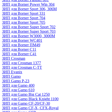
ЗИП для Borner Power Win 304
ЗИП для Borner Sport 306, 306M
ЗИП для Borner Sport 331
ЗИП для Borner Sport 704
ЗИП для Borner Sport 705
ЗИП для Borner Super Sport 702
ЗИП для Borner Super Sport 703
ЗИП для Borner W3000, 3000М
ЗИП для Borner WC401
ЗИП для Borner ПМ49
ЗИП для Borner С11
ЗИП для Borner С41
ЗИП Crosman
ЗИП для Crosman 1377
ЗИП для Crosman C-TT
ЗИП Evanix
ЗИП Gamo
ЗИП Gamo P-23
ЗИП для Gamo 400
ЗИП для Gamo 610
ЗИП для Gamo Big Cat 1250
ЗИП для Gamo Black Knight 1100
ЗИП для Gamo CF-20/CF-30
ЗИП для Gamo CF-X, CFX-Royal