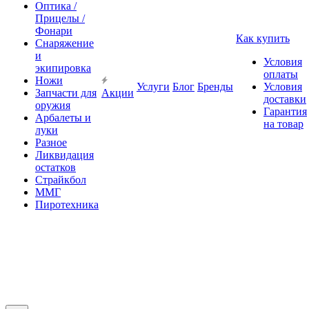
Оптика /
Прицелы /
Фонари
Как купить
Снаряжение
и
Условия
экипировка
оплаты
Ножи
Услуги
Блог
Бренды
Условия
Запчасти для
Акции
доставки
оружия
Гарантия
Арбалеты и
на товар
луки
Разное
Ликвидация
остатков
Страйкбол
ММГ
Пиротехника