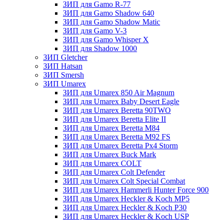
ЗИП для Gamo R-77
ЗИП для Gamo Shadow 640
ЗИП для Gamo Shadow Matic
ЗИП для Gamo V-3
ЗИП для Gamo Whisper X
ЗИП для Shadow 1000
ЗИП Gletcher
ЗИП Hatsan
ЗИП Smersh
ЗИП Umarex
ЗИП для Umarex 850 Air Magnum
ЗИП для Umarex Baby Desert Eagle
ЗИП для Umarex Beretta 90TWO
ЗИП для Umarex Beretta Elite II
ЗИП для Umarex Beretta M84
ЗИП для Umarex Beretta M92 FS
ЗИП для Umarex Beretta Px4 Storm
ЗИП для Umarex Buck Mark
ЗИП для Umarex COLT
ЗИП для Umarex Colt Defender
ЗИП для Umarex Colt Special Combat
ЗИП для Umarex Hammerli Hunter Force 900
ЗИП для Umarex Heckler & Koch MP5
ЗИП для Umarex Heckler & Koch P30
ЗИП для Umarex Heckler & Koch USP