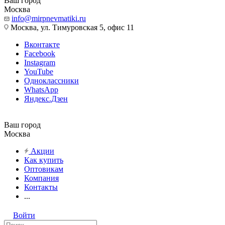
Ваш город
Москва
info@mirpnevmatiki.ru
Москва, ул. Тимуровская 5, офис 11
Вконтакте
Facebook
Instagram
YouTube
Одноклассники
WhatsApp
Яндекс.Дзен
Ваш город
Москва
Акции
Как купить
Оптовикам
Компания
Контакты
...
Войти