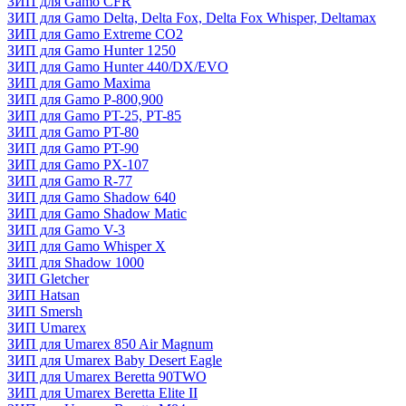
ЗИП для Gamo CFR
ЗИП для Gamo Delta, Delta Fox, Delta Fox Whisper, Deltamax
ЗИП для Gamo Extreme CO2
ЗИП для Gamo Hunter 1250
ЗИП для Gamo Hunter 440/DX/EVO
ЗИП для Gamo Maxima
ЗИП для Gamo P-800,900
ЗИП для Gamo PT-25, PT-85
ЗИП для Gamo PT-80
ЗИП для Gamo PT-90
ЗИП для Gamo PX-107
ЗИП для Gamo R-77
ЗИП для Gamo Shadow 640
ЗИП для Gamo Shadow Matic
ЗИП для Gamo V-3
ЗИП для Gamo Whisper X
ЗИП для Shadow 1000
ЗИП Gletcher
ЗИП Hatsan
ЗИП Smersh
ЗИП Umarex
ЗИП для Umarex 850 Air Magnum
ЗИП для Umarex Baby Desert Eagle
ЗИП для Umarex Beretta 90TWO
ЗИП для Umarex Beretta Elite II