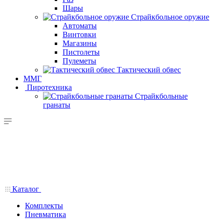
Шары
Страйкбольное оружие
Автоматы
Винтовки
Магазины
Пистолеты
Пулеметы
Тактический обвес
ММГ
Пиротехника
Страйкбольные
гранаты
Каталог
Комплекты
Пневматика