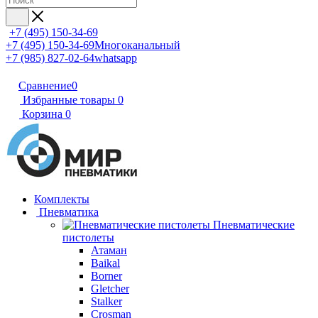
+7 (495) 150-34-69
+7 (495) 150-34-69
Многоканальный
+7 (985) 827-02-64
whatsapp
Сравнение
0
Избранные товары
0
Корзина
0
Комплекты
Пневматика
Пневматические
пистолеты
Атаман
Baikal
Borner
Gletcher
Stalker
Crosman