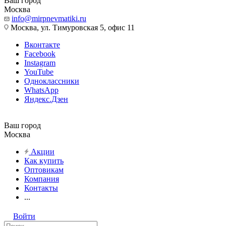
Ваш город
Москва
info@mirpnevmatiki.ru
Москва, ул. Тимуровская 5, офис 11
Вконтакте
Facebook
Instagram
YouTube
Одноклассники
WhatsApp
Яндекс.Дзен
Ваш город
Москва
Акции
Как купить
Оптовикам
Компания
Контакты
...
Войти