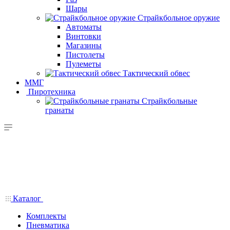
Шары
Страйкбольное оружие
Автоматы
Винтовки
Магазины
Пистолеты
Пулеметы
Тактический обвес
ММГ
Пиротехника
Страйкбольные
гранаты
Каталог
Комплекты
Пневматика