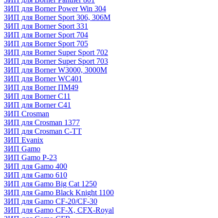
ЗИП для Borner Power Win 304
ЗИП для Borner Sport 306, 306M
ЗИП для Borner Sport 331
ЗИП для Borner Sport 704
ЗИП для Borner Sport 705
ЗИП для Borner Super Sport 702
ЗИП для Borner Super Sport 703
ЗИП для Borner W3000, 3000М
ЗИП для Borner WC401
ЗИП для Borner ПМ49
ЗИП для Borner С11
ЗИП для Borner С41
ЗИП Crosman
ЗИП для Crosman 1377
ЗИП для Crosman C-TT
ЗИП Evanix
ЗИП Gamo
ЗИП Gamo P-23
ЗИП для Gamo 400
ЗИП для Gamo 610
ЗИП для Gamo Big Cat 1250
ЗИП для Gamo Black Knight 1100
ЗИП для Gamo CF-20/CF-30
ЗИП для Gamo CF-X, CFX-Royal