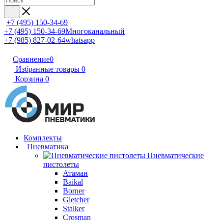
+7 (495) 150-34-69
+7 (495) 150-34-69
Многоканальный
+7 (985) 827-02-64
whatsapp
Сравнение
0
Избранные товары
0
Корзина
0
Комплекты
Пневматика
Пневматические
пистолеты
Атаман
Baikal
Borner
Gletcher
Stalker
Crosman