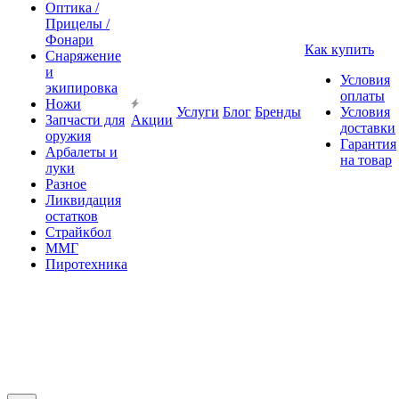
Оптика /
Прицелы /
Фонари
Как купить
Снаряжение
и
Условия
экипировка
оплаты
Ножи
Услуги
Блог
Бренды
Условия
Запчасти для
Акции
доставки
оружия
Гарантия
Арбалеты и
на товар
луки
Разное
Ликвидация
остатков
Страйкбол
ММГ
Пиротехника