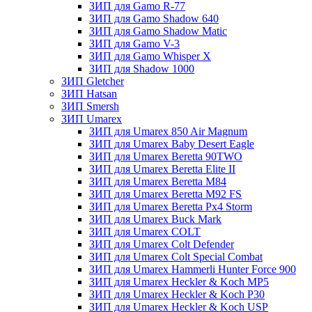
ЗИП для Gamo R-77
ЗИП для Gamo Shadow 640
ЗИП для Gamo Shadow Matic
ЗИП для Gamo V-3
ЗИП для Gamo Whisper X
ЗИП для Shadow 1000
ЗИП Gletcher
ЗИП Hatsan
ЗИП Smersh
ЗИП Umarex
ЗИП для Umarex 850 Air Magnum
ЗИП для Umarex Baby Desert Eagle
ЗИП для Umarex Beretta 90TWO
ЗИП для Umarex Beretta Elite II
ЗИП для Umarex Beretta M84
ЗИП для Umarex Beretta M92 FS
ЗИП для Umarex Beretta Px4 Storm
ЗИП для Umarex Buck Mark
ЗИП для Umarex COLT
ЗИП для Umarex Colt Defender
ЗИП для Umarex Colt Special Combat
ЗИП для Umarex Hammerli Hunter Force 900
ЗИП для Umarex Heckler & Koch MP5
ЗИП для Umarex Heckler & Koch P30
ЗИП для Umarex Heckler & Koch USP