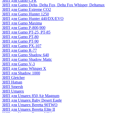
ЗИП для Gamo CFR
ЗИП для Gamo Delta, Delta Fox, Delta Fox Whisper, Deltamax
ЗИП для Gamo Extreme CO2
ЗИП для Gamo Hunter 1250
ЗИП для Gamo Hunter 440/DX/EVO
ЗИП для Gamo Maxima
ЗИП для Gamo P-800,900
ЗИП для Gamo PT-25, PT-85
ЗИП для Gamo PT-80
ЗИП для Gamo PT-90
ЗИП для Gamo PX-107
ЗИП для Gamo R-77
ЗИП для Gamo Shadow 640
ЗИП для Gamo Shadow Matic
ЗИП для Gamo V-3
ЗИП для Gamo Whisper X
ЗИП для Shadow 1000
ЗИП Gletcher
ЗИП Hatsan
ЗИП Smersh
ЗИП Umarex
ЗИП для Umarex 850 Air Magnum
ЗИП для Umarex Baby Desert Eagle
ЗИП для Umarex Beretta 90TWO
ЗИП для Umarex Beretta Elite II