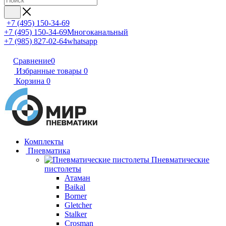
+7 (495) 150-34-69
+7 (495) 150-34-69
Многоканальный
+7 (985) 827-02-64
whatsapp
Сравнение
0
Избранные товары
0
Корзина
0
Комплекты
Пневматика
Пневматические
пистолеты
Атаман
Baikal
Borner
Gletcher
Stalker
Crosman