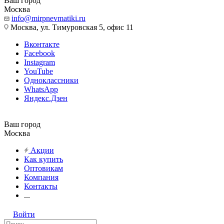
Ваш город
Москва
info@mirpnevmatiki.ru
Москва, ул. Тимуровская 5, офис 11
Вконтакте
Facebook
Instagram
YouTube
Одноклассники
WhatsApp
Яндекс.Дзен
Ваш город
Москва
Акции
Как купить
Оптовикам
Компания
Контакты
...
Войти