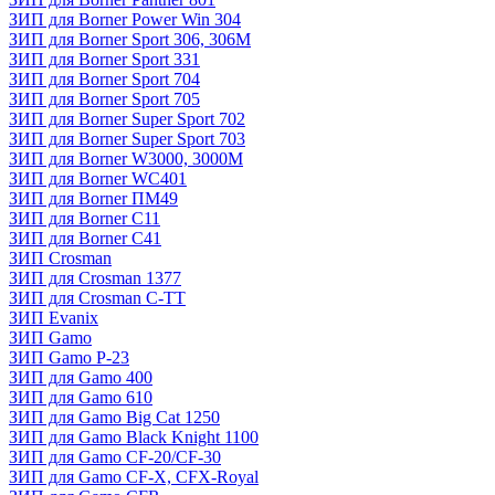
ЗИП для Borner Power Win 304
ЗИП для Borner Sport 306, 306M
ЗИП для Borner Sport 331
ЗИП для Borner Sport 704
ЗИП для Borner Sport 705
ЗИП для Borner Super Sport 702
ЗИП для Borner Super Sport 703
ЗИП для Borner W3000, 3000М
ЗИП для Borner WC401
ЗИП для Borner ПМ49
ЗИП для Borner С11
ЗИП для Borner С41
ЗИП Crosman
ЗИП для Crosman 1377
ЗИП для Crosman C-TT
ЗИП Evanix
ЗИП Gamo
ЗИП Gamo P-23
ЗИП для Gamo 400
ЗИП для Gamo 610
ЗИП для Gamo Big Cat 1250
ЗИП для Gamo Black Knight 1100
ЗИП для Gamo CF-20/CF-30
ЗИП для Gamo CF-X, CFX-Royal