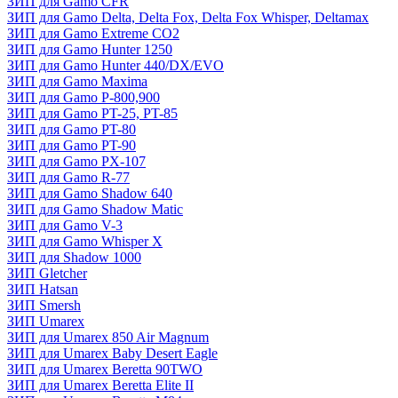
ЗИП для Gamo CFR
ЗИП для Gamo Delta, Delta Fox, Delta Fox Whisper, Deltamax
ЗИП для Gamo Extreme CO2
ЗИП для Gamo Hunter 1250
ЗИП для Gamo Hunter 440/DX/EVO
ЗИП для Gamo Maxima
ЗИП для Gamo P-800,900
ЗИП для Gamo PT-25, PT-85
ЗИП для Gamo PT-80
ЗИП для Gamo PT-90
ЗИП для Gamo PX-107
ЗИП для Gamo R-77
ЗИП для Gamo Shadow 640
ЗИП для Gamo Shadow Matic
ЗИП для Gamo V-3
ЗИП для Gamo Whisper X
ЗИП для Shadow 1000
ЗИП Gletcher
ЗИП Hatsan
ЗИП Smersh
ЗИП Umarex
ЗИП для Umarex 850 Air Magnum
ЗИП для Umarex Baby Desert Eagle
ЗИП для Umarex Beretta 90TWO
ЗИП для Umarex Beretta Elite II