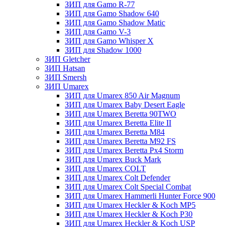
ЗИП для Gamo R-77
ЗИП для Gamo Shadow 640
ЗИП для Gamo Shadow Matic
ЗИП для Gamo V-3
ЗИП для Gamo Whisper X
ЗИП для Shadow 1000
ЗИП Gletcher
ЗИП Hatsan
ЗИП Smersh
ЗИП Umarex
ЗИП для Umarex 850 Air Magnum
ЗИП для Umarex Baby Desert Eagle
ЗИП для Umarex Beretta 90TWO
ЗИП для Umarex Beretta Elite II
ЗИП для Umarex Beretta M84
ЗИП для Umarex Beretta M92 FS
ЗИП для Umarex Beretta Px4 Storm
ЗИП для Umarex Buck Mark
ЗИП для Umarex COLT
ЗИП для Umarex Colt Defender
ЗИП для Umarex Colt Special Combat
ЗИП для Umarex Hammerli Hunter Force 900
ЗИП для Umarex Heckler & Koch MP5
ЗИП для Umarex Heckler & Koch P30
ЗИП для Umarex Heckler & Koch USP