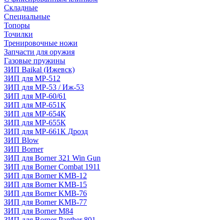
Складные
Специальные
Топоры
Точилки
Тренировочные ножи
Запчасти для оружия
Газовые пружины
ЗИП Baikal (Ижевск)
ЗИП для МР-512
ЗИП для МР-53 / Иж-53
ЗИП для МР-60/61
ЗИП для МР-651К
ЗИП для МР-654К
ЗИП для МР-655К
ЗИП для МР-661К Дрозд
ЗИП Blow
ЗИП Borner
ЗИП для Borner 321 Win Gun
ЗИП для Borner Combat 1911
ЗИП для Borner KMB-12
ЗИП для Borner KMB-15
ЗИП для Borner KMB-76
ЗИП для Borner KMB-77
ЗИП для Borner M84
ЗИП для Borner Panther 801