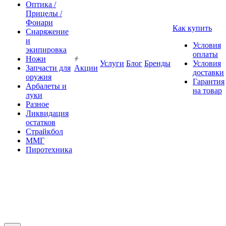
Оптика /
Прицелы /
Фонари
Как купить
Снаряжение
и
Условия
экипировка
оплаты
Ножи
Услуги
Блог
Бренды
Условия
Запчасти для
Акции
доставки
оружия
Гарантия
Арбалеты и
на товар
луки
Разное
Ликвидация
остатков
Страйкбол
ММГ
Пиротехника