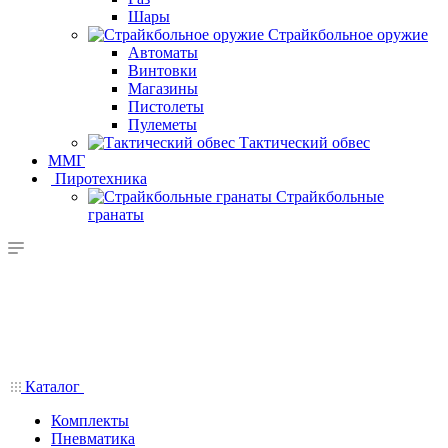
Шары
Страйкбольное оружие
Автоматы
Винтовки
Магазины
Пистолеты
Пулеметы
Тактический обвес
ММГ
Пиротехника
Страйкбольные
гранаты
Каталог
Комплекты
Пневматика