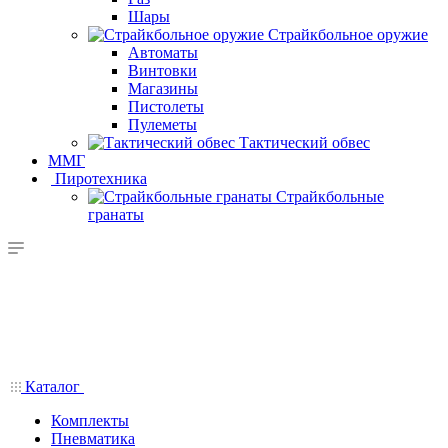
Шары
Страйкбольное оружие
Автоматы
Винтовки
Магазины
Пистолеты
Пулеметы
Тактический обвес
ММГ
Пиротехника
Страйкбольные
гранаты
Каталог
Комплекты
Пневматика