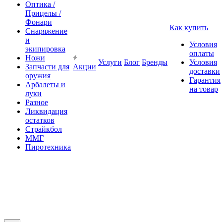
Оптика /
Прицелы /
Фонари
Как купить
Снаряжение
и
Условия
экипировка
оплаты
Ножи
Услуги
Блог
Бренды
Условия
Запчасти для
Акции
доставки
оружия
Гарантия
Арбалеты и
на товар
луки
Разное
Ликвидация
остатков
Страйкбол
ММГ
Пиротехника