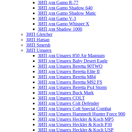
ЗИП для Gamo R-77
ЗИП для Gamo Shadow 640
ЗИП для Gamo Shadow Matic
ЗИП для Gamo V-3
ЗИП для Gamo Whisper X
ЗИП для Shadow 1000
ЗИП Gletcher
ЗИП Hatsan
ЗИП Smersh
ЗИП Umarex
ЗИП для Umarex 850 Air Magnum
ЗИП для Umarex Baby Desert Eagle
ЗИП для Umarex Beretta 90TWO
ЗИП для Umarex Beretta Elite II
ЗИП для Umarex Beretta M84
ЗИП для Umarex Beretta M92 FS
ЗИП для Umarex Beretta Px4 Storm
ЗИП для Umarex Buck Mark
ЗИП для Umarex COLT
ЗИП для Umarex Colt Defender
ЗИП для Umarex Colt Special Combat
ЗИП для Umarex Hammerli Hunter Force 900
ЗИП для Umarex Heckler & Koch MP5
ЗИП для Umarex Heckler & Koch P30
ЗИП для Umarex Heckler & Koch USP