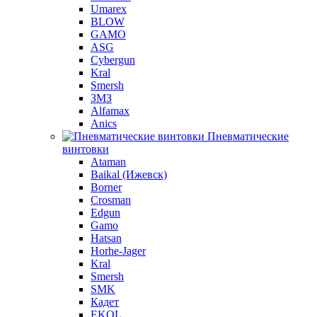
Umarex
BLOW
GAMO
ASG
Cybergun
Kral
Smersh
ЗМЗ
Alfamax
Anics
Пневматические
винтовки
Ataman
Baikal (Ижевск)
Borner
Crosman
Edgun
Gamo
Hatsan
Horhe-Jager
Kral
Smersh
SMK
Кадет
EKOL