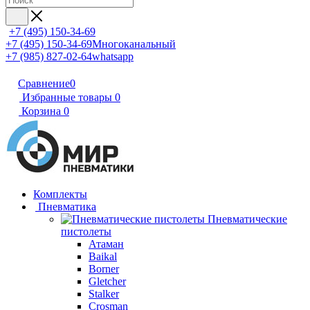
+7 (495) 150-34-69
+7 (495) 150-34-69
Многоканальный
+7 (985) 827-02-64
whatsapp
Сравнение
0
Избранные товары
0
Корзина
0
Комплекты
Пневматика
Пневматические
пистолеты
Атаман
Baikal
Borner
Gletcher
Stalker
Crosman