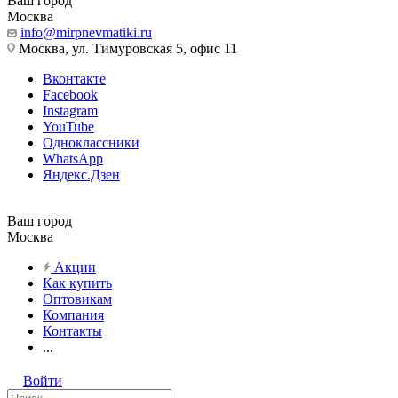
Ваш город
Москва
info@mirpnevmatiki.ru
Москва, ул. Тимуровская 5, офис 11
Вконтакте
Facebook
Instagram
YouTube
Одноклассники
WhatsApp
Яндекс.Дзен
Ваш город
Москва
Акции
Как купить
Оптовикам
Компания
Контакты
...
Войти