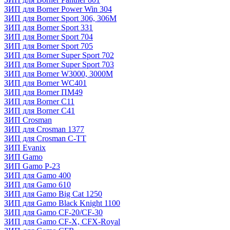
ЗИП для Borner Power Win 304
ЗИП для Borner Sport 306, 306M
ЗИП для Borner Sport 331
ЗИП для Borner Sport 704
ЗИП для Borner Sport 705
ЗИП для Borner Super Sport 702
ЗИП для Borner Super Sport 703
ЗИП для Borner W3000, 3000М
ЗИП для Borner WC401
ЗИП для Borner ПМ49
ЗИП для Borner С11
ЗИП для Borner С41
ЗИП Crosman
ЗИП для Crosman 1377
ЗИП для Crosman C-TT
ЗИП Evanix
ЗИП Gamo
ЗИП Gamo P-23
ЗИП для Gamo 400
ЗИП для Gamo 610
ЗИП для Gamo Big Cat 1250
ЗИП для Gamo Black Knight 1100
ЗИП для Gamo CF-20/CF-30
ЗИП для Gamo CF-X, CFX-Royal