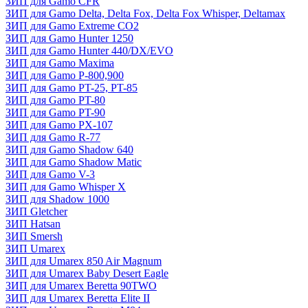
ЗИП для Gamo CFR
ЗИП для Gamo Delta, Delta Fox, Delta Fox Whisper, Deltamax
ЗИП для Gamo Extreme CO2
ЗИП для Gamo Hunter 1250
ЗИП для Gamo Hunter 440/DX/EVO
ЗИП для Gamo Maxima
ЗИП для Gamo P-800,900
ЗИП для Gamo PT-25, PT-85
ЗИП для Gamo PT-80
ЗИП для Gamo PT-90
ЗИП для Gamo PX-107
ЗИП для Gamo R-77
ЗИП для Gamo Shadow 640
ЗИП для Gamo Shadow Matic
ЗИП для Gamo V-3
ЗИП для Gamo Whisper X
ЗИП для Shadow 1000
ЗИП Gletcher
ЗИП Hatsan
ЗИП Smersh
ЗИП Umarex
ЗИП для Umarex 850 Air Magnum
ЗИП для Umarex Baby Desert Eagle
ЗИП для Umarex Beretta 90TWO
ЗИП для Umarex Beretta Elite II