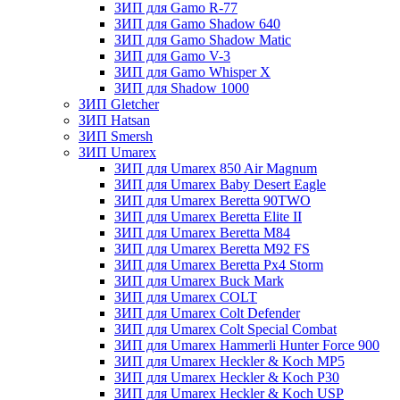
ЗИП для Gamo R-77
ЗИП для Gamo Shadow 640
ЗИП для Gamo Shadow Matic
ЗИП для Gamo V-3
ЗИП для Gamo Whisper X
ЗИП для Shadow 1000
ЗИП Gletcher
ЗИП Hatsan
ЗИП Smersh
ЗИП Umarex
ЗИП для Umarex 850 Air Magnum
ЗИП для Umarex Baby Desert Eagle
ЗИП для Umarex Beretta 90TWO
ЗИП для Umarex Beretta Elite II
ЗИП для Umarex Beretta M84
ЗИП для Umarex Beretta M92 FS
ЗИП для Umarex Beretta Px4 Storm
ЗИП для Umarex Buck Mark
ЗИП для Umarex COLT
ЗИП для Umarex Colt Defender
ЗИП для Umarex Colt Special Combat
ЗИП для Umarex Hammerli Hunter Force 900
ЗИП для Umarex Heckler & Koch MP5
ЗИП для Umarex Heckler & Koch P30
ЗИП для Umarex Heckler & Koch USP