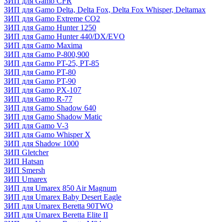
ЗИП для Gamo CFR
ЗИП для Gamo Delta, Delta Fox, Delta Fox Whisper, Deltamax
ЗИП для Gamo Extreme CO2
ЗИП для Gamo Hunter 1250
ЗИП для Gamo Hunter 440/DX/EVO
ЗИП для Gamo Maxima
ЗИП для Gamo P-800,900
ЗИП для Gamo PT-25, PT-85
ЗИП для Gamo PT-80
ЗИП для Gamo PT-90
ЗИП для Gamo PX-107
ЗИП для Gamo R-77
ЗИП для Gamo Shadow 640
ЗИП для Gamo Shadow Matic
ЗИП для Gamo V-3
ЗИП для Gamo Whisper X
ЗИП для Shadow 1000
ЗИП Gletcher
ЗИП Hatsan
ЗИП Smersh
ЗИП Umarex
ЗИП для Umarex 850 Air Magnum
ЗИП для Umarex Baby Desert Eagle
ЗИП для Umarex Beretta 90TWO
ЗИП для Umarex Beretta Elite II