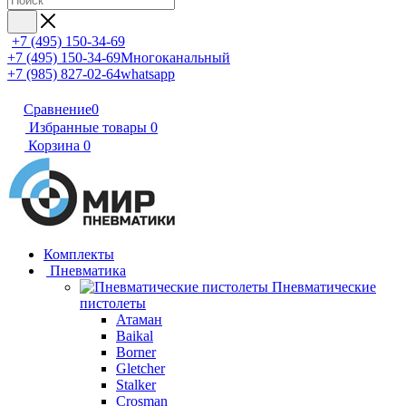
+7 (495) 150-34-69
+7 (495) 150-34-69
Многоканальный
+7 (985) 827-02-64
whatsapp
Сравнение
0
Избранные товары
0
Корзина
0
Комплекты
Пневматика
Пневматические
пистолеты
Атаман
Baikal
Borner
Gletcher
Stalker
Crosman