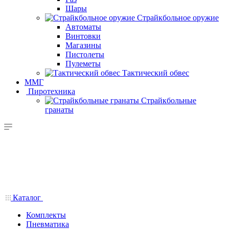
Шары
Страйкбольное оружие
Автоматы
Винтовки
Магазины
Пистолеты
Пулеметы
Тактический обвес
ММГ
Пиротехника
Страйкбольные
гранаты
Каталог
Комплекты
Пневматика