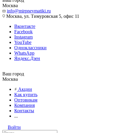
Ваш город
Москва
info@mirpnevmatiki.ru
Москва, ул. Тимуровская 5, офис 11
Вконтакте
Facebook
Instagram
YouTube
Одноклассники
WhatsApp
Яндекс.Дзен
Ваш город
Москва
Акции
Как купить
Оптовикам
Компания
Контакты
...
Войти