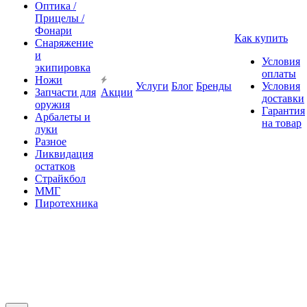
Оптика /
Прицелы /
Фонари
Как купить
Снаряжение
и
Условия
экипировка
оплаты
Ножи
Услуги
Блог
Бренды
Условия
Запчасти для
Акции
доставки
оружия
Гарантия
Арбалеты и
на товар
луки
Разное
Ликвидация
остатков
Страйкбол
ММГ
Пиротехника