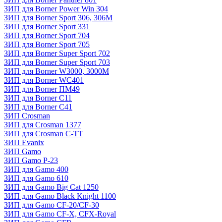
ЗИП для Borner Power Win 304
ЗИП для Borner Sport 306, 306M
ЗИП для Borner Sport 331
ЗИП для Borner Sport 704
ЗИП для Borner Sport 705
ЗИП для Borner Super Sport 702
ЗИП для Borner Super Sport 703
ЗИП для Borner W3000, 3000М
ЗИП для Borner WC401
ЗИП для Borner ПМ49
ЗИП для Borner С11
ЗИП для Borner С41
ЗИП Crosman
ЗИП для Crosman 1377
ЗИП для Crosman C-TT
ЗИП Evanix
ЗИП Gamo
ЗИП Gamo P-23
ЗИП для Gamo 400
ЗИП для Gamo 610
ЗИП для Gamo Big Cat 1250
ЗИП для Gamo Black Knight 1100
ЗИП для Gamo CF-20/CF-30
ЗИП для Gamo CF-X, CFX-Royal