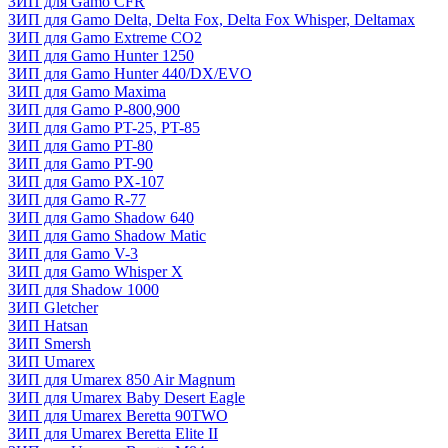
ЗИП для Gamo CFR
ЗИП для Gamo Delta, Delta Fox, Delta Fox Whisper, Deltamax
ЗИП для Gamo Extreme CO2
ЗИП для Gamo Hunter 1250
ЗИП для Gamo Hunter 440/DX/EVO
ЗИП для Gamo Maxima
ЗИП для Gamo P-800,900
ЗИП для Gamo PT-25, PT-85
ЗИП для Gamo PT-80
ЗИП для Gamo PT-90
ЗИП для Gamo PX-107
ЗИП для Gamo R-77
ЗИП для Gamo Shadow 640
ЗИП для Gamo Shadow Matic
ЗИП для Gamo V-3
ЗИП для Gamo Whisper X
ЗИП для Shadow 1000
ЗИП Gletcher
ЗИП Hatsan
ЗИП Smersh
ЗИП Umarex
ЗИП для Umarex 850 Air Magnum
ЗИП для Umarex Baby Desert Eagle
ЗИП для Umarex Beretta 90TWO
ЗИП для Umarex Beretta Elite II