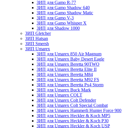
ЗИП для Gamo R-77
ЗИП для Gamo Shadow 640
ЗИП для Gamo Shadow Matic
ЗИП для Gamo V-3
ЗИП для Gamo Whisper X
ЗИП для Shadow 1000
ЗИП Gletcher
ЗИП Hatsan
ЗИП Smersh
ЗИП Umarex
ЗИП для Umarex 850 Air Magnum
ЗИП для Umarex Baby Desert Eagle
ЗИП для Umarex Beretta 90TWO
ЗИП для Umarex Beretta Elite II
ЗИП для Umarex Beretta M84
ЗИП для Umarex Beretta M92 FS
ЗИП для Umarex Beretta Px4 Storm
ЗИП для Umarex Buck Mark
ЗИП для Umarex COLT
ЗИП для Umarex Colt Defender
ЗИП для Umarex Colt Special Combat
ЗИП для Umarex Hammerli Hunter Force 900
ЗИП для Umarex Heckler & Koch MP5
ЗИП для Umarex Heckler & Koch P30
ЗИП для Umarex Heckler & Koch USP