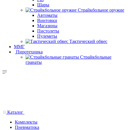
Шары
Страйкбольное оружие
Автоматы
Винтовки
Магазины
Пистолеты
Пулеметы
Тактический обвес
ММГ
Пиротехника
Страйкбольные
гранаты
Каталог
Комплекты
Пневматика