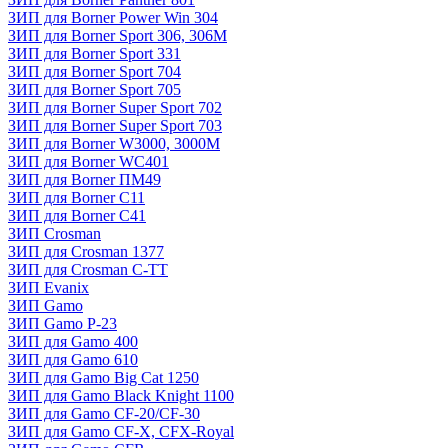
ЗИП для Borner Power Win 304
ЗИП для Borner Sport 306, 306M
ЗИП для Borner Sport 331
ЗИП для Borner Sport 704
ЗИП для Borner Sport 705
ЗИП для Borner Super Sport 702
ЗИП для Borner Super Sport 703
ЗИП для Borner W3000, 3000М
ЗИП для Borner WC401
ЗИП для Borner ПМ49
ЗИП для Borner С11
ЗИП для Borner С41
ЗИП Crosman
ЗИП для Crosman 1377
ЗИП для Crosman C-TT
ЗИП Evanix
ЗИП Gamo
ЗИП Gamo P-23
ЗИП для Gamo 400
ЗИП для Gamo 610
ЗИП для Gamo Big Cat 1250
ЗИП для Gamo Black Knight 1100
ЗИП для Gamo CF-20/CF-30
ЗИП для Gamo CF-X, CFX-Royal