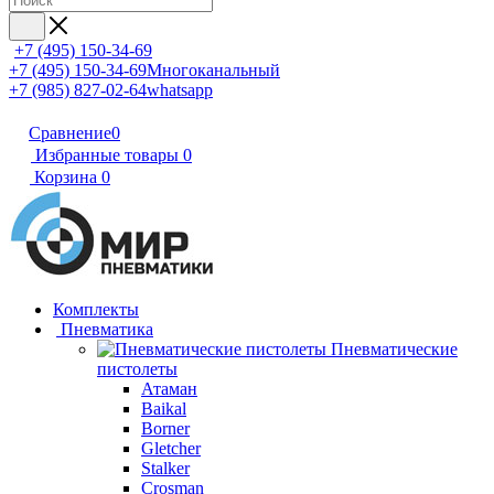
+7 (495) 150-34-69
+7 (495) 150-34-69
Многоканальный
+7 (985) 827-02-64
whatsapp
Сравнение
0
Избранные товары
0
Корзина
0
Комплекты
Пневматика
Пневматические
пистолеты
Атаман
Baikal
Borner
Gletcher
Stalker
Crosman