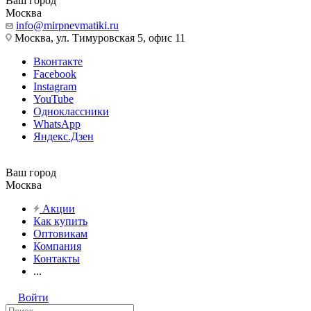
Ваш город
Москва
info@mirpnevmatiki.ru
Москва, ул. Тимуровская 5, офис 11
Вконтакте
Facebook
Instagram
YouTube
Одноклассники
WhatsApp
Яндекс.Дзен
Ваш город
Москва
Акции
Как купить
Оптовикам
Компания
Контакты
...
Войти