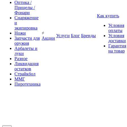
Оптика /
Прицелы /
Фонари
Как купить
Снаряжение
и
Условия
экипировка
оплаты
Ножи
Услуги
Блог
Бренды
Условия
Запчасти для
Акции
доставки
оружия
Гарантия
Арбалеты и
на товар
луки
Разное
Ликвидация
остатков
Страйкбол
ММГ
Пиротехника