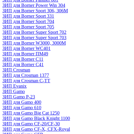
ЗИП для Borner Power Win 304
ЗИП для Borner Sport 306, 306M
ЗИП для Borner Sport 331
ЗИП для Borner Sport 704
ЗИП для Borner Sport 705
ЗИП для Borner Super Sport 702
ЗИП для Borner Super Sport 703
ЗИП для Borner W3000, 3000М
ЗИП для Borner WC401
ЗИП для Borner ПМ49
ЗИП для Borner С11
ЗИП для Borner С41
ЗИП Crosman
ЗИП для Crosman 1377
ЗИП для Crosman C-TT
ЗИП Evanix
ЗИП Gamo
ЗИП Gamo P-23
ЗИП для Gamo 400
ЗИП для Gamo 610
ЗИП для Gamo Big Cat 1250
ЗИП для Gamo Black Knight 1100
ЗИП для Gamo CF-20/CF-30
ЗИП для Gamo CF-X, CFX-Royal