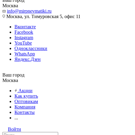
Ваш город
Москва
info@mirpnevmatiki.ru
Москва, ул. Тимуровская 5, офис 11
Вконтакте
Facebook
Instagram
YouTube
Одноклассники
WhatsApp
Яндекс.Дзен
Ваш город
Москва
Акции
Как купить
Оптовикам
Компания
Контакты
...
Войти