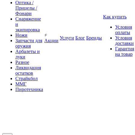
Оптика /
Прицелы /
Фонари
Как купить
Снаряжение
и
Условия
экипировка
оплаты
Ножи
Услуги
Блог
Бренды
Условия
Запчасти для
Акции
доставки
оружия
Гарантия
Арбалеты и
на товар
луки
Разное
Ликвидация
остатков
Страйкбол
ММГ
Пиротехника