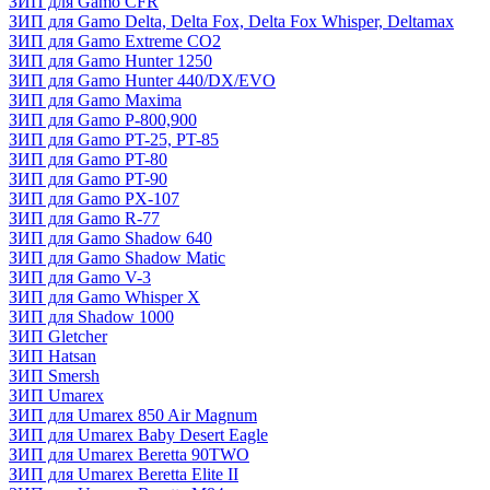
ЗИП для Gamo CFR
ЗИП для Gamo Delta, Delta Fox, Delta Fox Whisper, Deltamax
ЗИП для Gamo Extreme CO2
ЗИП для Gamo Hunter 1250
ЗИП для Gamo Hunter 440/DX/EVO
ЗИП для Gamo Maxima
ЗИП для Gamo P-800,900
ЗИП для Gamo PT-25, PT-85
ЗИП для Gamo PT-80
ЗИП для Gamo PT-90
ЗИП для Gamo PX-107
ЗИП для Gamo R-77
ЗИП для Gamo Shadow 640
ЗИП для Gamo Shadow Matic
ЗИП для Gamo V-3
ЗИП для Gamo Whisper X
ЗИП для Shadow 1000
ЗИП Gletcher
ЗИП Hatsan
ЗИП Smersh
ЗИП Umarex
ЗИП для Umarex 850 Air Magnum
ЗИП для Umarex Baby Desert Eagle
ЗИП для Umarex Beretta 90TWO
ЗИП для Umarex Beretta Elite II