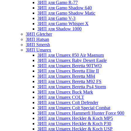
ЗИП для Gamo R-77
ЗИП для Gamo Shadow 640
ЗИП для Gamo Shadow Matic
ЗИП для Gamo V-3
ЗИП для Gamo Whisper X
ЗИП для Shadow 1000
ЗИП Gletcher
ЗИП Hatsan
ЗИП Smersh
ЗИП Umarex
ЗИП для Umarex 850 Air Magnum
ЗИП для Umarex Baby Desert Eagle
ЗИП для Umarex Beretta 90TWO
ЗИП для Umarex Beretta Elite II
ЗИП для Umarex Beretta M84
ЗИП для Umarex Beretta M92 FS
ЗИП для Umarex Beretta Px4 Storm
ЗИП для Umarex Buck Mark
ЗИП для Umarex COLT
ЗИП для Umarex Colt Defender
ЗИП для Umarex Colt Special Combat
ЗИП для Umarex Hammerli Hunter Force 900
ЗИП для Umarex Heckler & Koch MP5
ЗИП для Umarex Heckler & Koch P30
ЗИП для Umarex Heckler & Koch USP