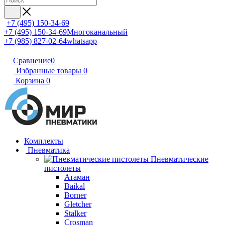
+7 (495) 150-34-69
+7 (495) 150-34-69
Многоканальный
+7 (985) 827-02-64
whatsapp
Сравнение
0
Избранные товары
0
Корзина
0
Комплекты
Пневматика
Пневматические
пистолеты
Атаман
Baikal
Borner
Gletcher
Stalker
Crosman