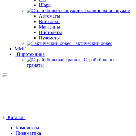
Шары
Страйкбольное оружие
Автоматы
Винтовки
Магазины
Пистолеты
Пулеметы
Тактический обвес
ММГ
Пиротехника
Страйкбольные
гранаты
Каталог
Комплекты
Пневматика