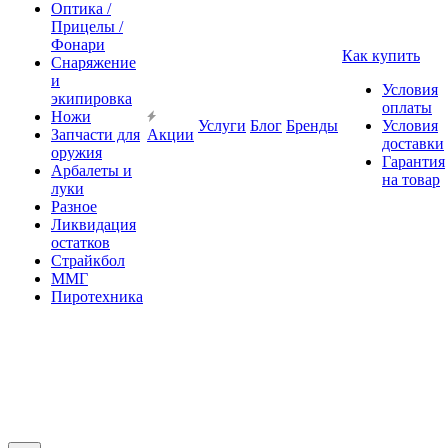
Оптика /
Прицелы /
Фонари
Как купить
Снаряжение
и
Условия
экипировка
оплаты
Ножи
Услуги
Блог
Бренды
Условия
Запчасти для
Акции
доставки
оружия
Гарантия
Арбалеты и
на товар
луки
Разное
Ликвидация
остатков
Страйкбол
ММГ
Пиротехника