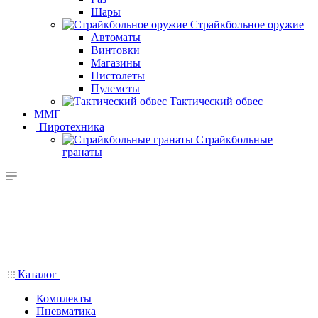
Шары
Страйкбольное оружие
Автоматы
Винтовки
Магазины
Пистолеты
Пулеметы
Тактический обвес
ММГ
Пиротехника
Страйкбольные
гранаты
Каталог
Комплекты
Пневматика