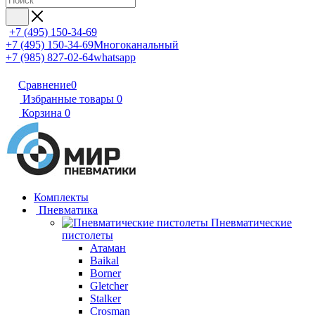
+7 (495) 150-34-69
+7 (495) 150-34-69
Многоканальный
+7 (985) 827-02-64
whatsapp
Сравнение
0
Избранные товары
0
Корзина
0
Комплекты
Пневматика
Пневматические
пистолеты
Атаман
Baikal
Borner
Gletcher
Stalker
Crosman