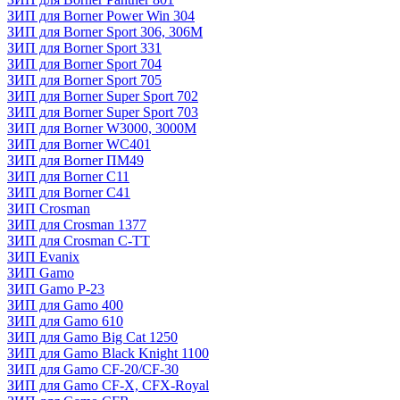
ЗИП для Borner Power Win 304
ЗИП для Borner Sport 306, 306M
ЗИП для Borner Sport 331
ЗИП для Borner Sport 704
ЗИП для Borner Sport 705
ЗИП для Borner Super Sport 702
ЗИП для Borner Super Sport 703
ЗИП для Borner W3000, 3000М
ЗИП для Borner WC401
ЗИП для Borner ПМ49
ЗИП для Borner С11
ЗИП для Borner С41
ЗИП Crosman
ЗИП для Crosman 1377
ЗИП для Crosman C-TT
ЗИП Evanix
ЗИП Gamo
ЗИП Gamo P-23
ЗИП для Gamo 400
ЗИП для Gamo 610
ЗИП для Gamo Big Cat 1250
ЗИП для Gamo Black Knight 1100
ЗИП для Gamo CF-20/CF-30
ЗИП для Gamo CF-X, CFX-Royal