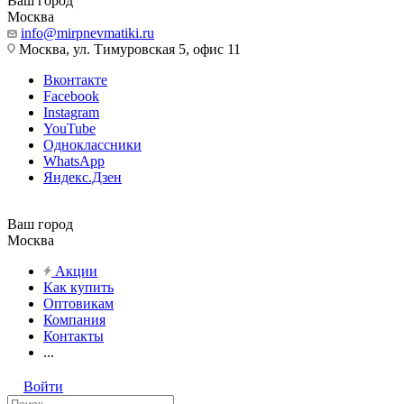
Ваш город
Москва
info@mirpnevmatiki.ru
Москва, ул. Тимуровская 5, офис 11
Вконтакте
Facebook
Instagram
YouTube
Одноклассники
WhatsApp
Яндекс.Дзен
Ваш город
Москва
Акции
Как купить
Оптовикам
Компания
Контакты
...
Войти