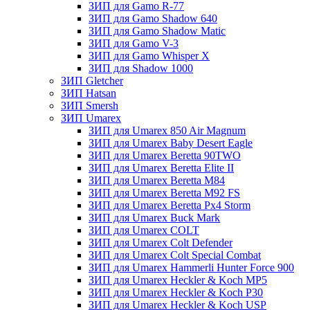
ЗИП для Gamo R-77
ЗИП для Gamo Shadow 640
ЗИП для Gamo Shadow Matic
ЗИП для Gamo V-3
ЗИП для Gamo Whisper X
ЗИП для Shadow 1000
ЗИП Gletcher
ЗИП Hatsan
ЗИП Smersh
ЗИП Umarex
ЗИП для Umarex 850 Air Magnum
ЗИП для Umarex Baby Desert Eagle
ЗИП для Umarex Beretta 90TWO
ЗИП для Umarex Beretta Elite II
ЗИП для Umarex Beretta M84
ЗИП для Umarex Beretta M92 FS
ЗИП для Umarex Beretta Px4 Storm
ЗИП для Umarex Buck Mark
ЗИП для Umarex COLT
ЗИП для Umarex Colt Defender
ЗИП для Umarex Colt Special Combat
ЗИП для Umarex Hammerli Hunter Force 900
ЗИП для Umarex Heckler & Koch MP5
ЗИП для Umarex Heckler & Koch P30
ЗИП для Umarex Heckler & Koch USP