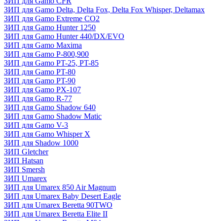
ЗИП для Gamo CFR
ЗИП для Gamo Delta, Delta Fox, Delta Fox Whisper, Deltamax
ЗИП для Gamo Extreme CO2
ЗИП для Gamo Hunter 1250
ЗИП для Gamo Hunter 440/DX/EVO
ЗИП для Gamo Maxima
ЗИП для Gamo P-800,900
ЗИП для Gamo PT-25, PT-85
ЗИП для Gamo PT-80
ЗИП для Gamo PT-90
ЗИП для Gamo PX-107
ЗИП для Gamo R-77
ЗИП для Gamo Shadow 640
ЗИП для Gamo Shadow Matic
ЗИП для Gamo V-3
ЗИП для Gamo Whisper X
ЗИП для Shadow 1000
ЗИП Gletcher
ЗИП Hatsan
ЗИП Smersh
ЗИП Umarex
ЗИП для Umarex 850 Air Magnum
ЗИП для Umarex Baby Desert Eagle
ЗИП для Umarex Beretta 90TWO
ЗИП для Umarex Beretta Elite II