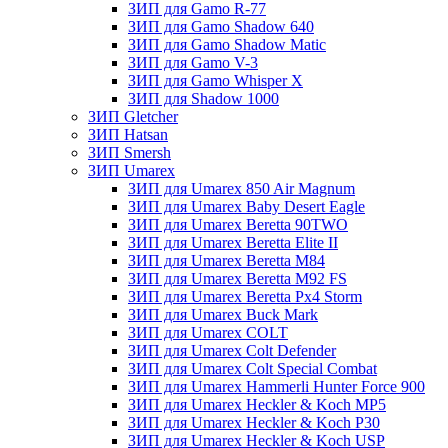
ЗИП для Gamo R-77
ЗИП для Gamo Shadow 640
ЗИП для Gamo Shadow Matic
ЗИП для Gamo V-3
ЗИП для Gamo Whisper X
ЗИП для Shadow 1000
ЗИП Gletcher
ЗИП Hatsan
ЗИП Smersh
ЗИП Umarex
ЗИП для Umarex 850 Air Magnum
ЗИП для Umarex Baby Desert Eagle
ЗИП для Umarex Beretta 90TWO
ЗИП для Umarex Beretta Elite II
ЗИП для Umarex Beretta M84
ЗИП для Umarex Beretta M92 FS
ЗИП для Umarex Beretta Px4 Storm
ЗИП для Umarex Buck Mark
ЗИП для Umarex COLT
ЗИП для Umarex Colt Defender
ЗИП для Umarex Colt Special Combat
ЗИП для Umarex Hammerli Hunter Force 900
ЗИП для Umarex Heckler & Koch MP5
ЗИП для Umarex Heckler & Koch P30
ЗИП для Umarex Heckler & Koch USP