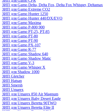
ЗИП для Gamo CFR
ЗИП для Gamo Delta, Delta Fox, Delta Fox Whisper, Deltamax
ЗИП для Gamo Extreme CO2
ЗИП для Gamo Hunter 1250
ЗИП для Gamo Hunter 440/DX/EVO
ЗИП для Gamo Maxima
ЗИП для Gamo P-800,900
ЗИП для Gamo PT-25, PT-85
ЗИП для Gamo PT-80
ЗИП для Gamo PT-90
ЗИП для Gamo PX-107
ЗИП для Gamo R-77
ЗИП для Gamo Shadow 640
ЗИП для Gamo Shadow Matic
ЗИП для Gamo V-3
ЗИП для Gamo Whisper X
ЗИП для Shadow 1000
ЗИП Gletcher
ЗИП Hatsan
ЗИП Smersh
ЗИП Umarex
ЗИП для Umarex 850 Air Magnum
ЗИП для Umarex Baby Desert Eagle
ЗИП для Umarex Beretta 90TWO
ЗИП для Umarex Beretta Elite II