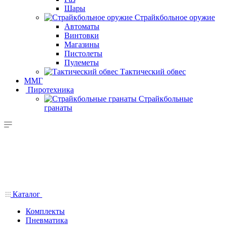
Шары
Страйкбольное оружие
Автоматы
Винтовки
Магазины
Пистолеты
Пулеметы
Тактический обвес
ММГ
Пиротехника
Страйкбольные
гранаты
Каталог
Комплекты
Пневматика