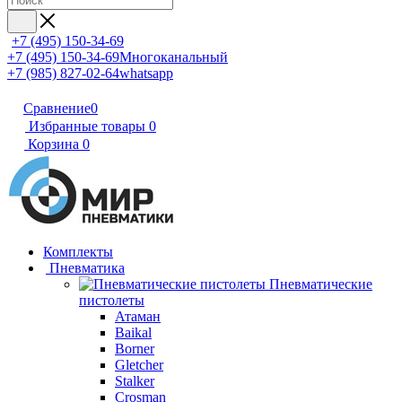
+7 (495) 150-34-69
+7 (495) 150-34-69
Многоканальный
+7 (985) 827-02-64
whatsapp
Сравнение
0
Избранные товары
0
Корзина
0
Комплекты
Пневматика
Пневматические
пистолеты
Атаман
Baikal
Borner
Gletcher
Stalker
Crosman