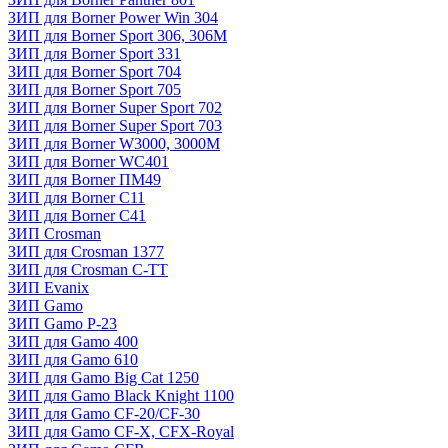
ЗИП для Borner Power Win 304
ЗИП для Borner Sport 306, 306M
ЗИП для Borner Sport 331
ЗИП для Borner Sport 704
ЗИП для Borner Sport 705
ЗИП для Borner Super Sport 702
ЗИП для Borner Super Sport 703
ЗИП для Borner W3000, 3000М
ЗИП для Borner WC401
ЗИП для Borner ПМ49
ЗИП для Borner С11
ЗИП для Borner С41
ЗИП Crosman
ЗИП для Crosman 1377
ЗИП для Crosman C-TT
ЗИП Evanix
ЗИП Gamo
ЗИП Gamo P-23
ЗИП для Gamo 400
ЗИП для Gamo 610
ЗИП для Gamo Big Cat 1250
ЗИП для Gamo Black Knight 1100
ЗИП для Gamo CF-20/CF-30
ЗИП для Gamo CF-X, CFX-Royal