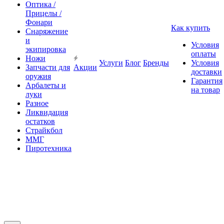
Оптика /
Прицелы /
Фонари
Как купить
Снаряжение
и
Условия
экипировка
оплаты
Ножи
Услуги
Блог
Бренды
Условия
Запчасти для
Акции
доставки
оружия
Гарантия
Арбалеты и
на товар
луки
Разное
Ликвидация
остатков
Страйкбол
ММГ
Пиротехника