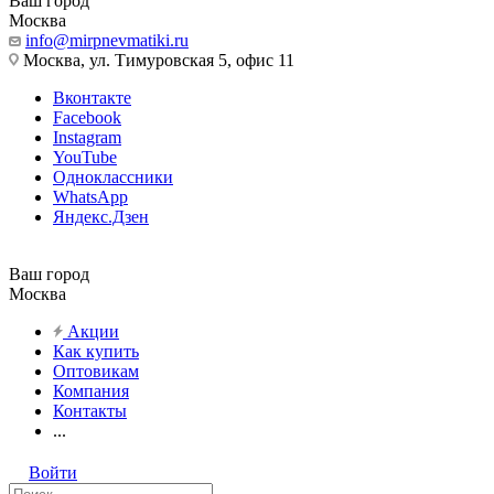
Ваш город
Москва
info@mirpnevmatiki.ru
Москва, ул. Тимуровская 5, офис 11
Вконтакте
Facebook
Instagram
YouTube
Одноклассники
WhatsApp
Яндекс.Дзен
Ваш город
Москва
Акции
Как купить
Оптовикам
Компания
Контакты
...
Войти