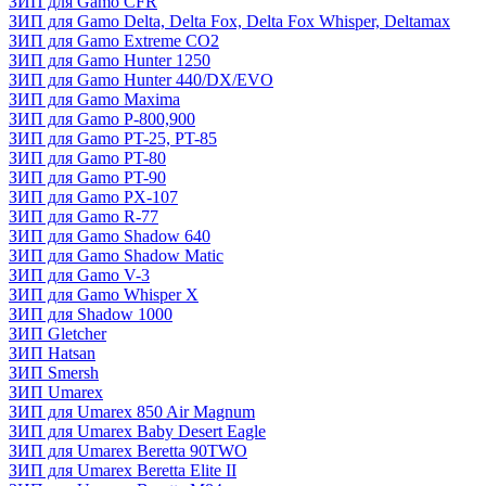
ЗИП для Gamo CFR
ЗИП для Gamo Delta, Delta Fox, Delta Fox Whisper, Deltamax
ЗИП для Gamo Extreme CO2
ЗИП для Gamo Hunter 1250
ЗИП для Gamo Hunter 440/DX/EVO
ЗИП для Gamo Maxima
ЗИП для Gamo P-800,900
ЗИП для Gamo PT-25, PT-85
ЗИП для Gamo PT-80
ЗИП для Gamo PT-90
ЗИП для Gamo PX-107
ЗИП для Gamo R-77
ЗИП для Gamo Shadow 640
ЗИП для Gamo Shadow Matic
ЗИП для Gamo V-3
ЗИП для Gamo Whisper X
ЗИП для Shadow 1000
ЗИП Gletcher
ЗИП Hatsan
ЗИП Smersh
ЗИП Umarex
ЗИП для Umarex 850 Air Magnum
ЗИП для Umarex Baby Desert Eagle
ЗИП для Umarex Beretta 90TWO
ЗИП для Umarex Beretta Elite II