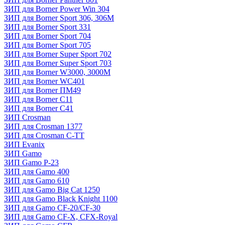
ЗИП для Borner Power Win 304
ЗИП для Borner Sport 306, 306M
ЗИП для Borner Sport 331
ЗИП для Borner Sport 704
ЗИП для Borner Sport 705
ЗИП для Borner Super Sport 702
ЗИП для Borner Super Sport 703
ЗИП для Borner W3000, 3000М
ЗИП для Borner WC401
ЗИП для Borner ПМ49
ЗИП для Borner С11
ЗИП для Borner С41
ЗИП Crosman
ЗИП для Crosman 1377
ЗИП для Crosman C-TT
ЗИП Evanix
ЗИП Gamo
ЗИП Gamo P-23
ЗИП для Gamo 400
ЗИП для Gamo 610
ЗИП для Gamo Big Cat 1250
ЗИП для Gamo Black Knight 1100
ЗИП для Gamo CF-20/CF-30
ЗИП для Gamo CF-X, CFX-Royal