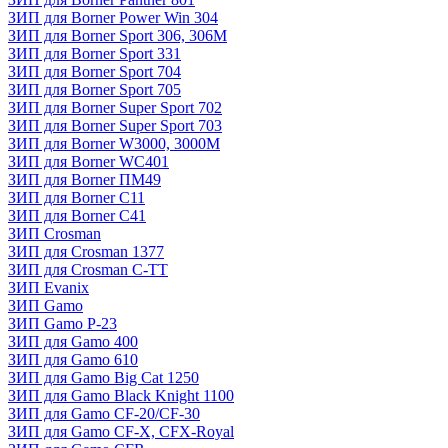
ЗИП для Borner Power Win 304
ЗИП для Borner Sport 306, 306M
ЗИП для Borner Sport 331
ЗИП для Borner Sport 704
ЗИП для Borner Sport 705
ЗИП для Borner Super Sport 702
ЗИП для Borner Super Sport 703
ЗИП для Borner W3000, 3000М
ЗИП для Borner WC401
ЗИП для Borner ПМ49
ЗИП для Borner С11
ЗИП для Borner С41
ЗИП Crosman
ЗИП для Crosman 1377
ЗИП для Crosman C-TT
ЗИП Evanix
ЗИП Gamo
ЗИП Gamo P-23
ЗИП для Gamo 400
ЗИП для Gamo 610
ЗИП для Gamo Big Cat 1250
ЗИП для Gamo Black Knight 1100
ЗИП для Gamo CF-20/CF-30
ЗИП для Gamo CF-X, CFX-Royal