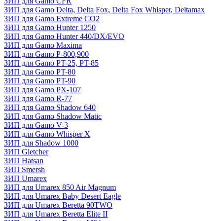
ЗИП для Gamo CFR
ЗИП для Gamo Delta, Delta Fox, Delta Fox Whisper, Deltamax
ЗИП для Gamo Extreme CO2
ЗИП для Gamo Hunter 1250
ЗИП для Gamo Hunter 440/DX/EVO
ЗИП для Gamo Maxima
ЗИП для Gamo P-800,900
ЗИП для Gamo PT-25, PT-85
ЗИП для Gamo PT-80
ЗИП для Gamo PT-90
ЗИП для Gamo PX-107
ЗИП для Gamo R-77
ЗИП для Gamo Shadow 640
ЗИП для Gamo Shadow Matic
ЗИП для Gamo V-3
ЗИП для Gamo Whisper X
ЗИП для Shadow 1000
ЗИП Gletcher
ЗИП Hatsan
ЗИП Smersh
ЗИП Umarex
ЗИП для Umarex 850 Air Magnum
ЗИП для Umarex Baby Desert Eagle
ЗИП для Umarex Beretta 90TWO
ЗИП для Umarex Beretta Elite II