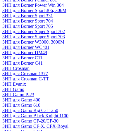
ЗИП для Borner Power Win 304
ЗИП для Borner Sport 306, 306M
ЗИП для Borner Sport 331
ЗИП для Borner Sport 704
ЗИП для Borner Sport 705
ЗИП для Borner Super Sport 702
ЗИП для Borner Super Sport 703
ЗИП для Borner W3000, 3000М
ЗИП для Borner WC401
ЗИП для Borner ПМ49
ЗИП для Borner С11
ЗИП для Borner С41
ЗИП Crosman
ЗИП для Crosman 1377
ЗИП для Crosman C-TT
ЗИП Evanix
ЗИП Gamo
ЗИП Gamo P-23
ЗИП для Gamo 400
ЗИП для Gamo 610
ЗИП для Gamo Big Cat 1250
ЗИП для Gamo Black Knight 1100
ЗИП для Gamo CF-20/CF-30
ЗИП для Gamo CF-X, CFX-Royal