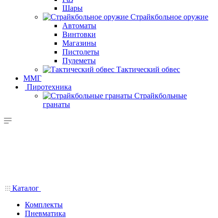
Шары
Страйкбольное оружие
Автоматы
Винтовки
Магазины
Пистолеты
Пулеметы
Тактический обвес
ММГ
Пиротехника
Страйкбольные
гранаты
Каталог
Комплекты
Пневматика