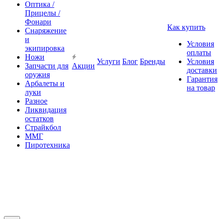
Оптика /
Прицелы /
Фонари
Как купить
Снаряжение
и
Условия
экипировка
оплаты
Ножи
Услуги
Блог
Бренды
Условия
Запчасти для
Акции
доставки
оружия
Гарантия
Арбалеты и
на товар
луки
Разное
Ликвидация
остатков
Страйкбол
ММГ
Пиротехника