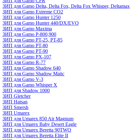
ЗИП для Gamo CFR
ЗИП для Gamo Delta, Delta Fox, Delta Fox Whisper, Deltamax
ЗИП для Gamo Extreme CO2
ЗИП для Gamo Hunter 1250
ЗИП для Gamo Hunter 440/DX/EVO
ЗИП для Gamo Maxima
ЗИП для Gamo P-800,900
ЗИП для Gamo PT-25, PT-85
ЗИП для Gamo PT-80
ЗИП для Gamo PT-90
ЗИП для Gamo PX-107
ЗИП для Gamo R-77
ЗИП для Gamo Shadow 640
ЗИП для Gamo Shadow Matic
ЗИП для Gamo V-3
ЗИП для Gamo Whisper X
ЗИП для Shadow 1000
ЗИП Gletcher
ЗИП Hatsan
ЗИП Smersh
ЗИП Umarex
ЗИП для Umarex 850 Air Magnum
ЗИП для Umarex Baby Desert Eagle
ЗИП для Umarex Beretta 90TWO
ЗИП для Umarex Beretta Elite II