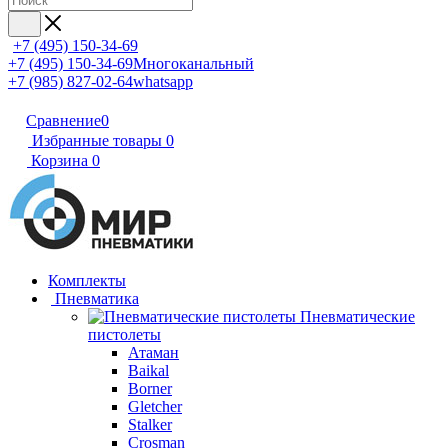
+7 (495) 150-34-69
+7 (495) 150-34-69
Многоканальный
+7 (985) 827-02-64
whatsapp
Сравнение
0
Избранные товары
0
Корзина
0
Комплекты
Пневматика
Пневматические
пистолеты
Атаман
Baikal
Borner
Gletcher
Stalker
Crosman