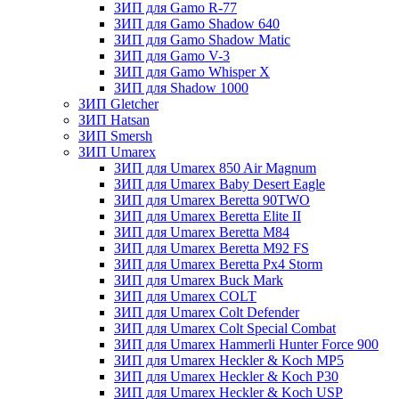
ЗИП для Gamo R-77
ЗИП для Gamo Shadow 640
ЗИП для Gamo Shadow Matic
ЗИП для Gamo V-3
ЗИП для Gamo Whisper X
ЗИП для Shadow 1000
ЗИП Gletcher
ЗИП Hatsan
ЗИП Smersh
ЗИП Umarex
ЗИП для Umarex 850 Air Magnum
ЗИП для Umarex Baby Desert Eagle
ЗИП для Umarex Beretta 90TWO
ЗИП для Umarex Beretta Elite II
ЗИП для Umarex Beretta M84
ЗИП для Umarex Beretta M92 FS
ЗИП для Umarex Beretta Px4 Storm
ЗИП для Umarex Buck Mark
ЗИП для Umarex COLT
ЗИП для Umarex Colt Defender
ЗИП для Umarex Colt Special Combat
ЗИП для Umarex Hammerli Hunter Force 900
ЗИП для Umarex Heckler & Koch MP5
ЗИП для Umarex Heckler & Koch P30
ЗИП для Umarex Heckler & Koch USP