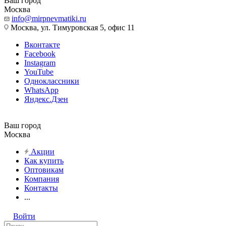
Ваш город
Москва
info@mirpnevmatiki.ru
Москва, ул. Тимуровская 5, офис 11
Вконтакте
Facebook
Instagram
YouTube
Одноклассники
WhatsApp
Яндекс.Дзен
Ваш город
Москва
Акции
Как купить
Оптовикам
Компания
Контакты
...
Войти