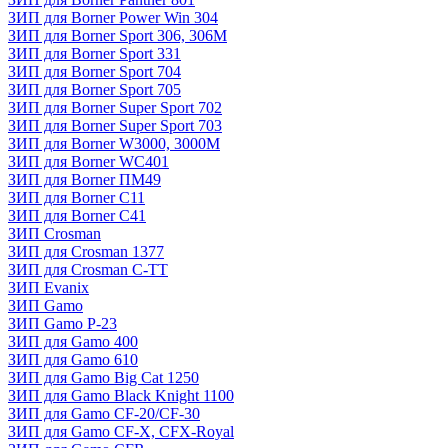
ЗИП для Borner Power Win 304
ЗИП для Borner Sport 306, 306M
ЗИП для Borner Sport 331
ЗИП для Borner Sport 704
ЗИП для Borner Sport 705
ЗИП для Borner Super Sport 702
ЗИП для Borner Super Sport 703
ЗИП для Borner W3000, 3000М
ЗИП для Borner WC401
ЗИП для Borner ПМ49
ЗИП для Borner С11
ЗИП для Borner С41
ЗИП Crosman
ЗИП для Crosman 1377
ЗИП для Crosman C-TT
ЗИП Evanix
ЗИП Gamo
ЗИП Gamo P-23
ЗИП для Gamo 400
ЗИП для Gamo 610
ЗИП для Gamo Big Cat 1250
ЗИП для Gamo Black Knight 1100
ЗИП для Gamo CF-20/CF-30
ЗИП для Gamo CF-X, CFX-Royal