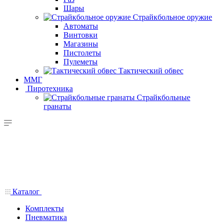
Шары
Страйкбольное оружие
Автоматы
Винтовки
Магазины
Пистолеты
Пулеметы
Тактический обвес
ММГ
Пиротехника
Страйкбольные
гранаты
Каталог
Комплекты
Пневматика