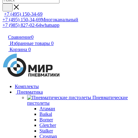
+7 (495) 150-34-69
+7 (495) 150-34-69
Многоканальный
+7 (985) 827-02-64
whatsapp
Сравнение
0
Избранные товары
0
Корзина
0
Комплекты
Пневматика
Пневматические
пистолеты
Атаман
Baikal
Borner
Gletcher
Stalker
Crosman