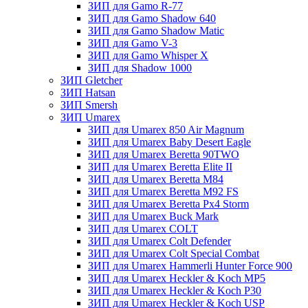
ЗИП для Gamo R-77
ЗИП для Gamo Shadow 640
ЗИП для Gamo Shadow Matic
ЗИП для Gamo V-3
ЗИП для Gamo Whisper X
ЗИП для Shadow 1000
ЗИП Gletcher
ЗИП Hatsan
ЗИП Smersh
ЗИП Umarex
ЗИП для Umarex 850 Air Magnum
ЗИП для Umarex Baby Desert Eagle
ЗИП для Umarex Beretta 90TWO
ЗИП для Umarex Beretta Elite II
ЗИП для Umarex Beretta M84
ЗИП для Umarex Beretta M92 FS
ЗИП для Umarex Beretta Px4 Storm
ЗИП для Umarex Buck Mark
ЗИП для Umarex COLT
ЗИП для Umarex Colt Defender
ЗИП для Umarex Colt Special Combat
ЗИП для Umarex Hammerli Hunter Force 900
ЗИП для Umarex Heckler & Koch MP5
ЗИП для Umarex Heckler & Koch P30
ЗИП для Umarex Heckler & Koch USP