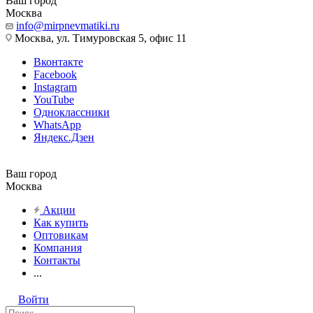
Ваш город
Москва
info@mirpnevmatiki.ru
Москва, ул. Тимуровская 5, офис 11
Вконтакте
Facebook
Instagram
YouTube
Одноклассники
WhatsApp
Яндекс.Дзен
Ваш город
Москва
Акции
Как купить
Оптовикам
Компания
Контакты
...
Войти