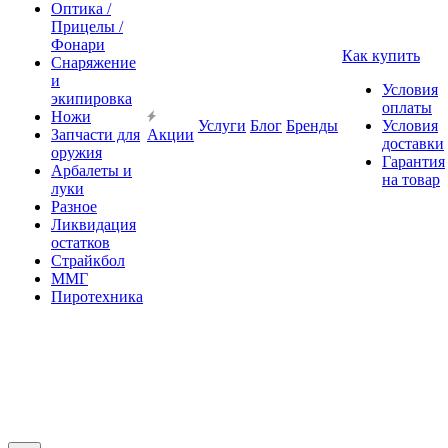
Оптика /
Прицелы /
Фонари
Как купить
Снаряжение
и
Условия
экипировка
оплаты
Ножи
Услуги
Блог
Бренды
Условия
Запчасти для
Акции
доставки
оружия
Гарантия
Арбалеты и
на товар
луки
Разное
Ликвидация
остатков
Страйкбол
ММГ
Пиротехника