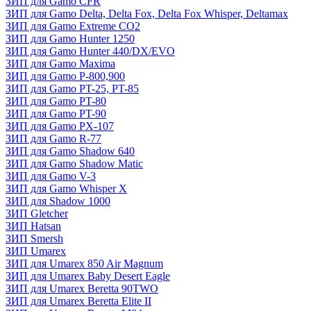
ЗИП для Gamo CFR
ЗИП для Gamo Delta, Delta Fox, Delta Fox Whisper, Deltamax
ЗИП для Gamo Extreme CO2
ЗИП для Gamo Hunter 1250
ЗИП для Gamo Hunter 440/DX/EVO
ЗИП для Gamo Maxima
ЗИП для Gamo P-800,900
ЗИП для Gamo PT-25, PT-85
ЗИП для Gamo PT-80
ЗИП для Gamo PT-90
ЗИП для Gamo PX-107
ЗИП для Gamo R-77
ЗИП для Gamo Shadow 640
ЗИП для Gamo Shadow Matic
ЗИП для Gamo V-3
ЗИП для Gamo Whisper X
ЗИП для Shadow 1000
ЗИП Gletcher
ЗИП Hatsan
ЗИП Smersh
ЗИП Umarex
ЗИП для Umarex 850 Air Magnum
ЗИП для Umarex Baby Desert Eagle
ЗИП для Umarex Beretta 90TWO
ЗИП для Umarex Beretta Elite II