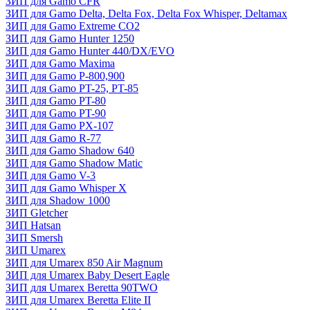
ЗИП для Gamo CFR
ЗИП для Gamo Delta, Delta Fox, Delta Fox Whisper, Deltamax
ЗИП для Gamo Extreme CO2
ЗИП для Gamo Hunter 1250
ЗИП для Gamo Hunter 440/DX/EVO
ЗИП для Gamo Maxima
ЗИП для Gamo P-800,900
ЗИП для Gamo PT-25, PT-85
ЗИП для Gamo PT-80
ЗИП для Gamo PT-90
ЗИП для Gamo PX-107
ЗИП для Gamo R-77
ЗИП для Gamo Shadow 640
ЗИП для Gamo Shadow Matic
ЗИП для Gamo V-3
ЗИП для Gamo Whisper X
ЗИП для Shadow 1000
ЗИП Gletcher
ЗИП Hatsan
ЗИП Smersh
ЗИП Umarex
ЗИП для Umarex 850 Air Magnum
ЗИП для Umarex Baby Desert Eagle
ЗИП для Umarex Beretta 90TWO
ЗИП для Umarex Beretta Elite II