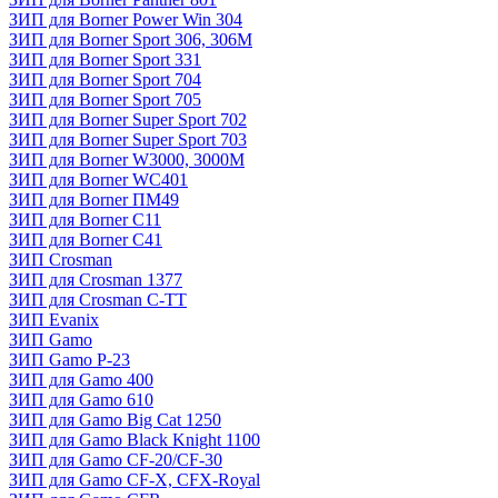
ЗИП для Borner Power Win 304
ЗИП для Borner Sport 306, 306M
ЗИП для Borner Sport 331
ЗИП для Borner Sport 704
ЗИП для Borner Sport 705
ЗИП для Borner Super Sport 702
ЗИП для Borner Super Sport 703
ЗИП для Borner W3000, 3000М
ЗИП для Borner WC401
ЗИП для Borner ПМ49
ЗИП для Borner С11
ЗИП для Borner С41
ЗИП Crosman
ЗИП для Crosman 1377
ЗИП для Crosman C-TT
ЗИП Evanix
ЗИП Gamo
ЗИП Gamo P-23
ЗИП для Gamo 400
ЗИП для Gamo 610
ЗИП для Gamo Big Cat 1250
ЗИП для Gamo Black Knight 1100
ЗИП для Gamo CF-20/CF-30
ЗИП для Gamo CF-X, CFX-Royal